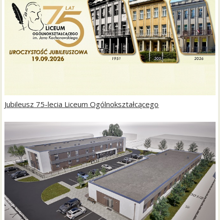
Jubileusz 75-lecia Liceum Ogólnokształcącego