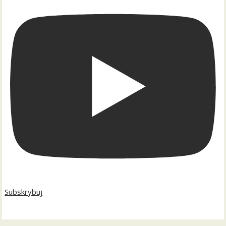
Subskrybuj