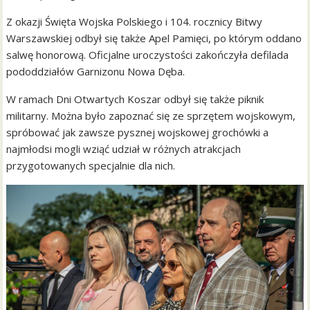
Z okazji Święta Wojska Polskiego i 104. rocznicy Bitwy
Warszawskiej odbył się także Apel Pamięci, po którym oddano
salwę honorową. Oficjalne uroczystości zakończyła defilada
pododdziałów Garnizonu Nowa Dęba.
W ramach Dni Otwartych Koszar odbył się także piknik
militarny. Można było zapoznać się ze sprzętem wojskowym,
spróbować jak zawsze pysznej wojskowej grochówki a
najmłodsi mogli wziąć udział w różnych atrakcjach
przygotowanych specjalnie dla nich.