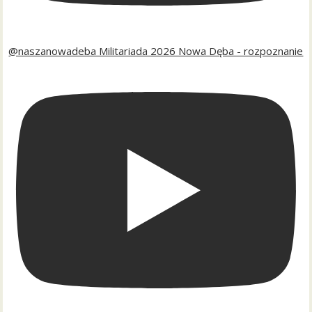
@naszanowadeba Militariada 2026 Nowa Dęba - rozpoznanie