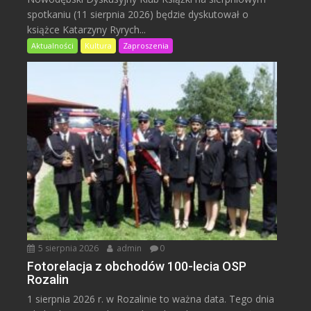
spotkaniu (11 sierpnia 2026) będzie dyskutował o
książce Katarzyny Ryrych...
Aktualności
Kultura
Zaproszenia
5 sierpnia 2026
admin
0
Fotorelacja z obchodów 100-lecia OSP
Rozalin
1 sierpnia 2026 r. w Rozalinie to ważna data. Tego dnia