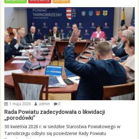
1 maja 2026
admin
0
Rada Powiatu zadecydowała o likwidacji
„porodówki”
30 kwietnia 2026 r. w siedzibie Starostwa Powiatowego w
Tarnobrzegu odbyło się posiedzenie Rady Powiatu