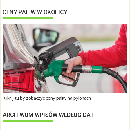
CENY PALIW W OKOLICY
Kliknij tu by zobaczyć ceny paliw na pylonach
ARCHIWUM WPISÓW WEDŁUG DAT