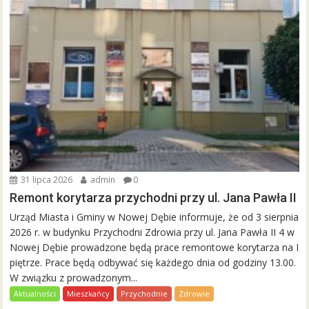
31 lipca 2026
admin
0
Remont korytarza przychodni przy ul. Jana Pawła II
Urząd Miasta i Gminy w Nowej Dębie informuje, że od 3 sierpnia
2026 r. w budynku Przychodni Zdrowia przy ul. Jana Pawła II 4 w
Nowej Dębie prowadzone będą prace remontowe korytarza na I
piętrze. Prace będą odbywać się każdego dnia od godziny 13.00.
W związku z prowadzonym...
Aktualności
Mieszkańcy
Przychodnie
Zdrowie