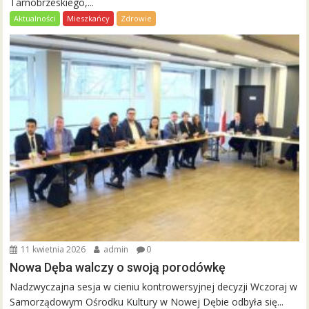
Tarnobrzeskiego,...
Aktualności
Mieszkańcy
Zdrowie
11 kwietnia 2026
admin
0
Nowa Dęba walczy o swoją porodówkę
Nadzwyczajna sesja w cieniu kontrowersyjnej decyzji Wczoraj w
Samorządowym Ośrodku Kultury w Nowej Dębie odbyła się...