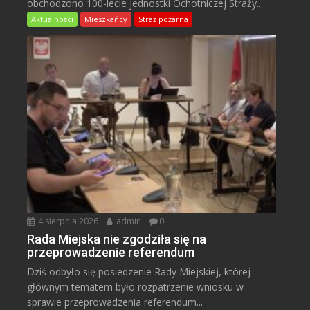
obchodzono 100-lecie jednostki Ochotniczej Straży...
Aktualności
Mieszkańcy
Straż pożarna
4 sierpnia 2026
admin
0
Rada Miejska nie zgodziła się na
przeprowadzenie referendum
Dziś odbyło się posiedzenie Rady Miejskiej, której
głównym tematem było rozpatrzenie wniosku w
sprawie przeprowadzenia referendum...