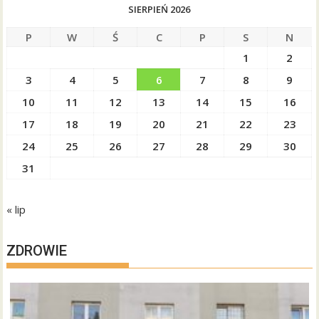
SIERPIEŃ 2026
P
W
Ś
C
P
S
N
1
2
3
4
5
6
7
8
9
10
11
12
13
14
15
16
17
18
19
20
21
22
23
24
25
26
27
28
29
30
31
« lip
ZDROWIE