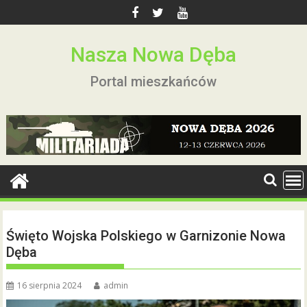
Skip
to
content
Nasza Nowa Dęba
Portal mieszkańców
Święto Wojska Polskiego w Garnizonie Nowa
Dęba
16 sierpnia 2024
admin