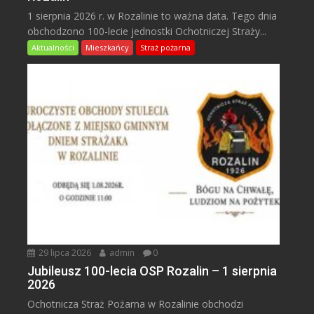
1 sierpnia 2026 r. w Rozalinie to ważna data. Tego dnia
obchodzono 100-lecie jednostki Ochotniczej Straży...
Aktualności
Mieszkańcy
Straż pożarna
29 lipca 2026
admin
0
Jubileusz 100-lecia OSP Rozalin – 1 sierpnia
2026
Ochotnicza Straż Pożarna w Rozalinie obchodzi