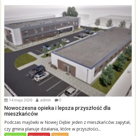
14 maja 2026
admin
0
Nowoczesna opieka i lepsza przyszłość dla
mieszkańców
Podczas majówki w Nowej Dębie jeden z mieszkańców zapytał,
czy gmina planuje działania, które w przyszłości...
Aktualności
Mieszkańcy
Zdrowie