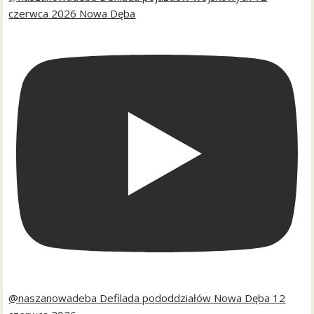
czerwca 2026 Nowa Dęba
@naszanowadeba Defilada pododdziałów Nowa Dęba 12