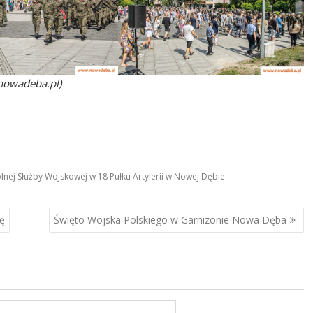
nowadeba.pl)
ej Służby Wojskowej w 18 Pułku Artylerii w Nowej Dębie
ę
Święto Wojska Polskiego w Garnizonie Nowa Dęba