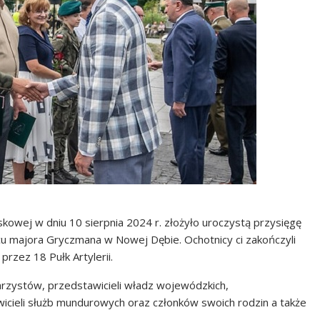
owej w dniu 10 sierpnia 2024 r. złożyło uroczystą przysięgę
acu majora Gryczmana w Nowej Dębie. Ochotnicy ci zakończyli
zez 18 Pułk Artylerii.
arzystów, przedstawicieli władz wojewódzkich,
ieli służb mundurowych oraz członków swoich rodzin a także