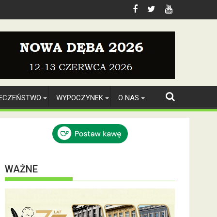
IECZEŃSTWO
WYPOCZYNEK
O NAS
WAŻNE