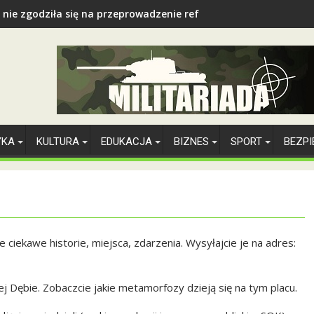
 nie zgodziła się na przeprowadzenie referendum
YKA
KULTURA
EDUKACJA
BIZNES
SPORT
BEZP
ciekawe historie, miejsca, zdarzenia. Wysyłajcie je na adres:
j Dębie. Zobaczcie jakie metamorfozy dzieją się na tym placu.