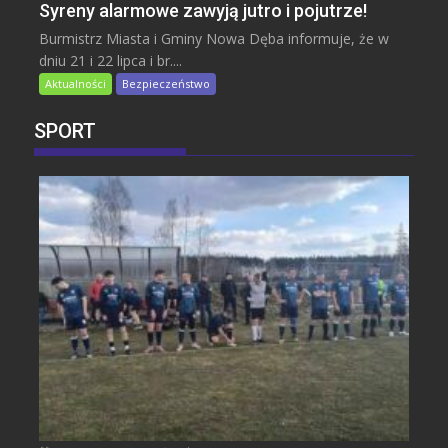
Syreny alarmowe zawyją jutro i pojutrze!
Burmistrz Miasta i Gminy Nowa Dęba informuje, że w
dniu 21 i 22 lipca i br....
Aktualności
Bezpieczeństwo
SPORT