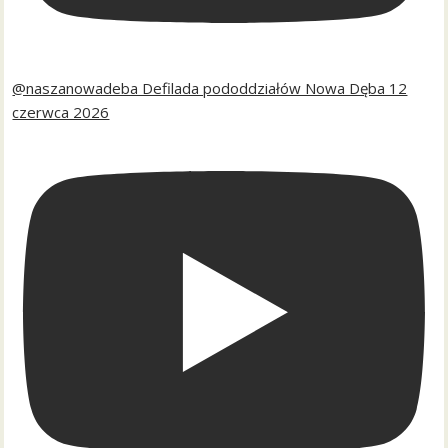
@naszanowadeba Defilada pododdziałów Nowa Dęba 12
czerwca 2026