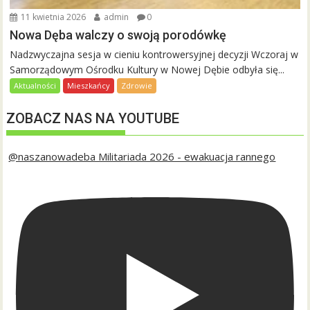
11 kwietnia 2026
admin
0
Nowa Dęba walczy o swoją porodówkę
Nadzwyczajna sesja w cieniu kontrowersyjnej decyzji Wczoraj w
Samorządowym Ośrodku Kultury w Nowej Dębie odbyła się...
Aktualności
Mieszkańcy
Zdrowie
ZOBACZ NAS NA YOUTUBE
@naszanowadeba Militariada 2026 - ewakuacja rannego