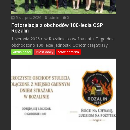
5 sierpnia 2026
admin
0
Fotorelacja z obchodów 100-lecia OSP
Rozalin
1 sierpnia 2026 r. w Rozalinie to ważna data. Tego dnia
obchodzono 100-lecie jednostki Ochotniczej Straży...
Aktualności
Mieszkańcy
Straż pożarna