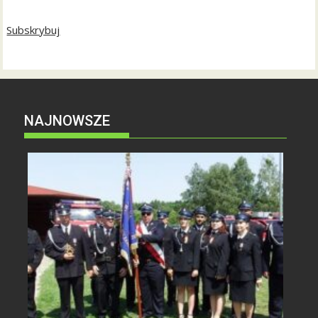
Subskrybuj
NAJNOWSZE