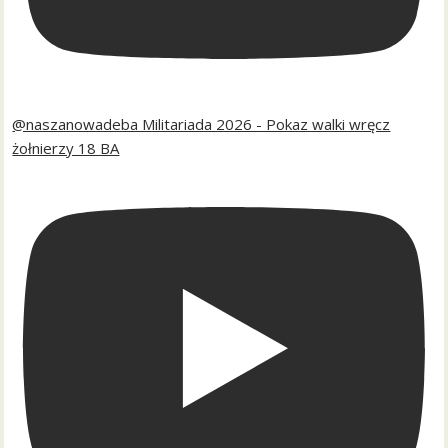
@naszanowadeba Militariada 2026 - Pokaz walki wręcz
żołnierzy 18 BA