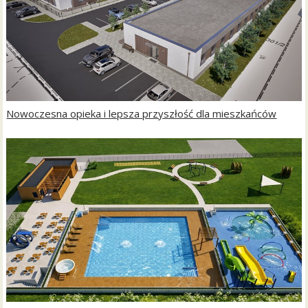
Nowoczesna opieka i lepsza przyszłość dla mieszkańców