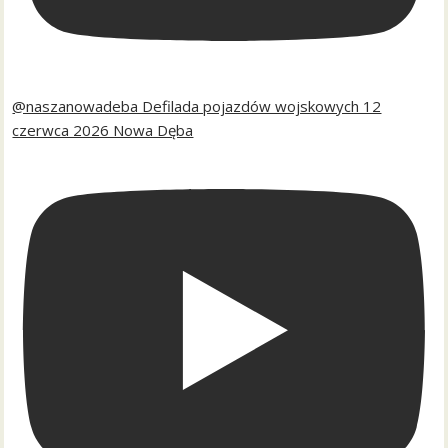
@naszanowadeba Defilada pojazdów wojskowych 12
czerwca 2026 Nowa Dęba