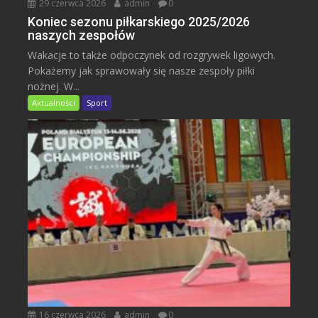
29 czerwca 2026
admin
0
Koniec sezonu piłkarskiego 2025/2026
naszych zespołów
Wakacje to także odpoczynek od rozgrywek ligowych.
Pokażemy jak sprawowały się nasze zespoły piłki
nożnej. W...
Aktualności
Sport
16 czerwca 2026
admin
0