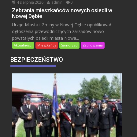
4 sierpnia 2026
admin
0
Zebrania mieszkańców nowych osiedli w
Nowej Dębie
Urząd Miasta i Gminy w Nowej Dębie opublikował
ogłoszenia przewodniczących zarządów nowo
powstałych osiedli miasta Nowa...
Aktualności
Mieszkańcy
Samorząd
Zaproszenia
BEZPIECZEŃSTWO