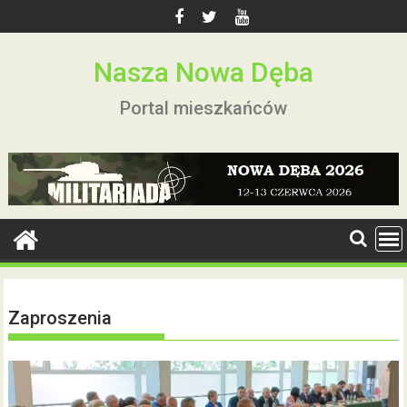
Skip
to
content
Nasza Nowa Dęba
Portal mieszkańców
Zaproszenia