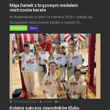
Maja Daniek z brązowym medalem
mistrzostw karate
W Białymstoku w dniu 14 czerwca 2026 r. odbyły się
Europejskie Mistrzostwa Karate o nazwie III...
Aktualności
Sport
15 czerwca 2026
admin
0
Kolejne sukcesy zawodników Klubu