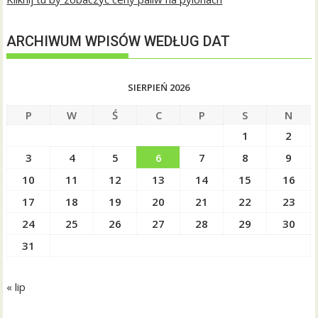
ARCHIWUM WPISÓW WEDŁUG DAT
SIERPIEŃ 2026
P
W
Ś
C
P
S
N
1
2
3
4
5
6
7
8
9
10
11
12
13
14
15
16
17
18
19
20
21
22
23
24
25
26
27
28
29
30
31
« lip