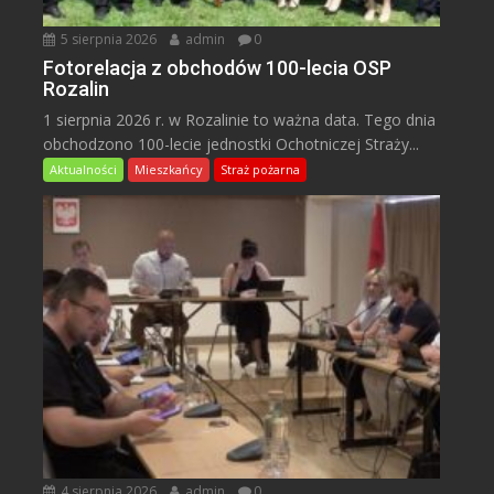
5 sierpnia 2026
admin
0
Fotorelacja z obchodów 100-lecia OSP
Rozalin
1 sierpnia 2026 r. w Rozalinie to ważna data. Tego dnia
obchodzono 100-lecie jednostki Ochotniczej Straży...
Aktualności
Mieszkańcy
Straż pożarna
4 sierpnia 2026
admin
0