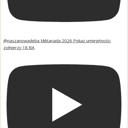
@naszanowadeba Militariada 2026 Pokaz umiejętności
zołnierzy 18 BA