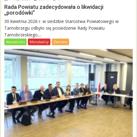
Rada Powiatu zadecydowała o likwidacji
„porodówki”
30 kwietnia 2026 r. w siedzibie Starostwa Powiatowego w
Tarnobrzegu odbyło się posiedzenie Rady Powiatu
Tarnobrzeskiego,...
Aktualności
Mieszkańcy
Zdrowie