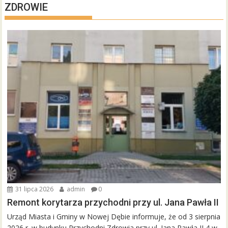
ZDROWIE
31 lipca 2026
admin
0
Remont korytarza przychodni przy ul. Jana Pawła II
Urząd Miasta i Gminy w Nowej Dębie informuje, że od 3 sierpnia
2026 r. w budynku Przychodni Zdrowia przy ul. Jana Pawła II 4 w