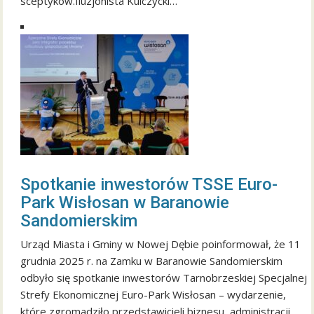
sceptyków.Iluzjonista Kulczycki…
Spotkanie inwestorów TSSE Euro-
Park Wisłosan w Baranowie
Sandomierskim
Urząd Miasta i Gminy w Nowej Dębie poinformował, że 11
grudnia 2025 r. na Zamku w Baranowie Sandomierskim
odbyło się spotkanie inwestorów Tarnobrzeskiej Specjalnej
Strefy Ekonomicznej Euro-Park Wisłosan – wydarzenie,
które zgromadziło przedstawicieli biznesu, administracji,