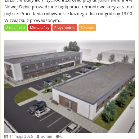
Nowej Dębie prowadzone będą prace remontowe korytarza na I
piętrze. Prace będą odbywać się każdego dnia od godziny 13.00.
W związku z prowadzonym...
Aktualności
Mieszkańcy
Przychodnie
Zdrowie
14 maja 2026
admin
0