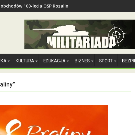
z obchodów 100-lecia OSP Rozalin
YKA
KULTURA
EDUKACJA
BIZNES
SPORT
BEZP
aliny”