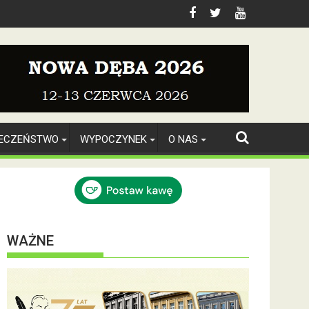
IECZEŃSTWO
WYPOCZYNEK
O NAS
WAŻNE