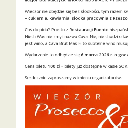
Wieczór nie obędzie się bez słodkości, tym razem 
– cukiernia, kawiarnia, słodka pracownia z Rzesz
Coś do picia? Prosto z
Restauracji Fuente
hiszpańs
Niech Was nie zmyli nazwa Cava. Nie, nie chodzi o k
jest wino, a Cava Brut Mas Fi to subtelne wino musują
Wydarzenie to odbędzie się
6 marca 2026 r. o god
Cena biletu
100
zł – bilety już dostępne w kasie SOK
Serdecznie zapraszamy w imieniu organizatorów.