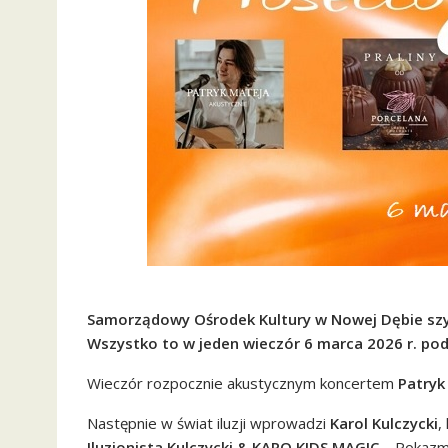
Samorządowy Ośrodek Kultury w Nowej Dębie szyku
Wszystko to w jeden wieczór 6 marca 2026 r. pod
Wieczór rozpocznie akustycznym koncertem
Patryk
Następnie w świat iluzji wprowadzi
Karol Kulczycki
,
Iluzjonista Kulczycki & KARO KIDS MAGIC
– Pokazma