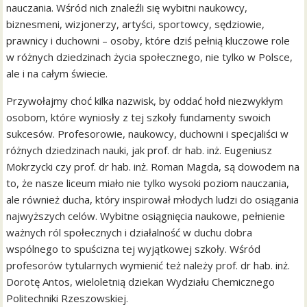
nauczania. Wśród nich znaleźli się wybitni naukowcy,
biznesmeni, wizjonerzy, artyści, sportowcy, sędziowie,
prawnicy i duchowni – osoby, które dziś pełnią kluczowe role
w różnych dziedzinach życia społecznego, nie tylko w Polsce,
ale i na całym świecie.
Przywołajmy choć kilka nazwisk, by oddać hołd niezwykłym
osobom, które wyniosły z tej szkoły fundamenty swoich
sukcesów. Profesorowie, naukowcy, duchowni i specjaliści w
różnych dziedzinach nauki, jak prof. dr hab. inż. Eugeniusz
Mokrzycki czy prof. dr hab. inż. Roman Magda, są dowodem na
to, że nasze liceum miało nie tylko wysoki poziom nauczania,
ale również ducha, który inspirował młodych ludzi do osiągania
najwyższych celów. Wybitne osiągnięcia naukowe, pełnienie
ważnych ról społecznych i działalność w duchu dobra
wspólnego to spuścizna tej wyjątkowej szkoły. Wśród
profesorów tytularnych wymienić też należy prof. dr hab. inż.
Dorotę Antos, wieloletnią dziekan Wydziału Chemicznego
Politechniki Rzeszowskiej.