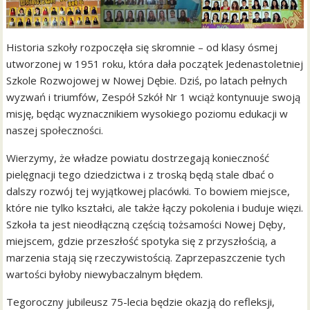
Historia szkoły rozpoczęła się skromnie – od klasy ósmej
utworzonej w 1951 roku, która dała początek Jedenastoletniej
Szkole Rozwojowej w Nowej Dębie. Dziś, po latach pełnych
wyzwań i triumfów, Zespół Szkół Nr 1 wciąż kontynuuje swoją
misję, będąc wyznacznikiem wysokiego poziomu edukacji w
naszej społeczności.
Wierzymy, że władze powiatu dostrzegają konieczność
pielęgnacji tego dziedzictwa i z troską będą stale dbać o
dalszy rozwój tej wyjątkowej placówki. To bowiem miejsce,
które nie tylko kształci, ale także łączy pokolenia i buduje więzi.
Szkoła ta jest nieodłączną częścią tożsamości Nowej Dęby,
miejscem, gdzie przeszłość spotyka się z przyszłością, a
marzenia stają się rzeczywistością. Zaprzepaszczenie tych
wartości byłoby niewybaczalnym błędem.
Tegoroczny jubileusz 75-lecia będzie okazją do refleksji,