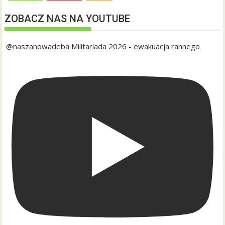
ZOBACZ NAS NA YOUTUBE
@naszanowadeba Militariada 2026 - ewakuacja rannego