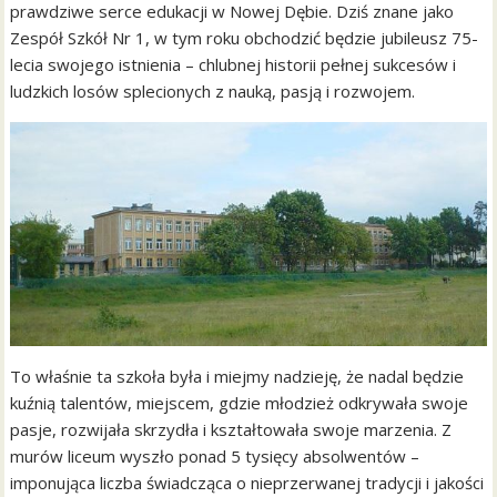
prawdziwe serce edukacji w Nowej Dębie. Dziś znane jako
Zespół Szkół Nr 1, w tym roku obchodzić będzie jubileusz 75-
lecia swojego istnienia – chlubnej historii pełnej sukcesów i
ludzkich losów splecionych z nauką, pasją i rozwojem.
To właśnie ta szkoła była i miejmy nadzieję, że nadal będzie
kuźnią talentów, miejscem, gdzie młodzież odkrywała swoje
pasje, rozwijała skrzydła i kształtowała swoje marzenia. Z
murów liceum wyszło ponad 5 tysięcy absolwentów –
imponująca liczba świadcząca o nieprzerwanej tradycji i jakości