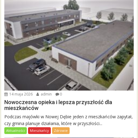
14 maja 2026
admin
0
Nowoczesna opieka i lepsza przyszłość dla
mieszkańców
Podczas majówki w Nowej Dębie jeden z mieszkańców zapytał,
czy gmina planuje działania, które w przyszłości...
Aktualności
Mieszkańcy
Zdrowie