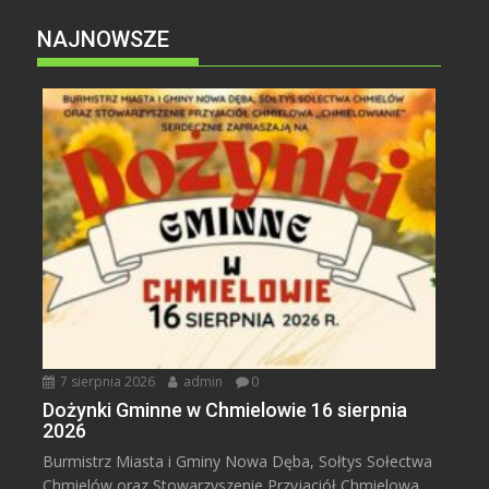
NAJNOWSZE
7 sierpnia 2026
admin
0
Dożynki Gminne w Chmielowie 16 sierpnia
2026
Burmistrz Miasta i Gminy Nowa Dęba, Sołtys Sołectwa
Chmielów oraz Stowarzyszenie Przyjaciół Chmielowa