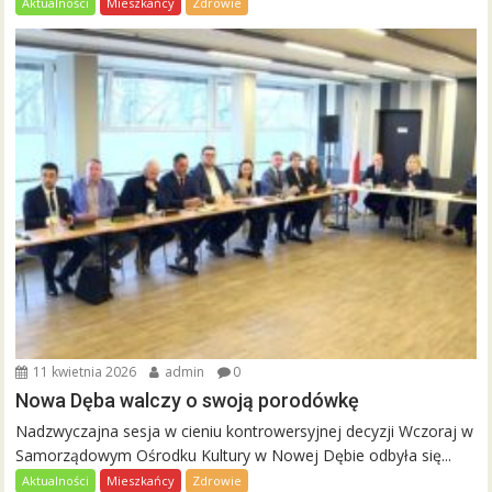
Aktualności
Mieszkańcy
Zdrowie
11 kwietnia 2026
admin
0
Nowa Dęba walczy o swoją porodówkę
Nadzwyczajna sesja w cieniu kontrowersyjnej decyzji Wczoraj w
Samorządowym Ośrodku Kultury w Nowej Dębie odbyła się...
Aktualności
Mieszkańcy
Zdrowie