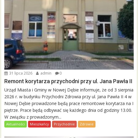
31 lipca 2026
admin
0
Remont korytarza przychodni przy ul. Jana Pawła II
Urząd Miasta i Gminy w Nowej Dębie informuje, że od 3 sierpnia
2026 r. w budynku Przychodni Zdrowia przy ul. Jana Pawła II 4 w
Nowej Dębie prowadzone będą prace remontowe korytarza na I
piętrze. Prace będą odbywać się każdego dnia od godziny 13.00.
W związku z prowadzonym...
Aktualności
Mieszkańcy
Przychodnie
Zdrowie