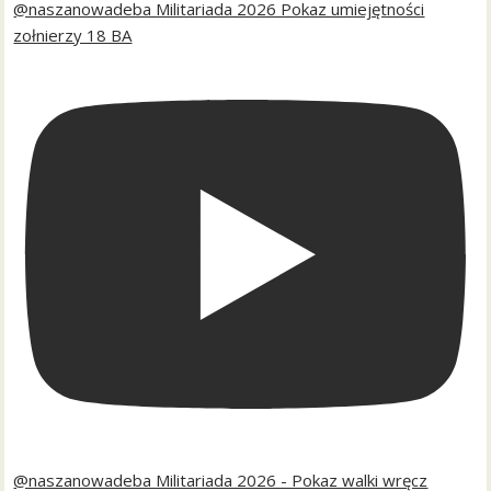
@naszanowadeba Militariada 2026 Pokaz umiejętności
zołnierzy 18 BA
@naszanowadeba Militariada 2026 - Pokaz walki wręcz