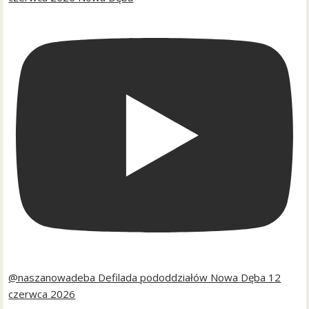
@naszanowadeba Defilada pododdziałów Nowa Dęba 12
czerwca 2026