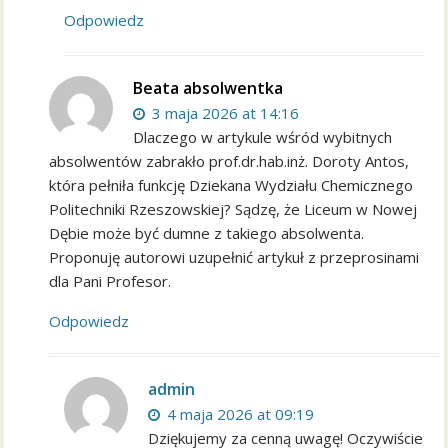
Odpowiedz
Beata absolwentka
3 maja 2026 at 14:16
Dlaczego w artykule wśród wybitnych
absolwentów zabrakło prof.dr.hab.inż. Doroty Antos,
która pełniła funkcję Dziekana Wydziału Chemicznego
Politechniki Rzeszowskiej? Sądzę, że Liceum w Nowej
Dębie może być dumne z takiego absolwenta.
Proponuję autorowi uzupełnić artykuł z przeprosinami
dla Pani Profesor.
Odpowiedz
admin
4 maja 2026 at 09:19
Dziękujemy za cenną uwagę! Oczywiście