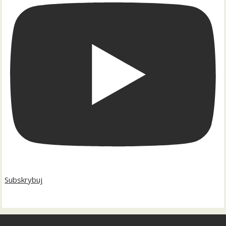
Subskrybuj