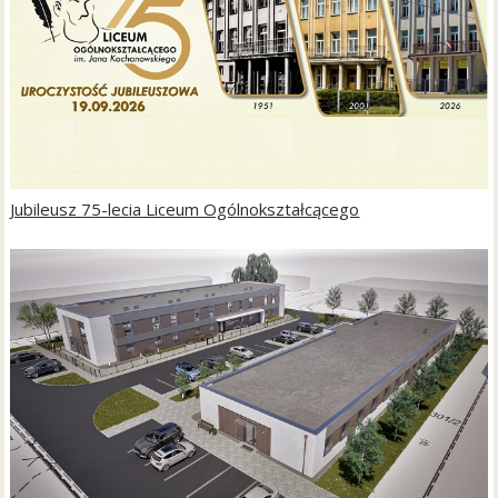
Jubileusz 75-lecia Liceum Ogólnokształcącego