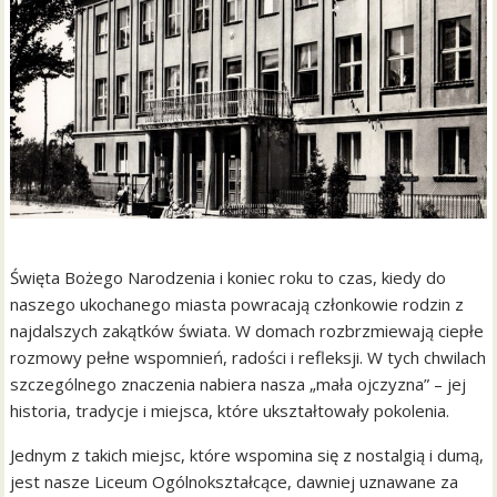
Święta Bożego Narodzenia i koniec roku to czas, kiedy do
naszego ukochanego miasta powracają członkowie rodzin z
najdalszych zakątków świata. W domach rozbrzmiewają ciepłe
rozmowy pełne wspomnień, radości i refleksji. W tych chwilach
szczególnego znaczenia nabiera nasza „mała ojczyzna” – jej
historia, tradycje i miejsca, które ukształtowały pokolenia.
Jednym z takich miejsc, które wspomina się z nostalgią i dumą,
jest nasze Liceum Ogólnokształcące, dawniej uznawane za