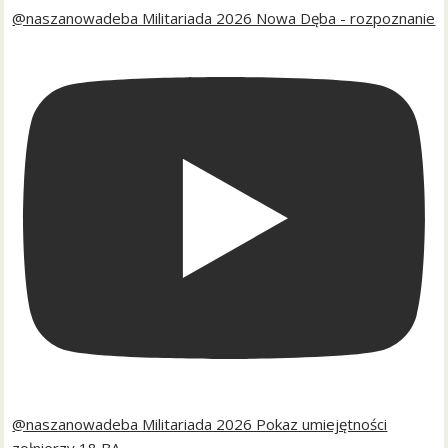
@naszanowadeba Militariada 2026 Nowa Dęba - rozpoznanie
@naszanowadeba Militariada 2026 Pokaz umiejętności
zołnierzy 18 BA