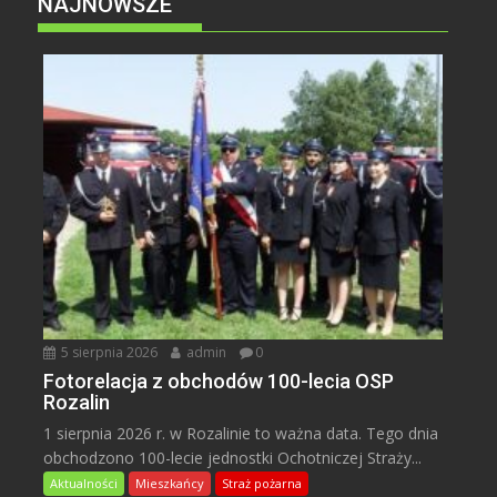
NAJNOWSZE
5 sierpnia 2026
admin
0
Fotorelacja z obchodów 100-lecia OSP
Rozalin
1 sierpnia 2026 r. w Rozalinie to ważna data. Tego dnia
obchodzono 100-lecie jednostki Ochotniczej Straży...
Aktualności
Mieszkańcy
Straż pożarna