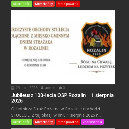
Aktualności
Mieszkańcy
Straż pożarna
29 lipca 2026
admin
0
Jubileusz 100-lecia OSP Rozalin – 1 sierpnia
2026
Ochotnicza Straż Pożarna w Rozalinie obchodzi
STULECIE! Z tej okazji w dniu 1 sierpnia 2026 r....
Aktualności
Mieszkańcy
Straż pożarna
Zaproszenia