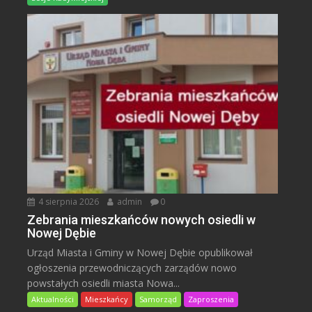
4 sierpnia 2026
admin
0
Zebrania mieszkańców nowych osiedli w
Nowej Dębie
Urząd Miasta i Gminy w Nowej Dębie opublikował
ogłoszenia przewodniczących zarządów nowo
powstałych osiedli miasta Nowa...
Aktualności
Mieszkańcy
Samorząd
Zaproszenia