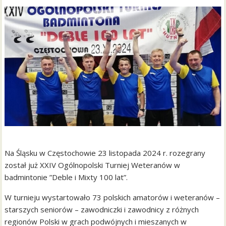
Na Śląsku w Częstochowie 23 listopada 2024 r. rozegrany
został już XXIV Ogólnopolski Turniej Weteranów w
badmintonie ”Deble i Mixty 100 lat”.
W turnieju wystartowało 73 polskich amatorów i weteranów –
starszych seniorów – zawodniczki i zawodnicy z różnych
regionów Polski w grach podwójnych i mieszanych w