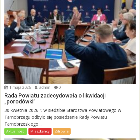
1 maja 2026
admin
0
Rada Powiatu zadecydowała o likwidacji
„porodówki”
30 kwietnia 2026 r. w siedzibie Starostwa Powiatowego w
Tarnobrzegu odbyło się posiedzenie Rady Powiatu
Tarnobrzeskiego,...
Aktualności
Mieszkańcy
Zdrowie