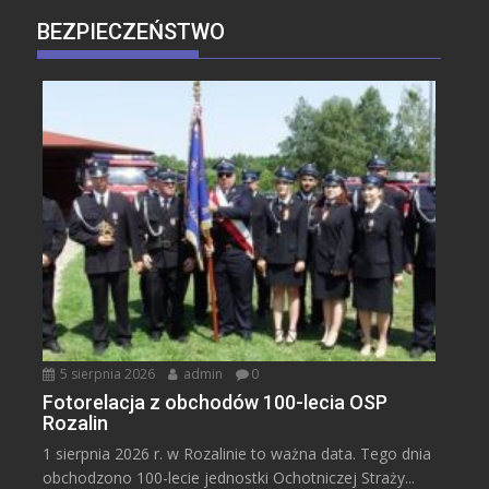
BEZPIECZEŃSTWO
5 sierpnia 2026
admin
0
Fotorelacja z obchodów 100-lecia OSP
Rozalin
1 sierpnia 2026 r. w Rozalinie to ważna data. Tego dnia
obchodzono 100-lecie jednostki Ochotniczej Straży...