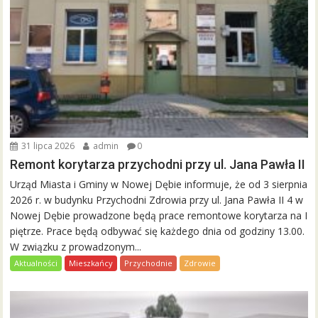
31 lipca 2026
admin
0
Remont korytarza przychodni przy ul. Jana Pawła II
Urząd Miasta i Gminy w Nowej Dębie informuje, że od 3 sierpnia
2026 r. w budynku Przychodni Zdrowia przy ul. Jana Pawła II 4 w
Nowej Dębie prowadzone będą prace remontowe korytarza na I
piętrze. Prace będą odbywać się każdego dnia od godziny 13.00.
W związku z prowadzonym...
Aktualności
Mieszkańcy
Przychodnie
Zdrowie