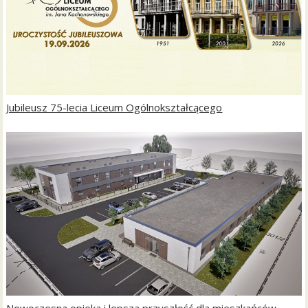
Jubileusz 75-lecia Liceum Ogólnokształcącego
Nowoczesna opieka i lepsza przyszłość dla mieszkańców