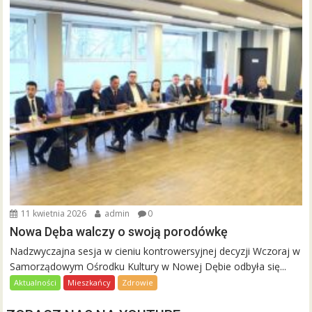
11 kwietnia 2026
admin
0
Nowa Dęba walczy o swoją porodówkę
Nadzwyczajna sesja w cieniu kontrowersyjnej decyzji Wczoraj w
Samorządowym Ośrodku Kultury w Nowej Dębie odbyła się...
Aktualności
Mieszkańcy
Zdrowie