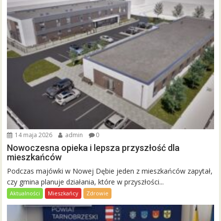
14 maja 2026
admin
0
Nowoczesna opieka i lepsza przyszłość dla
mieszkańców
Podczas majówki w Nowej Dębie jeden z mieszkańców zapytał,
czy gmina planuje działania, które w przyszłości...
Aktualności
Mieszkańcy
Zdrowie