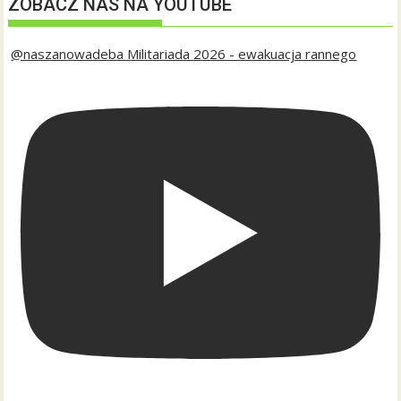
ZOBACZ NAS NA YOUTUBE
@naszanowadeba Militariada 2026 - ewakuacja rannego