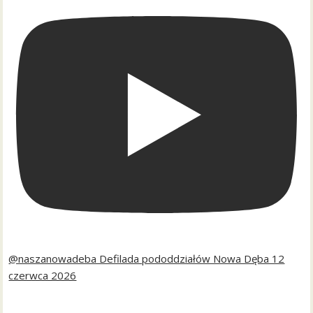
@naszanowadeba Defilada pododdziałów Nowa Dęba 12
czerwca 2026