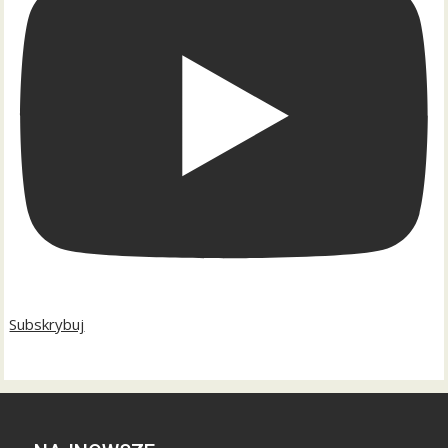
Subskrybuj