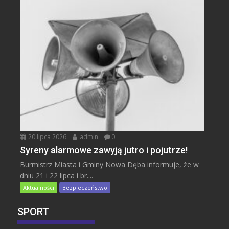
20 lipca 2026
admin
0
Syreny alarmowe zawyją jutro i pojutrze!
Burmistrz Miasta i Gminy Nowa Dęba informuje, że w
dniu 21 i 22 lipca i br....
Aktualności
Bezpieczeństwo
SPORT