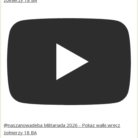
@naszanowadeba Militariada 2026 - Pokaz walki wręcz
żołnierzy 18 BA