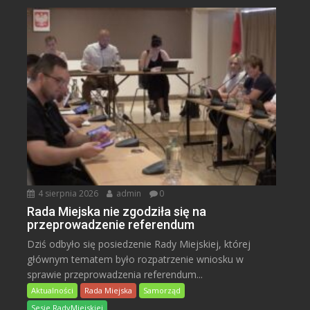
4 sierpnia 2026
admin
0
Rada Miejska nie zgodziła się na
przeprowadzenie referendum
Dziś odbyło się posiedzenie Rady Miejskiej, której
głównym tematem było rozpatrzenie wniosku w
sprawie przeprowadzenia referendum...
Aktualności
Rada Miejska
Samorząd
Sesje RadyMiejskiej