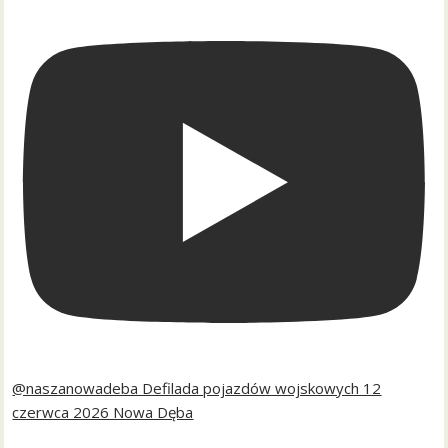
@naszanowadeba Defilada pojazdów wojskowych 12
czerwca 2026 Nowa Dęba