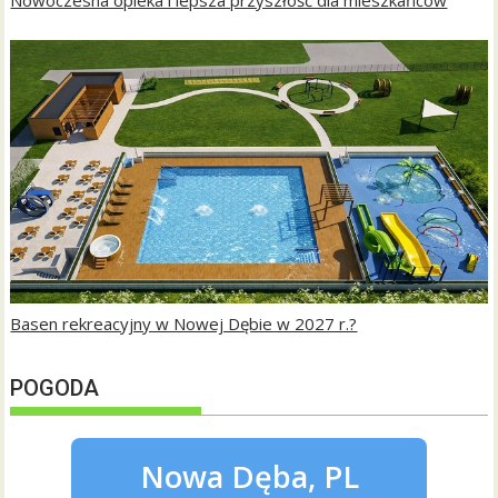
Basen rekreacyjny w Nowej Dębie w 2027 r.?
POGODA
Nowa Dęba, PL