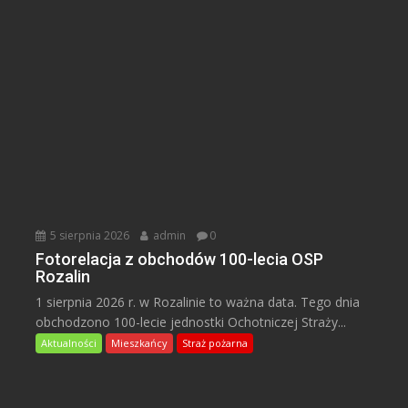
5 sierpnia 2026
admin
0
Fotorelacja z obchodów 100-lecia OSP
Rozalin
1 sierpnia 2026 r. w Rozalinie to ważna data. Tego dnia
obchodzono 100-lecie jednostki Ochotniczej Straży...
Aktualności
Mieszkańcy
Straż pożarna