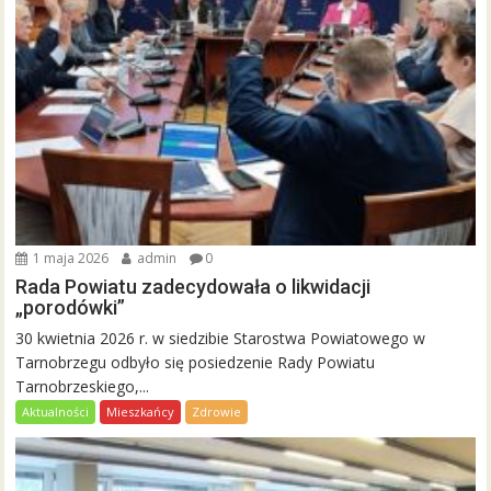
1 maja 2026
admin
0
Rada Powiatu zadecydowała o likwidacji
„porodówki”
30 kwietnia 2026 r. w siedzibie Starostwa Powiatowego w
Tarnobrzegu odbyło się posiedzenie Rady Powiatu
Tarnobrzeskiego,...
Aktualności
Mieszkańcy
Zdrowie