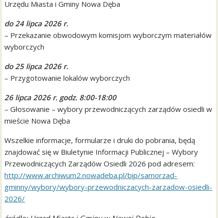
Urzędu Miasta i Gminy Nowa Dęba
do 24 lipca 2026 r.
– Przekazanie obwodowym komisjom wyborczym materiałów
wyborczych
do 25 lipca 2026 r.
– Przygotowanie lokalów wyborczych
26 lipca 2026 r. godz. 8:00-18:00
– Głosowanie – wybory przewodniczących zarządów osiedli w
mieście Nowa Dęba
Wszelkie informacje, formularze i druki do pobrania, będą
znajdować się w Biuletynie Informacji Publicznej – Wybory
Przewodniczących Zarządów Osiedli 2026 pod adresem:
http://www.archiwum2.nowadeba.pl/bip/samorzad-
gminny/wybory/wybory-przewodniczacych-zarzadow-osiedli-
2026/