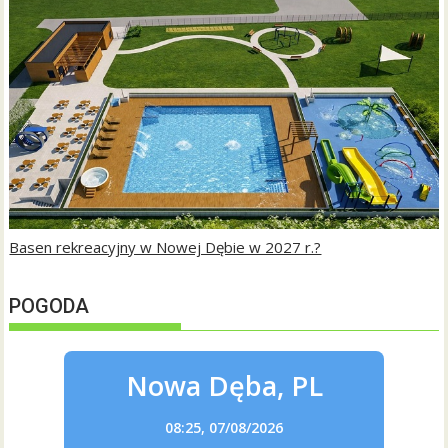
Basen rekreacyjny w Nowej Dębie w 2027 r.?
POGODA
Nowa Dęba, PL
08:25,
07/08/2026