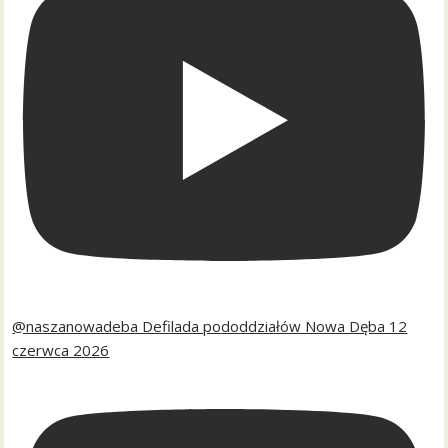
@naszanowadeba Defilada pododdziałów Nowa Dęba 12
czerwca 2026