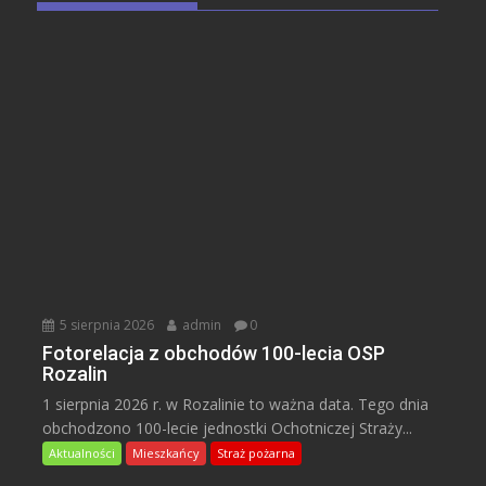
5 sierpnia 2026
admin
0
Fotorelacja z obchodów 100-lecia OSP
Rozalin
1 sierpnia 2026 r. w Rozalinie to ważna data. Tego dnia
obchodzono 100-lecie jednostki Ochotniczej Straży...
Aktualności
Mieszkańcy
Straż pożarna