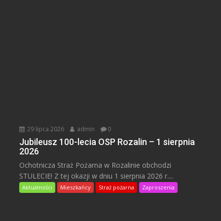
29 lipca 2026
admin
0
Jubileusz 100-lecia OSP Rozalin – 1 sierpnia
2026
Ochotnicza Straż Pożarna w Rozalinie obchodzi
STULECIE! Z tej okazji w dniu 1 sierpnia 2026 r....
Aktualności
Mieszkańcy
Straż pożarna
Zaproszenia