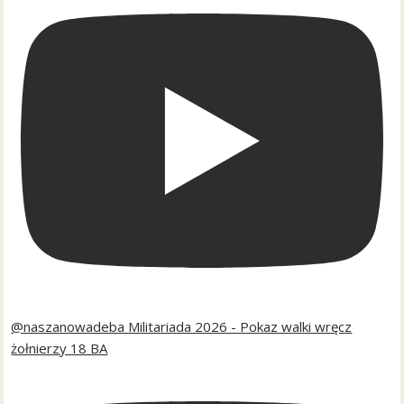
@naszanowadeba Militariada 2026 - Pokaz walki wręcz
żołnierzy 18 BA