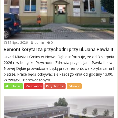
31 lipca 2026
admin
0
Remont korytarza przychodni przy ul. Jana Pawła II
Urząd Miasta i Gminy w Nowej Dębie informuje, że od 3 sierpnia
2026 r. w budynku Przychodni Zdrowia przy ul. Jana Pawła II 4 w
Nowej Dębie prowadzone będą prace remontowe korytarza na I
piętrze. Prace będą odbywać się każdego dnia od godziny 13.00.
W związku z prowadzonym...
Aktualności
Mieszkańcy
Przychodnie
Zdrowie