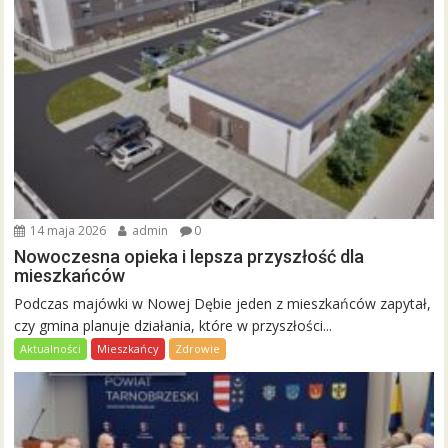
14 maja 2026
admin
0
Nowoczesna opieka i lepsza przyszłość dla
mieszkańców
Podczas majówki w Nowej Dębie jeden z mieszkańców zapytał,
czy gmina planuje działania, które w przyszłości...
Aktualności
Mieszkańcy
Zdrowie