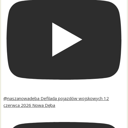
@naszanowadeba Defilada pojazdów wojskowych 12
czerwca 2026 Nowa Dęba