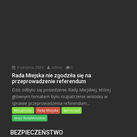
4 sierpnia 2026
admin
0
Rada Miejska nie zgodziła się na
przeprowadzenie referendum
Dziś odbyło się posiedzenie Rady Miejskiej, której
głównym tematem było rozpatrzenie wniosku w
sprawie przeprowadzenia referendum...
Aktualności
Rada Miejska
Samorząd
Sesje RadyMiejskiej
BEZPIECZEŃSTWO