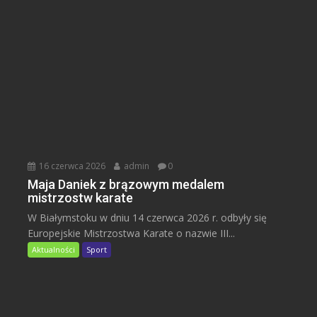
16 czerwca 2026
admin
0
Maja Daniek z brązowym medalem
mistrzostw karate
W Białymstoku w dniu 14 czerwca 2026 r. odbyły się
Europejskie Mistrzostwa Karate o nazwie III...
Aktualności
Sport