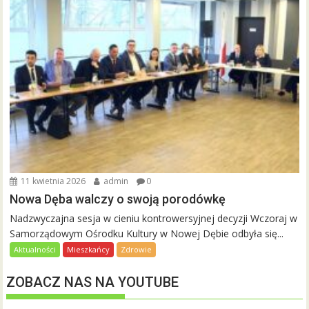
11 kwietnia 2026
admin
0
Nowa Dęba walczy o swoją porodówkę
Nadzwyczajna sesja w cieniu kontrowersyjnej decyzji Wczoraj w
Samorządowym Ośrodku Kultury w Nowej Dębie odbyła się...
Aktualności
Mieszkańcy
Zdrowie
ZOBACZ NAS NA YOUTUBE