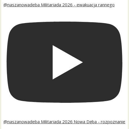
@naszanowadeba Militariada 2026 - ewakuacja rannego
@naszanowadeba Militariada 2026 Nowa Dęba - rozpoznanie