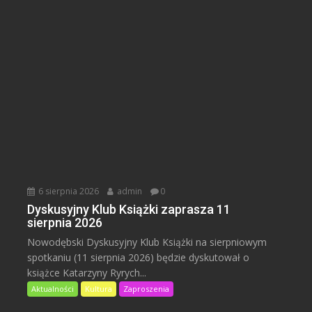
6 sierpnia 2026
admin
0
Dyskusyjny Klub Książki zaprasza 11
sierpnia 2026
Nowodębski Dyskusyjny Klub Książki na sierpniowym
spotkaniu (11 sierpnia 2026) będzie dyskutował o
książce Katarzyny Ryrych...
Aktualności
Kultura
Zaproszenia