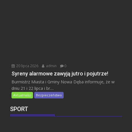
20 lipca 2026
admin
0
Syreny alarmowe zawyją jutro i pojutrze!
Burmistrz Miasta i Gminy Nowa Dęba informuje, że w
dniu 21 i 22 lipca i br....
Aktualności
Bezpieczeństwo
SPORT