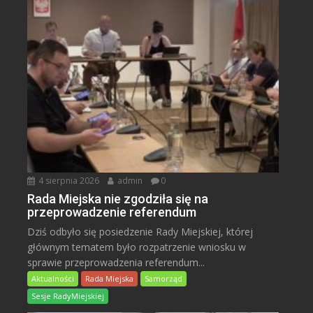
4 sierpnia 2026
admin
0
Rada Miejska nie zgodziła się na
przeprowadzenie referendum
Dziś odbyło się posiedzenie Rady Miejskiej, której
głównym tematem było rozpatrzenie wniosku w
sprawie przeprowadzenia referendum...
Aktualności
Rada Miejska
Samorząd
Sesje RadyMiejskiej