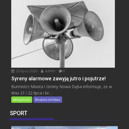
20 lipca 2026
admin
0
Syreny alarmowe zawyją jutro i pojutrze!
Burmistrz Miasta i Gminy Nowa Dęba informuje, że w
dniu 21 i 22 lipca i br....
Aktualności
Bezpieczeństwo
SPORT