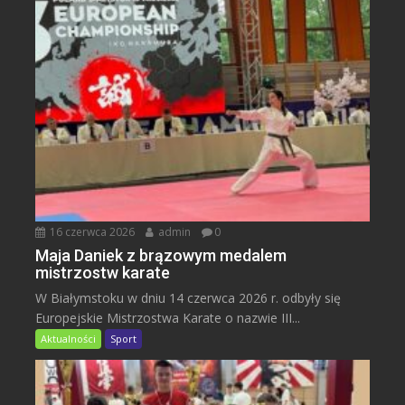
16 czerwca 2026
admin
0
Maja Daniek z brązowym medalem
mistrzostw karate
W Białymstoku w dniu 14 czerwca 2026 r. odbyły się
Europejskie Mistrzostwa Karate o nazwie III...
Aktualności
Sport