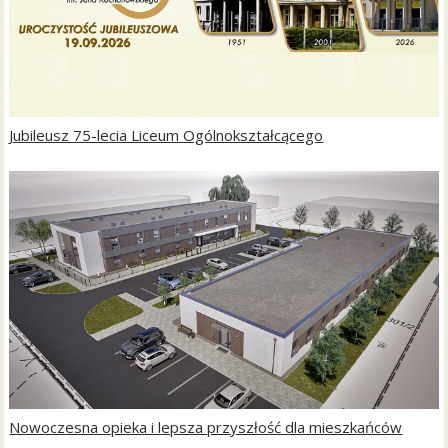
Jubileusz 75-lecia Liceum Ogólnokształcącego
Nowoczesna opieka i lepsza przyszłość dla mieszkańców