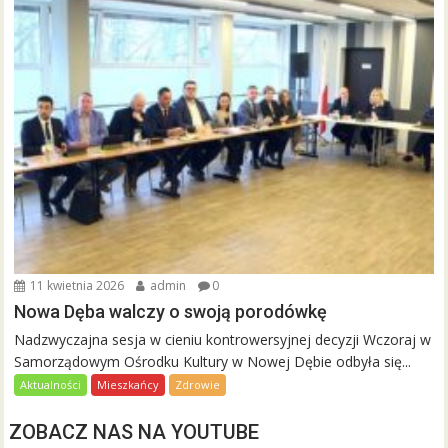
11 kwietnia 2026
admin
0
Nowa Dęba walczy o swoją porodówkę
Nadzwyczajna sesja w cieniu kontrowersyjnej decyzji Wczoraj w
Samorządowym Ośrodku Kultury w Nowej Dębie odbyła się...
Aktualności
Mieszkańcy
Zdrowie
ZOBACZ NAS NA YOUTUBE