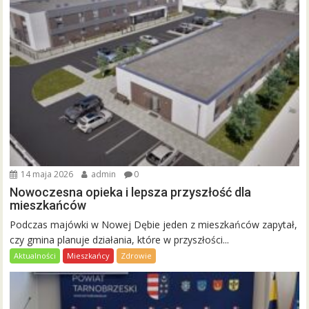
14 maja 2026
admin
0
Nowoczesna opieka i lepsza przyszłość dla
mieszkańców
Podczas majówki w Nowej Dębie jeden z mieszkańców zapytał,
czy gmina planuje działania, które w przyszłości...
Aktualności
Mieszkańcy
Zdrowie