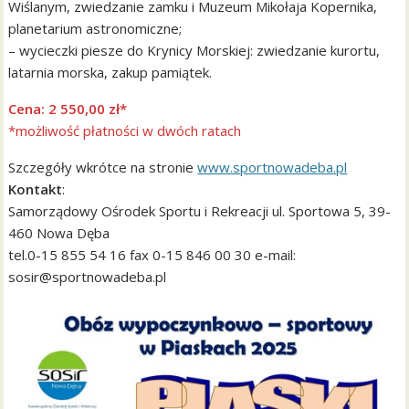
Wiślanym, zwiedzanie zamku i Muzeum Mikołaja Kopernika,
planetarium astronomiczne;
– wycieczki piesze do Krynicy Morskiej: zwiedzanie kurortu,
latarnia morska, zakup pamiątek.
Cena: 2 550,00 zł*
*możliwość płatności w dwóch ratach
Szczegóły wkrótce na stronie
www.sportnowadeba.pl
Kontakt
:
Samorządowy Ośrodek Sportu i Rekreacji ul. Sportowa 5, 39-
460 Nowa Dęba
tel.0-15 855 54 16 fax 0-15 846 00 30 e-mail:
sosir@sportnowadeba.pl