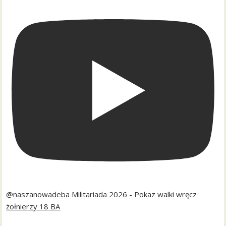
@naszanowadeba Militariada 2026 - Pokaz walki wręcz
żołnierzy 18 BA