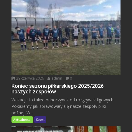
29 czerwca 2026
admin
0
Koniec sezonu piłkarskiego 2025/2026
naszych zespołów
Wakacje to także odpoczynek od rozgrywek ligowych.
Pokażemy jak sprawowały się nasze zespoły piłki
nożnej. W...
Aktualności
Sport