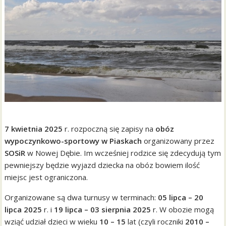
7 kwietnia 2025
r. rozpoczną się zapisy na
obóz
wypoczynkowo-sportowy w Piaskach
organizowany przez
SOSiR
w Nowej Dębie. Im wcześniej rodzice się zdecydują tym
pewniejszy będzie wyjazd dziecka na obóz bowiem ilość
miejsc jest ograniczona.
Organizowane są dwa turnusy w terminach:
05 lipca – 20
lipca 2025
r. i
19 lipca – 03 sierpnia 2025
r. W obozie mogą
wziąć udział dzieci w wieku
10 – 15
lat (czyli roczniki
2010 –