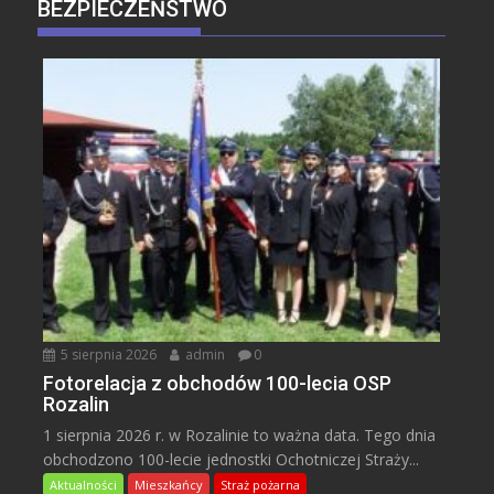
BEZPIECZEŃSTWO
5 sierpnia 2026
admin
0
Fotorelacja z obchodów 100-lecia OSP
Rozalin
1 sierpnia 2026 r. w Rozalinie to ważna data. Tego dnia
obchodzono 100-lecie jednostki Ochotniczej Straży...
Aktualności
Mieszkańcy
Straż pożarna