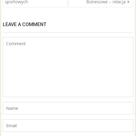
wpisu
k
sportowych
Biznesowe – relacja
LEAVE A COMMENT