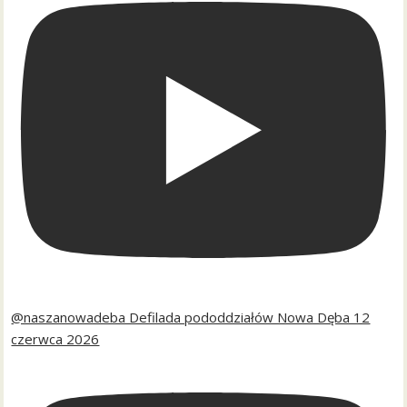
@naszanowadeba Defilada pododdziałów Nowa Dęba 12
czerwca 2026