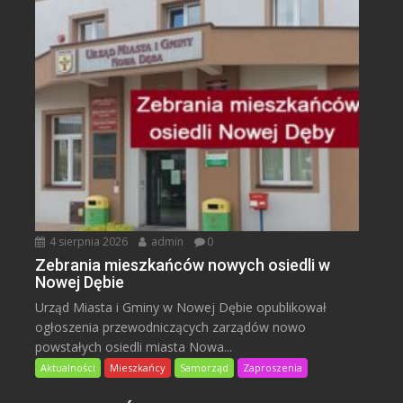
4 sierpnia 2026
admin
0
Zebrania mieszkańców nowych osiedli w
Nowej Dębie
Urząd Miasta i Gminy w Nowej Dębie opublikował
ogłoszenia przewodniczących zarządów nowo
powstałych osiedli miasta Nowa...
Aktualności
Mieszkańcy
Samorząd
Zaproszenia