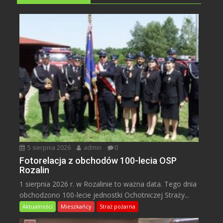
5 sierpnia 2026
admin
0
Fotorelacja z obchodów 100-lecia OSP
Rozalin
1 sierpnia 2026 r. w Rozalinie to ważna data. Tego dnia
obchodzono 100-lecie jednostki Ochotniczej Straży...
Aktualności
Mieszkańcy
Straż pożarna