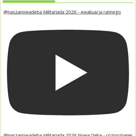
@naszanowadeba Militariada 2026 - ewakuacja rannego
@naszanowadeba Militariada 2026 Nowa Dęba - rozpoznanie