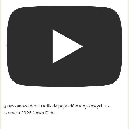
@naszanowadeba Defilada pojazdów wojskowych 12
czerwca 2026 Nowa Dęba