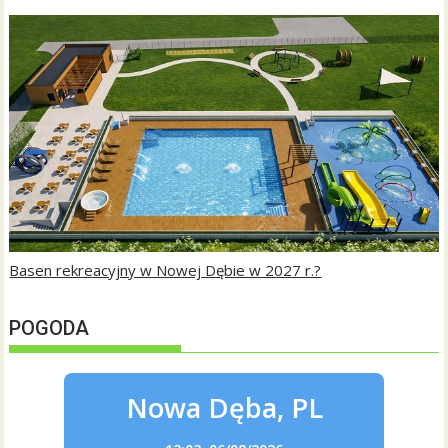
Basen rekreacyjny w Nowej Dębie w 2027 r.?
POGODA
Nowa Dęba, PL