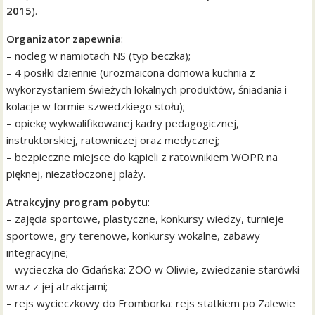
2015
).
Organizator zapewnia
:
– nocleg w namiotach NS (typ beczka);
– 4 posiłki dziennie (urozmaicona domowa kuchnia z
wykorzystaniem świeżych lokalnych produktów, śniadania i
kolacje w formie szwedzkiego stołu);
– opiekę wykwalifikowanej kadry pedagogicznej,
instruktorskiej, ratowniczej oraz medycznej;
– bezpieczne miejsce do kąpieli z ratownikiem WOPR na
pięknej, niezatłoczonej plaży.
Atrakcyjny program pobytu
:
– zajęcia sportowe, plastyczne, konkursy wiedzy, turnieje
sportowe, gry terenowe, konkursy wokalne, zabawy
integracyjne;
– wycieczka do Gdańska: ZOO w Oliwie, zwiedzanie starówki
wraz z jej atrakcjami;
– rejs wycieczkowy do Fromborka: rejs statkiem po Zalewie