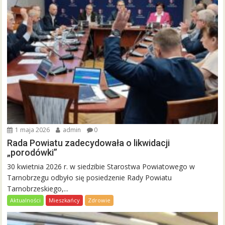
1 maja 2026
admin
0
Rada Powiatu zadecydowała o likwidacji
„porodówki”
30 kwietnia 2026 r. w siedzibie Starostwa Powiatowego w
Tarnobrzegu odbyło się posiedzenie Rady Powiatu
Tarnobrzeskiego,...
Aktualności
Mieszkańcy
Zdrowie