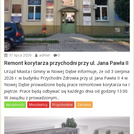
31 lipca 2026
admin
0
Remont korytarza przychodni przy ul. Jana Pawła II
Urząd Miasta i Gminy w Nowej Dębie informuje, że od 3 sierpnia
2026 r. w budynku Przychodni Zdrowia przy ul. Jana Pawła II 4 w
Nowej Dębie prowadzone będą prace remontowe korytarza na I
piętrze. Prace będą odbywać się każdego dnia od godziny 13.00.
W związku z prowadzonym...
Aktualności
Mieszkańcy
Przychodnie
Zdrowie