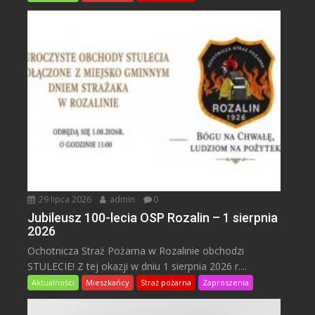
29 lipca 2026
admin
0
Jubileusz 100-lecia OSP Rozalin – 1 sierpnia
2026
Ochotnicza Straż Pożarna w Rozalinie obchodzi
STULECIE! Z tej okazji w dniu 1 sierpnia 2026 r....
Aktualności
Mieszkańcy
Straż pożarna
Zaproszenia