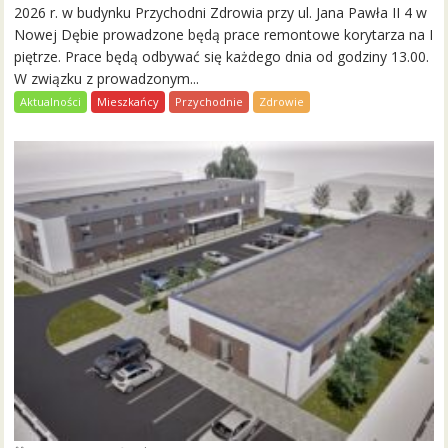
2026 r. w budynku Przychodni Zdrowia przy ul. Jana Pawła II 4 w
Nowej Dębie prowadzone będą prace remontowe korytarza na I
piętrze. Prace będą odbywać się każdego dnia od godziny 13.00.
W związku z prowadzonym...
Aktualności
Mieszkańcy
Przychodnie
Zdrowie