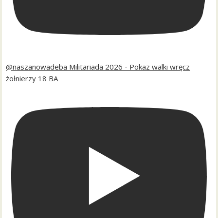
@naszanowadeba Militariada 2026 - Pokaz walki wręcz
żołnierzy 18 BA