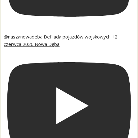
@naszanowadeba Defilada pojazdów wojskowych 12
czerwca 2026 Nowa Dęba