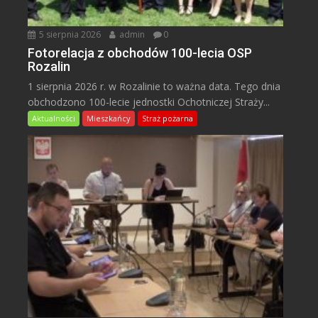
5 sierpnia 2026
admin
0
Fotorelacja z obchodów 100-lecia OSP
Rozalin
1 sierpnia 2026 r. w Rozalinie to ważna data. Tego dnia
obchodzono 100-lecie jednostki Ochotniczej Straży...
Aktualności
Mieszkańcy
Straż pożarna