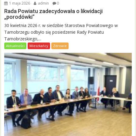
1 maja 2026
admin
0
Rada Powiatu zadecydowała o likwidacji
„porodówki”
30 kwietnia 2026 r. w siedzibie Starostwa Powiatowego w
Tarnobrzegu odbyło się posiedzenie Rady Powiatu
Tarnobrzeskiego,...
Aktualności
Mieszkańcy
Zdrowie