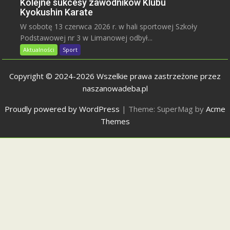
Kolejne sukcesy zawodników Klubu
Kyokushin Karate
W sobotę 13 czerwca 2026 r. w hali sportowej Szkoły
Podstawowej nr 3 w Limanowej odbył...
Aktualności
Sport
Copyright © 2024-2026 Wszelkie prawa zastrzeżone przez
naszanowadeba.pl
Proudly powered by WordPress
|
Theme: SuperMag by
Acme
Themes