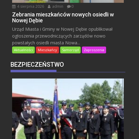
4 sierpnia 2026
admin
0
Zebrania mieszkańców nowych osiedli w
Nowej Dębie
Urząd Miasta i Gminy w Nowej Dębie opublikował
ogłoszenia przewodniczących zarządów nowo
powstałych osiedli miasta Nowa...
Aktualności
Mieszkańcy
Samorząd
Zaproszenia
BEZPIECZEŃSTWO