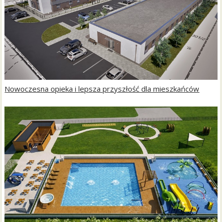
Nowoczesna opieka i lepsza przyszłość dla mieszkańców