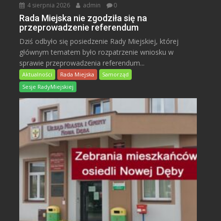
4 sierpnia 2026
admin
0
Rada Miejska nie zgodziła się na
przeprowadzenie referendum
Dziś odbyło się posiedzenie Rady Miejskiej, której
głównym tematem było rozpatrzenie wniosku w
sprawie przeprowadzenia referendum...
Aktualności
Rada Miejska
Samorząd
Sesje RadyMiejskiej