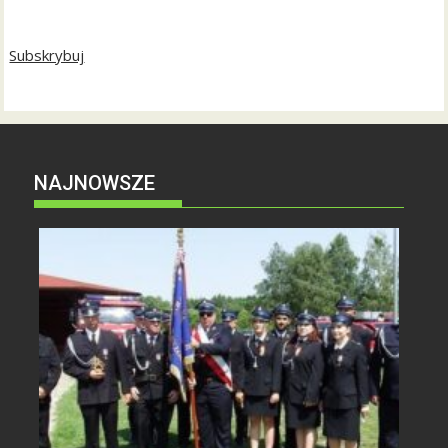
Subskrybuj
NAJNOWSZE