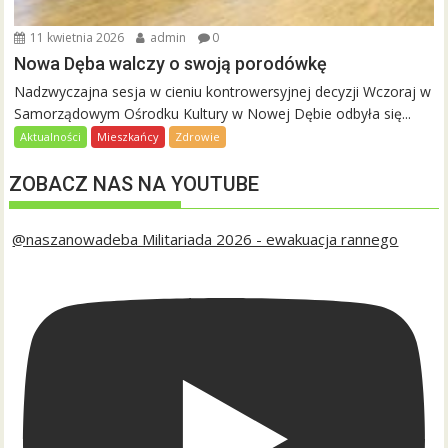
11 kwietnia 2026
admin
0
Nowa Dęba walczy o swoją porodówkę
Nadzwyczajna sesja w cieniu kontrowersyjnej decyzji Wczoraj w
Samorządowym Ośrodku Kultury w Nowej Dębie odbyła się...
Aktualności
Mieszkańcy
Zdrowie
ZOBACZ NAS NA YOUTUBE
@naszanowadeba Militariada 2026 - ewakuacja rannego