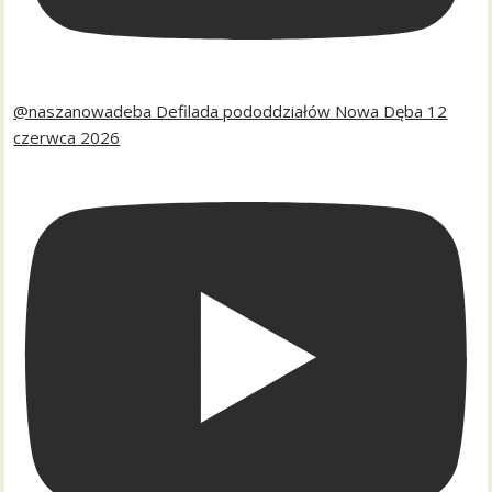
@naszanowadeba Defilada pododdziałów Nowa Dęba 12
czerwca 2026