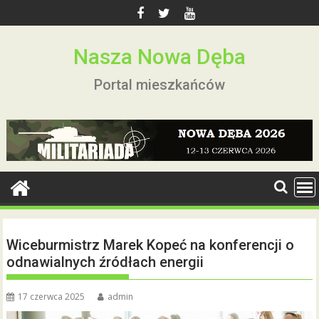
Skip
to
content
Nasza Nowa Dęba
Portal mieszkańców
Wiceburmistrz Marek Kopeć na konferencji o
odnawialnych źródłach energii
17 czerwca 2025
admin