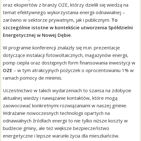
oraz ekspertów z branży OZE, którzy dzielili się wiedzą na
temat efektywnego wykorzystania energii odnawialnej –
zarówno w sektorze prywatnym, jak i publicznym.
To
szczególnie istotne w kontekście utworzenia Spółdzielni
Energetycznej w Nowej Dębie
.
W programie konferencji znalazły się m.in. prezentacje
dotyczące instalacji fotowoltaicznych, magazynów energii,
pomp ciepła oraz dostępnych form finansowania inwestycji w
OZE
– w tym atrakcyjnych pożyczek o oprocentowaniu 1% w
ramach pomocy de minimis.
Uczestnictwo w takich wydarzeniach to szansa na zdobycie
aktualnej wiedzy i nawiązanie kontaktów, które mogą
zaowocować konkretnymi rozwiązaniami w naszej gminie.
Wdrażanie nowoczesnych technologii opartych na
odnawialnych źródłach energii to nie tylko niższe koszty w
budżecie gminy, ale też większe bezpieczeństwo
energetyczne i lepsze warunki życia dla mieszkańców.