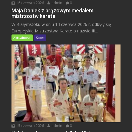
16 czerwca 2026
admin
0
Maja Daniek z brązowym medalem
mistrzostw karate
W Białymstoku w dniu 14 czerwca 2026 r. odbyły się
Europejskie Mistrzostwa Karate o nazwie III...
Aktualności
Sport
15 czerwca 2026
admin
0