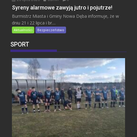
Syreny alarmowe zawyją jutro i pojutrze!
Burmistrz Miasta i Gminy Nowa Dęba informuje, że w
dniu 21 i 22 lipca i br....
Aktualności
Bezpieczeństwo
SPORT