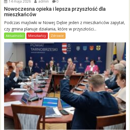
14 maja 2026
admin
0
Nowoczesna opieka i lepsza przyszłość dla
mieszkańców
Podczas majówki w Nowej Dębie jeden z mieszkańców zapytał,
czy gmina planuje działania, które w przyszłości...
Aktualności
Mieszkańcy
Zdrowie