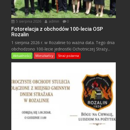
5 sierpnia 2026
admin
0
Fotorelacja z obchodów 100-lecia OSP
Rozalin
1 sierpnia 2026 r. w Rozalinie to ważna data. Tego dnia
obchodzono 100-lecie jednostki Ochotniczej Straży...
Aktualności
Mieszkańcy
Straż pożarna