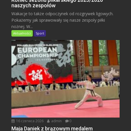
naszych zespołów
Wakacje to także odpoczynek od rozgrywek ligowych.
Pokażemy jak sprawowały się nasze zespoły piłki
nożnej. W...
Aktualności
Sport
16 czerwca 2026
admin
0
Maja Daniek z brązowym medalem