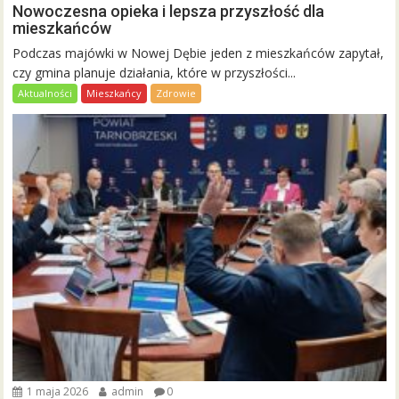
Nowoczesna opieka i lepsza przyszłość dla
mieszkańców
Podczas majówki w Nowej Dębie jeden z mieszkańców zapytał,
czy gmina planuje działania, które w przyszłości...
Aktualności
Mieszkańcy
Zdrowie
1 maja 2026
admin
0