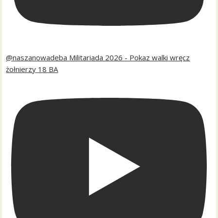
@naszanowadeba Militariada 2026 - Pokaz walki wręcz
żołnierzy 18 BA