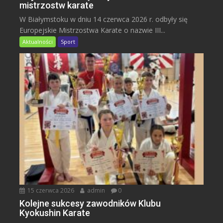
mistrzostw karate
W Białymstoku w dniu 14 czerwca 2026 r. odbyły się
Europejskie Mistrzostwa Karate o nazwie III...
Aktualności
Sport
15 czerwca 2026
admin
0
Kolejne sukcesy zawodników Klubu
Kyokushin Karate