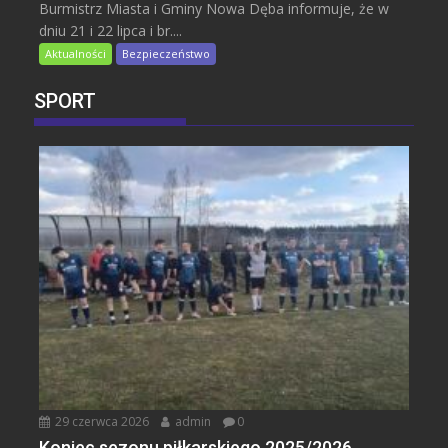
Burmistrz Miasta i Gminy Nowa Dęba informuje, że w
dniu 21 i 22 lipca i br....
Aktualności
Bezpieczeństwo
SPORT
29 czerwca 2026
admin
0
Koniec sezonu piłkarskiego 2025/2026