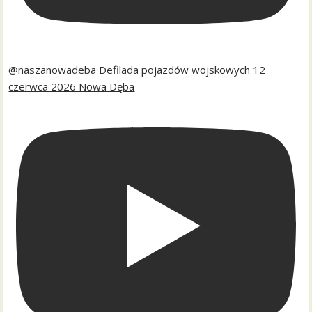
@naszanowadeba Defilada pojazdów wojskowych 12
czerwca 2026 Nowa Dęba