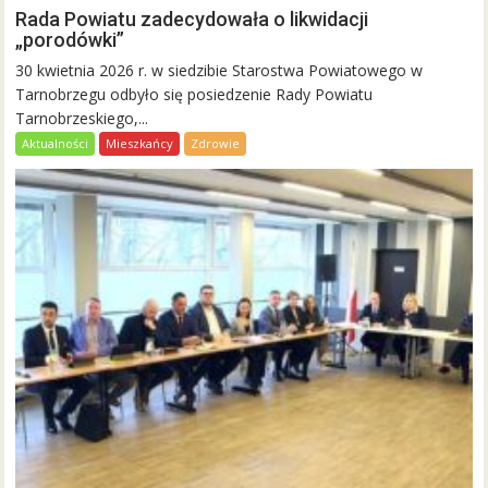
Rada Powiatu zadecydowała o likwidacji
„porodówki”
30 kwietnia 2026 r. w siedzibie Starostwa Powiatowego w
Tarnobrzegu odbyło się posiedzenie Rady Powiatu
Tarnobrzeskiego,...
Aktualności
Mieszkańcy
Zdrowie