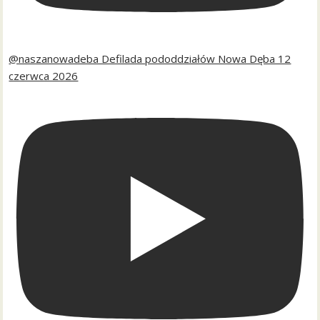
@naszanowadeba Defilada pododdziałów Nowa Dęba 12
czerwca 2026