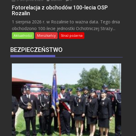
Fotorelacja z obchodów 100-lecia OSP
Rozalin
1 sierpnia 2026 r. w Rozalinie to ważna data. Tego dnia
obchodzono 100-lecie jednostki Ochotniczej Straży...
Aktualności
Mieszkańcy
Straż pożarna
BEZPIECZEŃSTWO