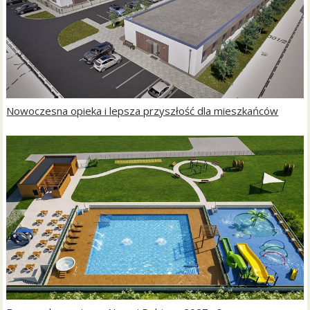
Nowoczesna opieka i lepsza przyszłość dla mieszkańców