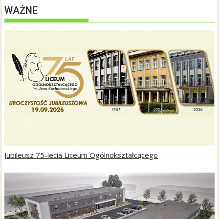
WAŻNE
Jubileusz 75-lecia Liceum Ogólnokształcącego