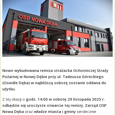
Nowo wybudowana remiza strażacka Ochotniczej Straży
Pożarnej w Nowej Dębie przy ul. Tadeusza Góreckiego
(Osiedle Dęba) w najbliższą sobotę zostanie oddana do
użytku.
Z tej okazji o
godz. 14:00 w sobotę 29 listopada 2025 r.
odbędzie się uroczyste otwarcie tej remizy
.
Zarząd OSP
Nowa Dęba
oraz
władze miasta i gminy
serdecznie