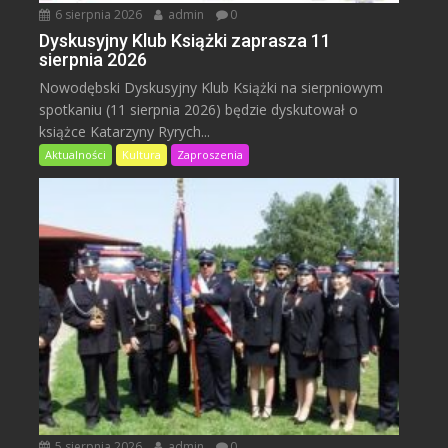
6 sierpnia 2026
admin
0
Dyskusyjny Klub Książki zaprasza 11
sierpnia 2026
Nowodębski Dyskusyjny Klub Książki na sierpniowym
spotkaniu (11 sierpnia 2026) będzie dyskutował o
książce Katarzyny Ryrych...
Aktualności
Kultura
Zaproszenia
5 sierpnia 2026
admin
0