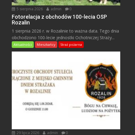
5 sierpnia 2026
admin
0
Fotorelacja z obchodów 100-lecia OSP
Rozalin
1 sierpnia 2026 r. w Rozalinie to ważna data. Tego dnia
obchodzono 100-lecie jednostki Ochotniczej Straży...
Aktualności
Mieszkańcy
Straż pożarna
29 lipca 2026
admin
0