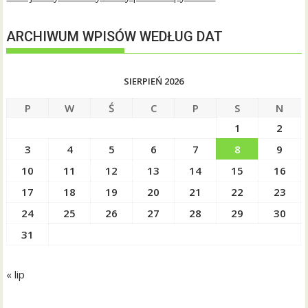
ARCHIWUM WPISÓW WEDŁUG DAT
SIERPIEŃ 2026
P
W
Ś
C
P
S
N
1
2
3
4
5
6
7
8
9
10
11
12
13
14
15
16
17
18
19
20
21
22
23
24
25
26
27
28
29
30
31
« lip