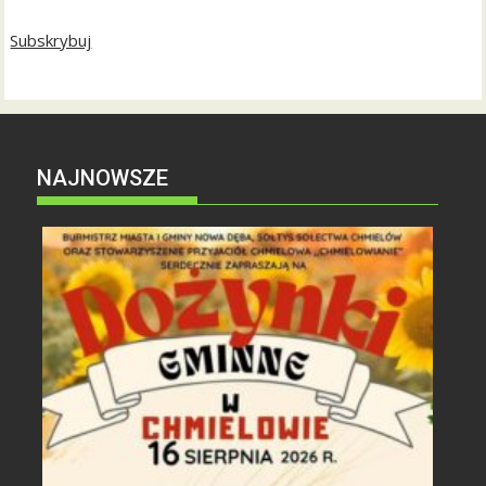
Subskrybuj
NAJNOWSZE