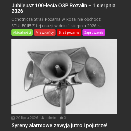
Jubileusz 100-lecia OSP Rozalin – 1 sierpnia
2026
Ochotnicza Straż Pożarna w Rozalinie obchodzi
STULECIE! Z tej okazji w dniu 1 sierpnia 2026 r....
Aktualności
Mieszkańcy
Straż pożarna
Zaproszenia
20 lipca 2026
admin
0
Syreny alarmowe zawyją jutro i pojutrze!