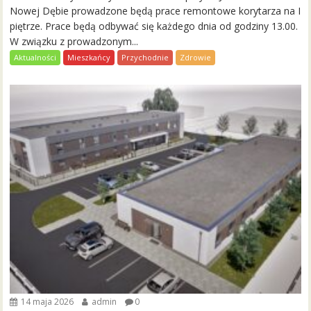
Nowej Dębie prowadzone będą prace remontowe korytarza na I
piętrze. Prace będą odbywać się każdego dnia od godziny 13.00.
W związku z prowadzonym...
Aktualności
Mieszkańcy
Przychodnie
Zdrowie
14 maja 2026
admin
0