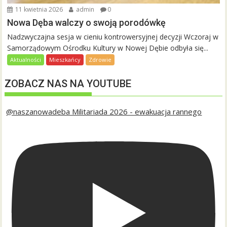
11 kwietnia 2026
admin
0
Nowa Dęba walczy o swoją porodówkę
Nadzwyczajna sesja w cieniu kontrowersyjnej decyzji Wczoraj w
Samorządowym Ośrodku Kultury w Nowej Dębie odbyła się...
Aktualności
Mieszkańcy
Zdrowie
ZOBACZ NAS NA YOUTUBE
@naszanowadeba Militariada 2026 - ewakuacja rannego