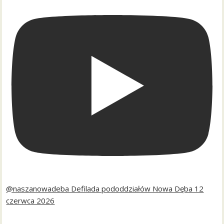
@naszanowadeba Defilada pododdziałów Nowa Dęba 12
czerwca 2026