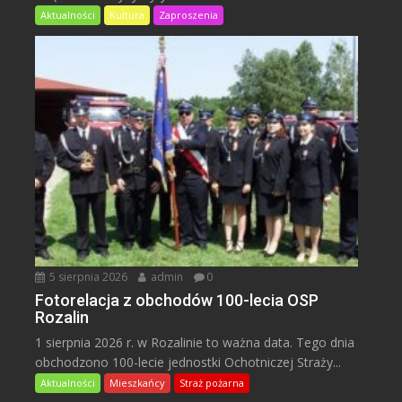
Aktualności
Kultura
Zaproszenia
5 sierpnia 2026
admin
0
Fotorelacja z obchodów 100-lecia OSP
Rozalin
1 sierpnia 2026 r. w Rozalinie to ważna data. Tego dnia
obchodzono 100-lecie jednostki Ochotniczej Straży...
Aktualności
Mieszkańcy
Straż pożarna