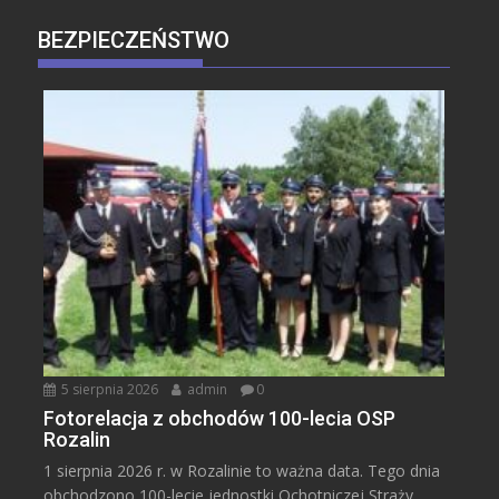
BEZPIECZEŃSTWO
5 sierpnia 2026
admin
0
Fotorelacja z obchodów 100-lecia OSP
Rozalin
1 sierpnia 2026 r. w Rozalinie to ważna data. Tego dnia
obchodzono 100-lecie jednostki Ochotniczej Straży...