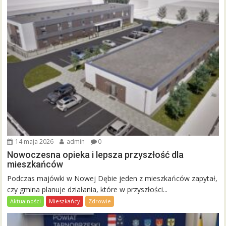
14 maja 2026
admin
0
Nowoczesna opieka i lepsza przyszłość dla
mieszkańców
Podczas majówki w Nowej Dębie jeden z mieszkańców zapytał,
czy gmina planuje działania, które w przyszłości...
Aktualności
Mieszkańcy
Zdrowie