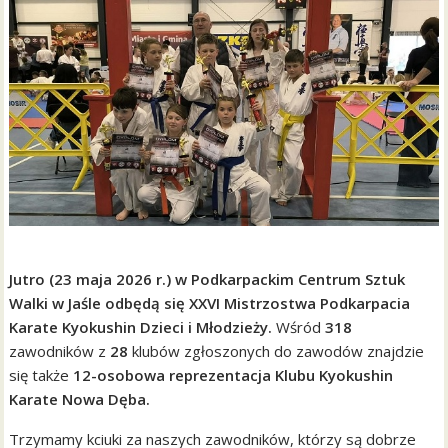
Jutro (23 maja 2026 r.) w Podkarpackim Centrum Sztuk
Walki w Jaśle odbędą się XXVI Mistrzostwa Podkarpacia
Karate Kyokushin Dzieci i Młodzieży.
Wśród
318
zawodników z
28
klubów zgłoszonych do zawodów znajdzie
się także
12-osobowa reprezentacja Klubu Kyokushin
Karate Nowa Dęba.
Trzymamy kciuki za naszych zawodników, którzy są dobrze