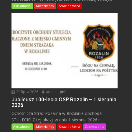
Aktualności
Mieszkańcy
Straż pożarna
29 lipca 2026
admin
0
Jubileusz 100-lecia OSP Rozalin – 1 sierpnia
2026
Ochotnicza Straż Pożarna w Rozalinie obchodzi
STULECIE! Z tej okazji w dniu 1 sierpnia 2026 r....
Aktualności
Mieszkańcy
Straż pożarna
Zaproszenia