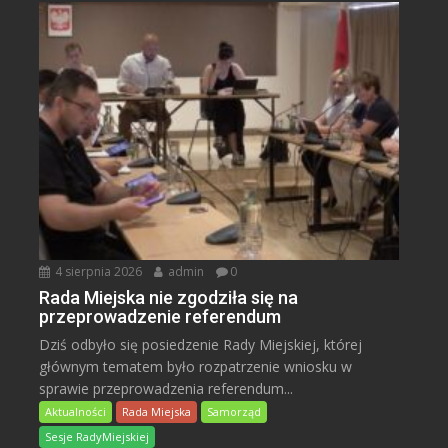
4 sierpnia 2026
admin
0
Rada Miejska nie zgodziła się na
przeprowadzenie referendum
Dziś odbyło się posiedzenie Rady Miejskiej, której
głównym tematem było rozpatrzenie wniosku w
sprawie przeprowadzenia referendum...
Aktualności
Rada Miejska
Samorząd
Sesje RadyMiejskiej