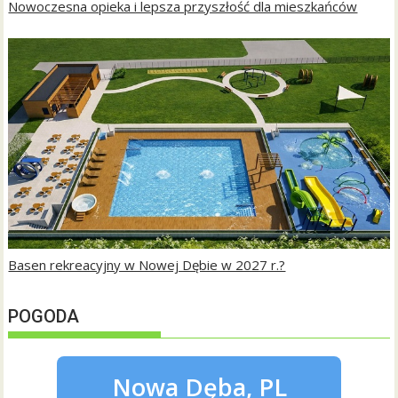
Nowoczesna opieka i lepsza przyszłość dla mieszkańców
Basen rekreacyjny w Nowej Dębie w 2027 r.?
POGODA
Nowa Dęba, PL