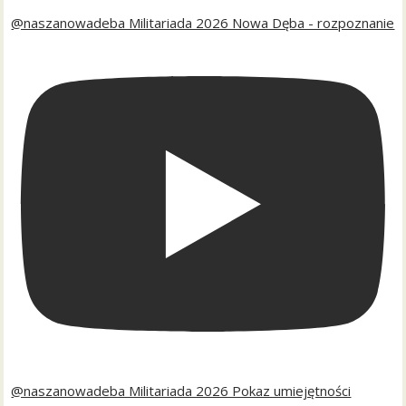
@naszanowadeba Militariada 2026 Nowa Dęba - rozpoznanie
@naszanowadeba Militariada 2026 Pokaz umiejętności