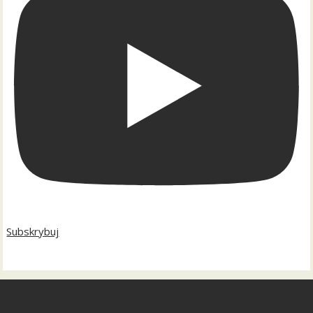
Subskrybuj