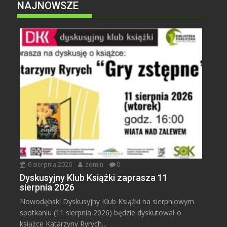
NAJNOWSZE
6 sierpnia 2026
admin
0
Dyskusyjny Klub Książki zaprasza 11
sierpnia 2026
Nowodębski Dyskusyjny Klub Książki na sierpniowym
spotkaniu (11 sierpnia 2026) będzie dyskutował o
książce Katarzyny Ryrych...