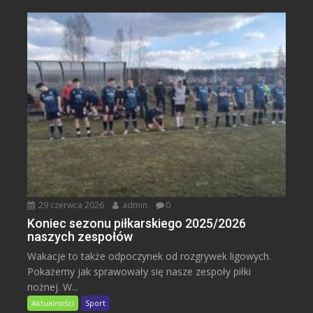
29 czerwca 2026
admin
0
Koniec sezonu piłkarskiego 2025/2026
naszych zespołów
Wakacje to także odpoczynek od rozgrywek ligowych.
Pokażemy jak sprawowały się nasze zespoły piłki
nożnej. W...
Aktualności
Sport