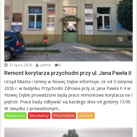
31 lipca 2026
admin
0
Remont korytarza przychodni przy ul. Jana Pawła II
Urząd Miasta i Gminy w Nowej Dębie informuje, że od 3 sierpnia
2026 r. w budynku Przychodni Zdrowia przy ul. Jana Pawła II 4 w
Nowej Dębie prowadzone będą prace remontowe korytarza na I
piętrze. Prace będą odbywać się każdego dnia od godziny 13.00.
W związku z prowadzonym...
Aktualności
Mieszkańcy
Przychodnie
Zdrowie