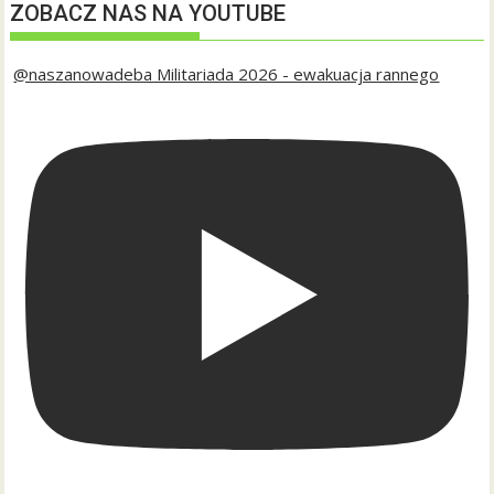
ZOBACZ NAS NA YOUTUBE
@naszanowadeba Militariada 2026 - ewakuacja rannego