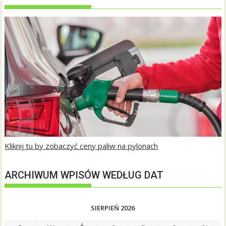
Kliknij tu by zobaczyć ceny paliw na pylonach
ARCHIWUM WPISÓW WEDŁUG DAT
SIERPIEŃ 2026