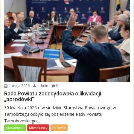
1 maja 2026
admin
0
Rada Powiatu zadecydowała o likwidacji
„porodówki”
30 kwietnia 2026 r. w siedzibie Starostwa Powiatowego w
Tarnobrzegu odbyło się posiedzenie Rady Powiatu
Tarnobrzeskiego,...
Aktualności
Mieszkańcy
Zdrowie