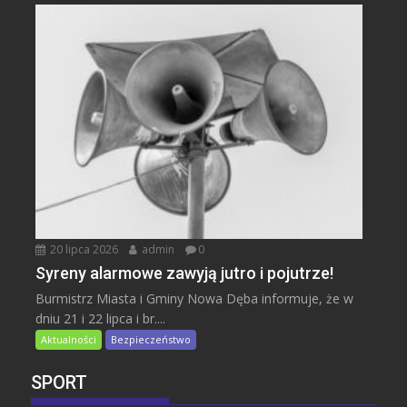
20 lipca 2026
admin
0
Syreny alarmowe zawyją jutro i pojutrze!
Burmistrz Miasta i Gminy Nowa Dęba informuje, że w
dniu 21 i 22 lipca i br....
Aktualności
Bezpieczeństwo
SPORT