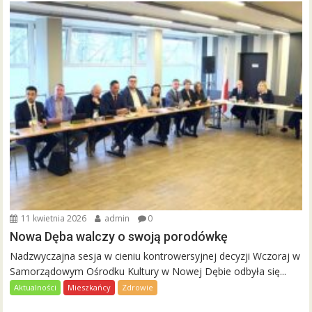
11 kwietnia 2026
admin
0
Nowa Dęba walczy o swoją porodówkę
Nadzwyczajna sesja w cieniu kontrowersyjnej decyzji Wczoraj w
Samorządowym Ośrodku Kultury w Nowej Dębie odbyła się...
Aktualności
Mieszkańcy
Zdrowie