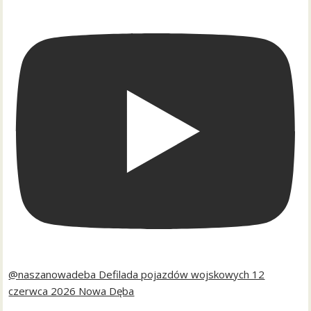
@naszanowadeba Defilada pojazdów wojskowych 12
czerwca 2026 Nowa Dęba