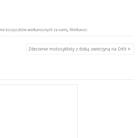
,
nie koszyczków wielkanocnych za nami
Wielkanoc
Zderzenie motocyklisty z dziką zwierzyną na DK9