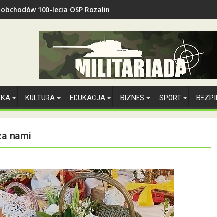
z obchodów 100-lecia OSP Rozalin
YKA
KULTURA
EDUKACJA
BIZNES
SPORT
BEZP
za nami