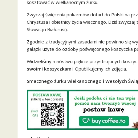
kosztować w wielkanocnym żurku.
Zwyczaj święcenia pokarmów dotarł do Polski na pr
Chrystusa i obietnicy życia wiecznego. Dziś zwyczaj te
Słowacji i Białorusi).
Zgodnie z tradycyjnymi zasadami nie powinno się wyr
gałązki użyte do ozdoby poświęconego koszyczka po
Widzieliśmy mnóstwo pięknie przystrojonych koszyc
swoimi koszyczkami
. Opublikujemy ich zdjęcia.
Smacznego żurku wielkanocnego i Wesołych Świą