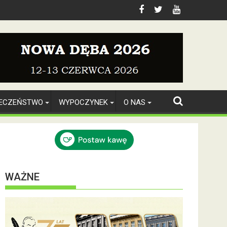
IECZEŃSTWO
WYPOCZYNEK
O NAS
WAŻNE