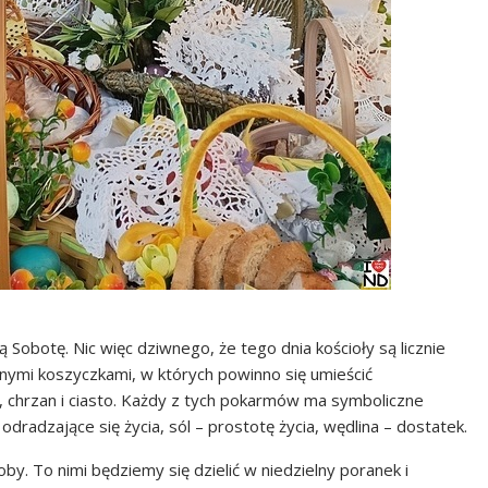
obotę. Nic więc dziwnego, że tego dnia kościoły są licznie
onymi koszyczkami, w których powinno się umieścić
er, chrzan i ciasto. Każdy z tych pokarmów ma symboliczne
 odradzające się życia, sól – prostotę życia, wędlina – dostatek.
y. To nimi będziemy się dzielić w niedzielny poranek i