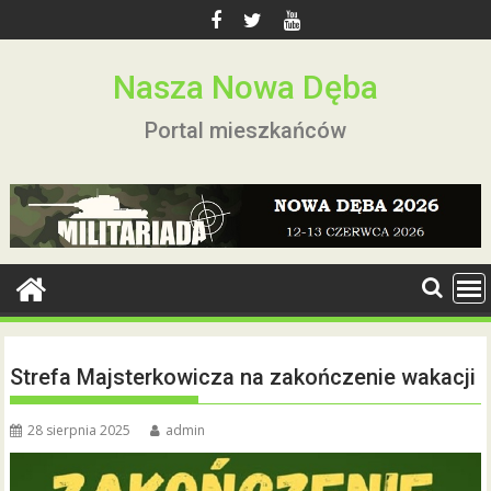
Skip
to
content
Nasza Nowa Dęba
Portal mieszkańców
Strefa Majsterkowicza na zakończenie wakacji
28 sierpnia 2025
admin