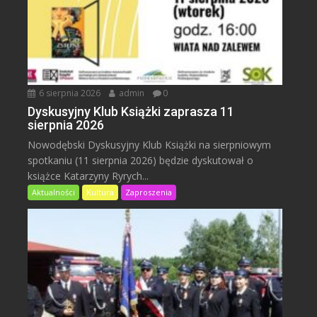
6 sierpnia 2026
admin
0
Dyskusyjny Klub Książki zaprasza 11
sierpnia 2026
Nowodębski Dyskusyjny Klub Książki na sierpniowym
spotkaniu (11 sierpnia 2026) będzie dyskutował o
książce Katarzyny Ryrych...
Aktualności
Kultura
Zaproszenia