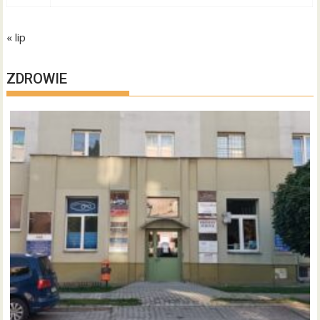
« lip
ZDROWIE