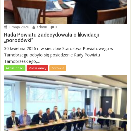
1 maja 2026
admin
0
Rada Powiatu zadecydowała o likwidacji
„porodówki”
30 kwietnia 2026 r. w siedzibie Starostwa Powiatowego w
Tarnobrzegu odbyło się posiedzenie Rady Powiatu
Tarnobrzeskiego,...
Aktualności
Mieszkańcy
Zdrowie