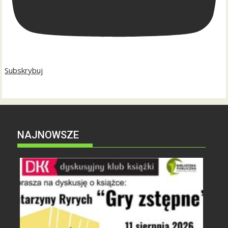
Subskrybuj
NAJNOWSZE