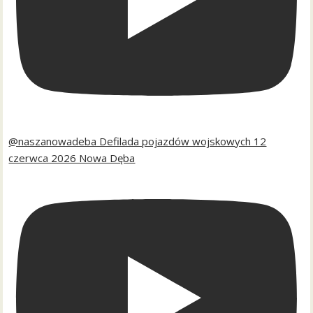
@naszanowadeba Defilada pojazdów wojskowych 12
czerwca 2026 Nowa Dęba