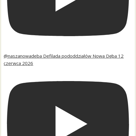
@naszanowadeba Defilada pododdziałów Nowa Dęba 12
czerwca 2026