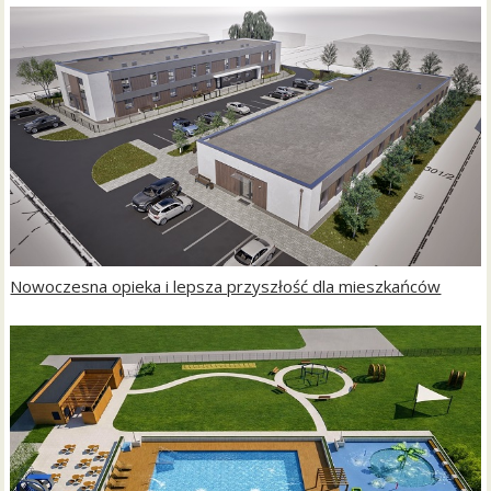
Nowoczesna opieka i lepsza przyszłość dla mieszkańców