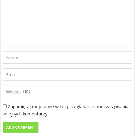
Zapamiętaj moje dane w tej przeglądarce podczas pisania
kolejnych komentarzy.