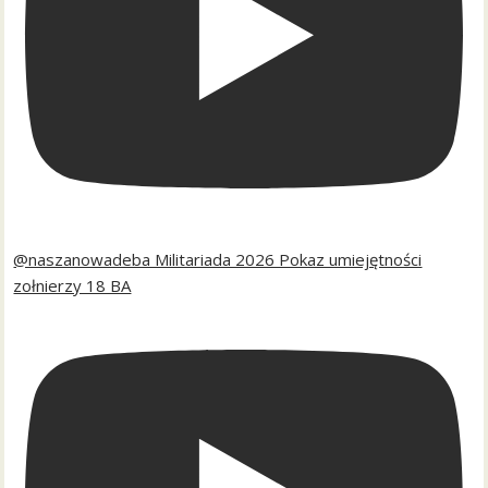
@naszanowadeba Militariada 2026 Pokaz umiejętności
zołnierzy 18 BA