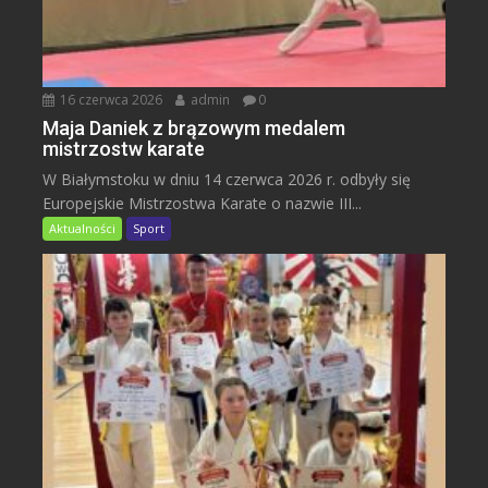
16 czerwca 2026
admin
0
Maja Daniek z brązowym medalem
mistrzostw karate
W Białymstoku w dniu 14 czerwca 2026 r. odbyły się
Europejskie Mistrzostwa Karate o nazwie III...
Aktualności
Sport