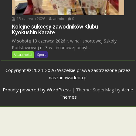
15 czerwca 2026
admin
0
Kolejne sukcesy zawodników Klubu
Kyokushin Karate
W sobotę 13 czerwca 2026 r. w hali sportowej Szkoły
Podstawowej nr 3 w Limanowej odbył...
Aktualności
Sport
Copyright © 2024-2026 Wszelkie prawa zastrzeżone przez
naszanowadeba.pl
Proudly powered by WordPress
|
Theme: SuperMag by
Acme
Themes