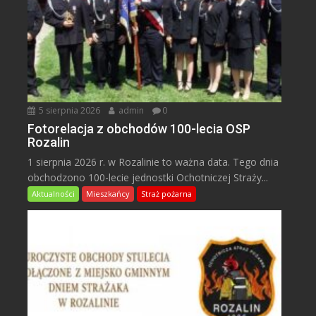
5 sierpnia 2026
admin
0
Fotorelacja z obchodów 100-lecia OSP
Rozalin
1 sierpnia 2026 r. w Rozalinie to ważna data. Tego dnia
obchodzono 100-lecie jednostki Ochotniczej Straży...
Aktualności
Mieszkańcy
Straż pożarna