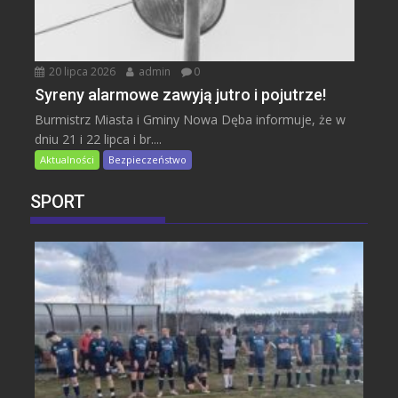
20 lipca 2026
admin
0
Syreny alarmowe zawyją jutro i pojutrze!
Burmistrz Miasta i Gminy Nowa Dęba informuje, że w
dniu 21 i 22 lipca i br....
Aktualności
Bezpieczeństwo
SPORT