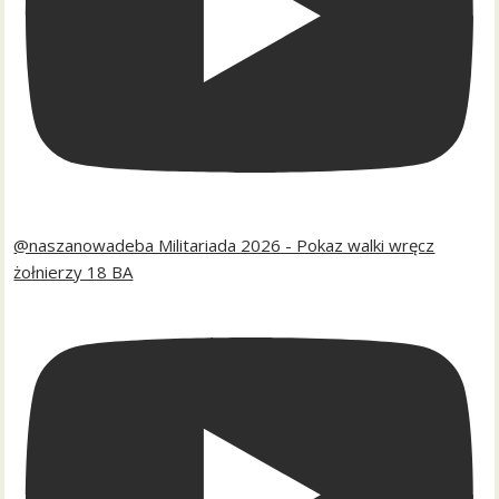
@naszanowadeba Militariada 2026 - Pokaz walki wręcz
żołnierzy 18 BA