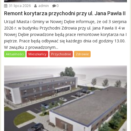
31 lipca 2026
admin
0
Remont korytarza przychodni przy ul. Jana Pawła II
Urząd Miasta i Gminy w Nowej Dębie informuje, że od 3 sierpnia
2026 r. w budynku Przychodni Zdrowia przy ul. Jana Pawła II 4 w
Nowej Dębie prowadzone będą prace remontowe korytarza na I
piętrze. Prace będą odbywać się każdego dnia od godziny 13.00.
W związku z prowadzonym...
Aktualności
Mieszkańcy
Przychodnie
Zdrowie