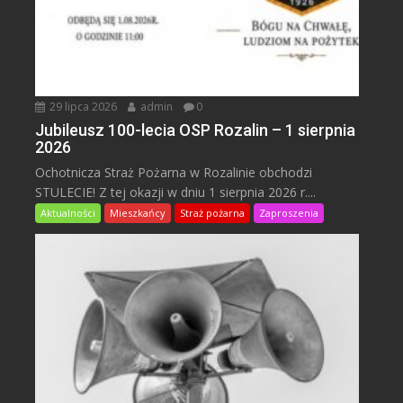
29 lipca 2026
admin
0
Jubileusz 100-lecia OSP Rozalin – 1 sierpnia
2026
Ochotnicza Straż Pożarna w Rozalinie obchodzi
STULECIE! Z tej okazji w dniu 1 sierpnia 2026 r....
Aktualności
Mieszkańcy
Straż pożarna
Zaproszenia