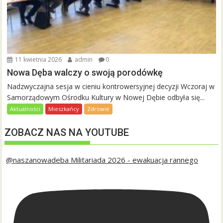
11 kwietnia 2026
admin
0
Nowa Dęba walczy o swoją porodówkę
Nadzwyczajna sesja w cieniu kontrowersyjnej decyzji Wczoraj w
Samorządowym Ośrodku Kultury w Nowej Dębie odbyła się...
Aktualności
Mieszkańcy
Zdrowie
ZOBACZ NAS NA YOUTUBE
@naszanowadeba Militariada 2026 - ewakuacja rannego