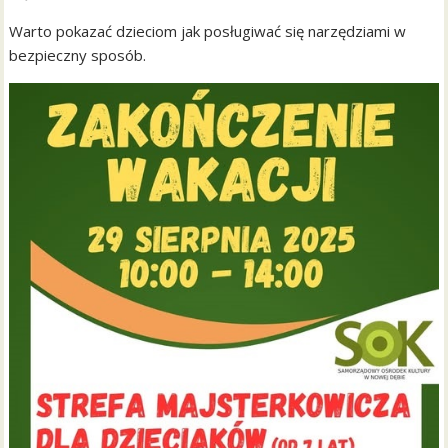
Warto pokazać dzieciom jak posługiwać się narzędziami w
bezpieczny sposób.