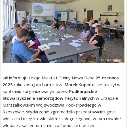
Jak informuje Urząd Miasta I Gminy Nowa Dęba
25 czerwca
2025
roku zastępca burmistrza
Marek Kopeć
uczestniczył w
spotkaniu zorganizowanym przez
Podkarpackie
Stowarzyszenie Samorządów Terytorialnych
w Urzędzie
Marszałkowskim Województwa Podkarpackiego w
Rzeszowie. Wydarzenie zgromadziło przedstawicieli gmin
wiejskich i miejsko-wiejskich z całego regionu, w tym również
włodarzy sąsiednich gmin, co świadczy o dużym