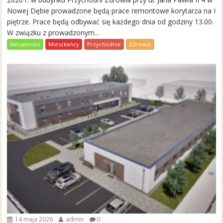
Nowej Dębie prowadzone będą prace remontowe korytarza na I
piętrze. Prace będą odbywać się każdego dnia od godziny 13.00.
W związku z prowadzonym...
Aktualności
Mieszkańcy
Przychodnie
Zdrowie
14 maja 2026
admin
0