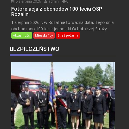
5 sierpnia 2026
admin
0
Fotorelacja z obchodów 100-lecia OSP
Rozalin
1 sierpnia 2026 r. w Rozalinie to ważna data. Tego dnia
obchodzono 100-lecie jednostki Ochotniczej Straży...
Aktualności
Mieszkańcy
Straż pożarna
BEZPIECZEŃSTWO