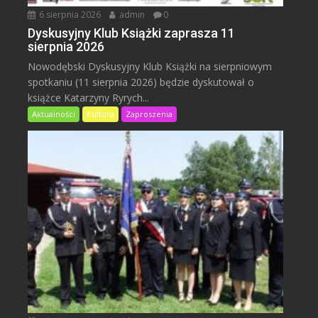
6 sierpnia 2026
admin
0
Dyskusyjny Klub Książki zaprasza 11
sierpnia 2026
Nowodębski Dyskusyjny Klub Książki na sierpniowym
spotkaniu (11 sierpnia 2026) będzie dyskutował o
książce Katarzyny Ryrych...
Aktualności
Kultura
Zaproszenia