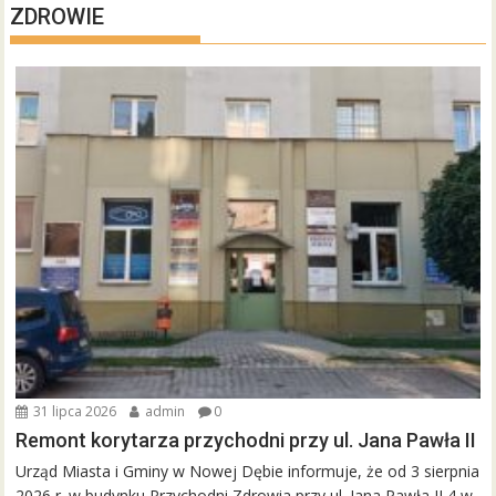
ZDROWIE
31 lipca 2026
admin
0
Remont korytarza przychodni przy ul. Jana Pawła II
Urząd Miasta i Gminy w Nowej Dębie informuje, że od 3 sierpnia
2026 r. w budynku Przychodni Zdrowia przy ul. Jana Pawła II 4 w