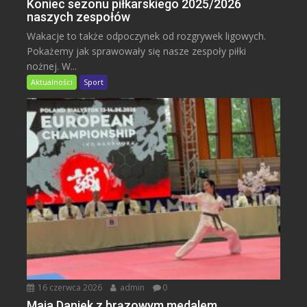
Koniec sezonu piłkarskiego 2025/2026
naszych zespołów
Wakacje to także odpoczynek od rozgrywek ligowych.
Pokażemy jak sprawowały się nasze zespoły piłki
nożnej. W...
Aktualności
Sport
16 czerwca 2026
admin
0
Maja Daniek z brązowym medalem