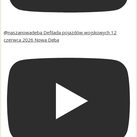
@naszanowadeba Defilada pojazdów wojskowych 12
czerwca 2026 Nowa Dęba