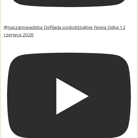
@naszanowadeba Defilada pododdziałów Nowa Dęba 12
czerwca 2026