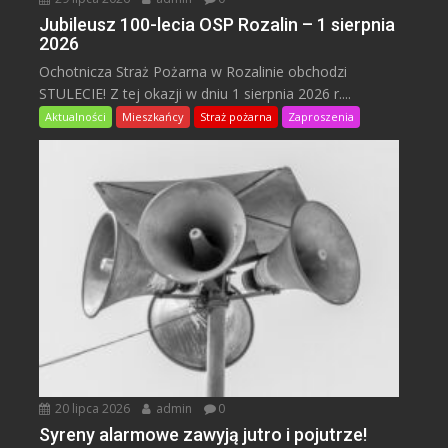
Jubileusz 100-lecia OSP Rozalin – 1 sierpnia
2026
Ochotnicza Straż Pożarna w Rozalinie obchodzi
STULECIE! Z tej okazji w dniu 1 sierpnia 2026 r....
Aktualności
Mieszkańcy
Straż pożarna
Zaproszenia
20 lipca 2026
admin
0
Syreny alarmowe zawyją jutro i pojutrze!