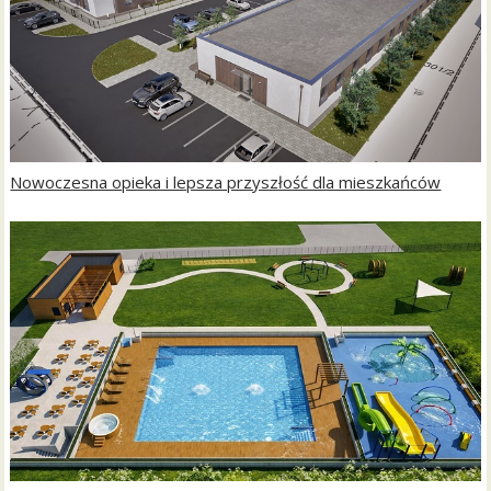
Nowoczesna opieka i lepsza przyszłość dla mieszkańców