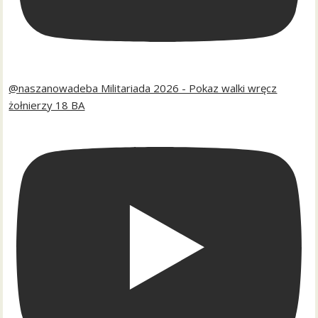
@naszanowadeba Militariada 2026 - Pokaz walki wręcz
żołnierzy 18 BA