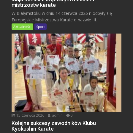
mistrzostw karate
W Białymstoku w dniu 14 czerwca 2026 r. odbyły się
Europejskie Mistrzostwa Karate o nazwie III...
Aktualności
Sport
15 czerwca 2026
admin
0
Kolejne sukcesy zawodników Klubu
Kyokushin Karate