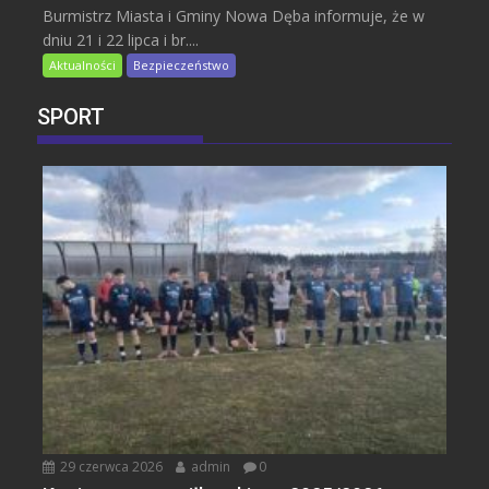
Burmistrz Miasta i Gminy Nowa Dęba informuje, że w
dniu 21 i 22 lipca i br....
Aktualności
Bezpieczeństwo
SPORT
29 czerwca 2026
admin
0