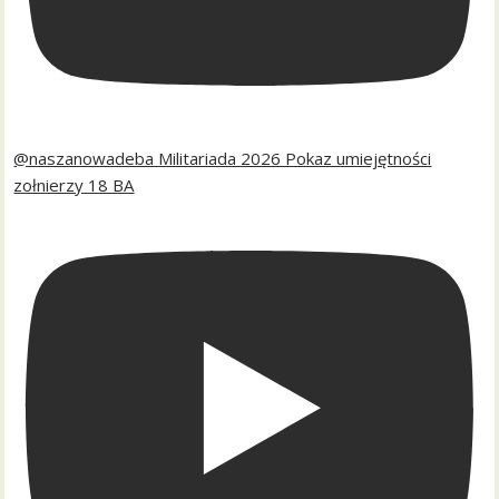
@naszanowadeba Militariada 2026 Pokaz umiejętności
zołnierzy 18 BA