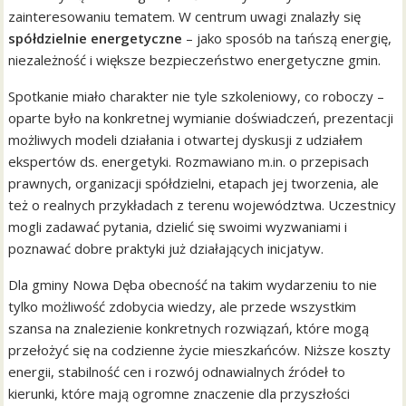
zainteresowaniu tematem. W centrum uwagi znalazły się
spółdzielnie energetyczne
– jako sposób na tańszą energię,
niezależność i większe bezpieczeństwo energetyczne gmin.
Spotkanie miało charakter nie tyle szkoleniowy, co roboczy –
oparte było na konkretnej wymianie doświadczeń, prezentacji
możliwych modeli działania i otwartej dyskusji z udziałem
ekspertów ds. energetyki. Rozmawiano m.in. o przepisach
prawnych, organizacji spółdzielni, etapach jej tworzenia, ale
też o realnych przykładach z terenu województwa. Uczestnicy
mogli zadawać pytania, dzielić się swoimi wyzwaniami i
poznawać dobre praktyki już działających inicjatyw.
Dla gminy Nowa Dęba obecność na takim wydarzeniu to nie
tylko możliwość zdobycia wiedzy, ale przede wszystkim
szansa na znalezienie konkretnych rozwiązań, które mogą
przełożyć się na codzienne życie mieszkańców. Niższe koszty
energii, stabilność cen i rozwój odnawialnych źródeł to
kierunki, które mają ogromne znaczenie dla przyszłości