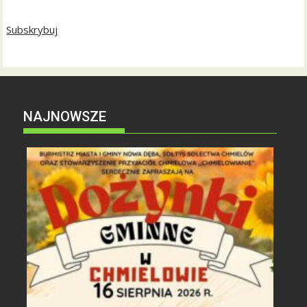
Subskrybuj
NAJNOWSZE