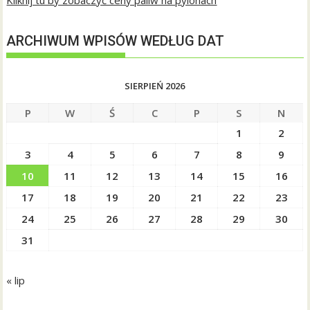
Kliknij tu by zobaczyć ceny paliw na pylonach
ARCHIWUM WPISÓW WEDŁUG DAT
SIERPIEŃ 2026
P
W
Ś
C
P
S
N
1
2
3
4
5
6
7
8
9
10
11
12
13
14
15
16
17
18
19
20
21
22
23
24
25
26
27
28
29
30
31
« lip