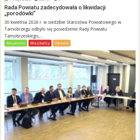
Rada Powiatu zadecydowała o likwidacji
„porodówki”
30 kwietnia 2026 r. w siedzibie Starostwa Powiatowego w
Tarnobrzegu odbyło się posiedzenie Rady Powiatu
Tarnobrzeskiego,...
Aktualności
Mieszkańcy
Zdrowie