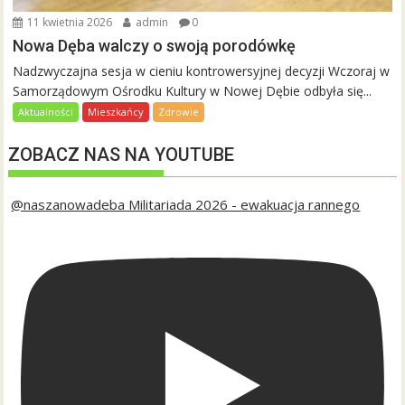
11 kwietnia 2026
admin
0
Nowa Dęba walczy o swoją porodówkę
Nadzwyczajna sesja w cieniu kontrowersyjnej decyzji Wczoraj w
Samorządowym Ośrodku Kultury w Nowej Dębie odbyła się...
Aktualności
Mieszkańcy
Zdrowie
ZOBACZ NAS NA YOUTUBE
@naszanowadeba Militariada 2026 - ewakuacja rannego