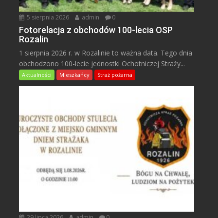
5 sierpnia 2026
admin
0
Fotorelacja z obchodów 100-lecia OSP
Rozalin
1 sierpnia 2026 r. w Rozalinie to ważna data. Tego dnia
obchodzono 100-lecie jednostki Ochotniczej Straży...
Aktualności
Mieszkańcy
Straż pożarna
29 lipca 2026
admin
0