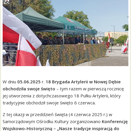
W dniu
05.06.2025
r.
18 Brygada Artylerii w Nowej Dębie
obchodziła swoje święto
– tym razem w pierwszą rocznicę
jej utworzenia z dotychczasowego 18 Pułku Artylerii, który
tradycyjnie obchodził swoje święto 6 czerwca.
Z tej okazji w przeddzień święta (4 czerwca 2025 r.) w
Samorządowym Ośrodku Kultury zorganizowano
Konferencję
Wojskowo-Historyczną – „Nasze tradycje inspiracją do