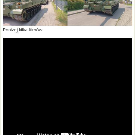
Poniżej kilka filmów: