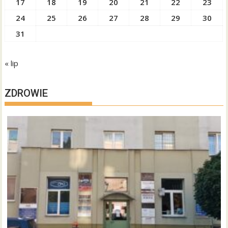
17
18
19
20
21
22
23
24
25
26
27
28
29
30
31
« lip
ZDROWIE