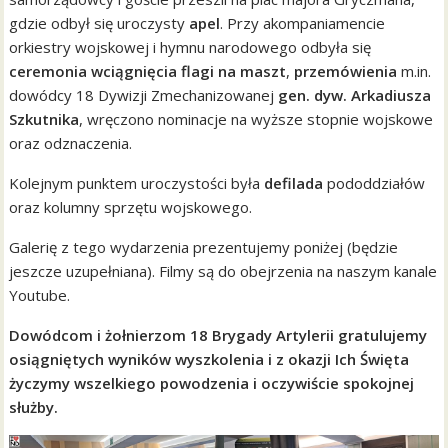
gdzie odbył się uroczysty
apel
. Przy akompaniamencie
orkiestry wojskowej i hymnu narodowego odbyła się
ceremonia wciągnięcia flagi na maszt
,
przemówienia
m.in.
dowódcy 18 Dywizji Zmechanizowanej
gen. dyw. Arkadiusza
Szkutnika
, wręczono nominacje na wyższe stopnie wojskowe
oraz odznaczenia.
Kolejnym punktem uroczystości była
defilada
pododdziałów
oraz kolumny sprzętu wojskowego.
Galerię z tego wydarzenia prezentujemy poniżej (będzie
jeszcze uzupełniana). Filmy są do obejrzenia na naszym kanale
Youtube.
Dowódcom i żołnierzom 18 Brygady Artylerii gratulujemy
osiągniętych wyników wyszkolenia i z okazji Ich Święta
życzymy wszelkiego powodzenia i oczywiście spokojnej
służby.