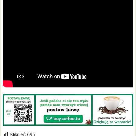
Kliknięć:
695