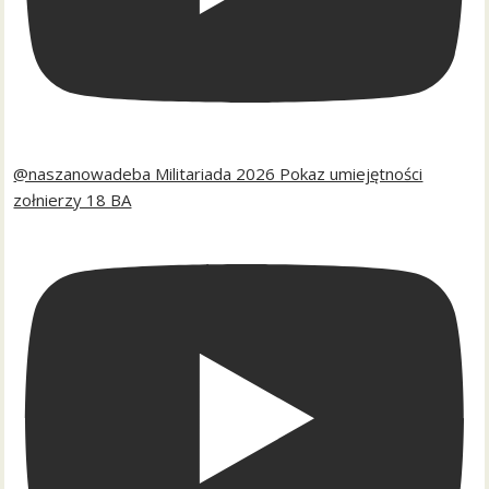
@naszanowadeba Militariada 2026 Pokaz umiejętności
zołnierzy 18 BA