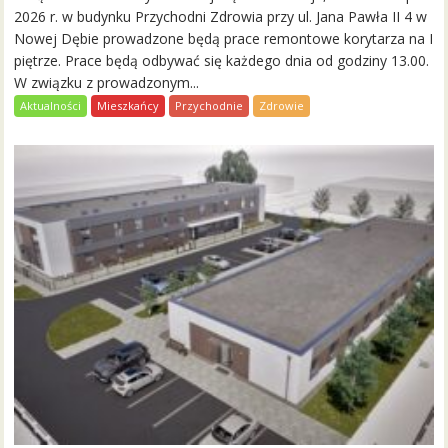
2026 r. w budynku Przychodni Zdrowia przy ul. Jana Pawła II 4 w
Nowej Dębie prowadzone będą prace remontowe korytarza na I
piętrze. Prace będą odbywać się każdego dnia od godziny 13.00.
W związku z prowadzonym...
Aktualności
Mieszkańcy
Przychodnie
Zdrowie