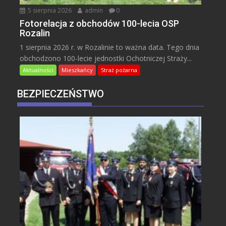
5 sierpnia 2026
admin
0
Fotorelacja z obchodów 100-lecia OSP
Rozalin
1 sierpnia 2026 r. w Rozalinie to ważna data. Tego dnia
obchodzono 100-lecie jednostki Ochotniczej Straży...
Aktualności
Mieszkańcy
Straż pożarna
BEZPIECZEŃSTWO