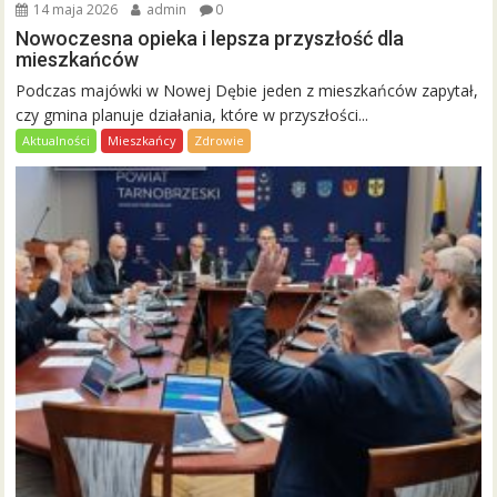
14 maja 2026
admin
0
Nowoczesna opieka i lepsza przyszłość dla
mieszkańców
Podczas majówki w Nowej Dębie jeden z mieszkańców zapytał,
czy gmina planuje działania, które w przyszłości...
Aktualności
Mieszkańcy
Zdrowie