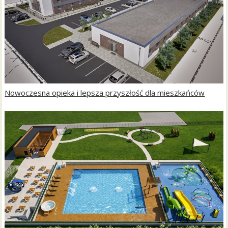
Nowoczesna opieka i lepsza przyszłość dla mieszkańców