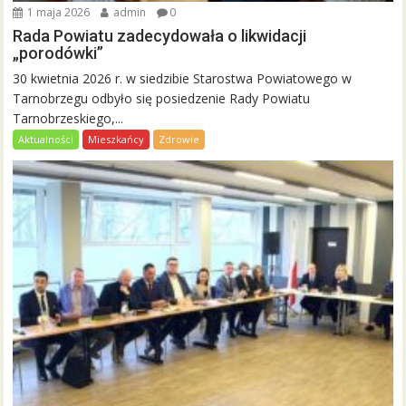
1 maja 2026
admin
0
Rada Powiatu zadecydowała o likwidacji
„porodówki”
30 kwietnia 2026 r. w siedzibie Starostwa Powiatowego w
Tarnobrzegu odbyło się posiedzenie Rady Powiatu
Tarnobrzeskiego,...
Aktualności
Mieszkańcy
Zdrowie