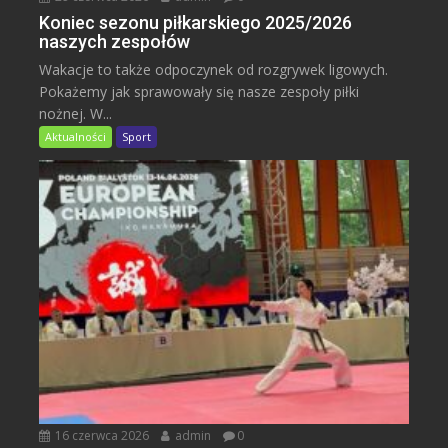
Koniec sezonu piłkarskiego 2025/2026
naszych zespołów
Wakacje to także odpoczynek od rozgrywek ligowych.
Pokażemy jak sprawowały się nasze zespoły piłki
nożnej. W...
Aktualności
Sport
16 czerwca 2026
admin
0