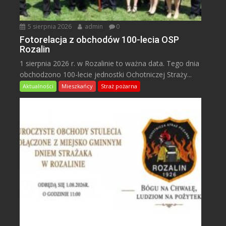
5 sierpnia 2026
admin
0
Fotorelacja z obchodów 100-lecia OSP
Rozalin
1 sierpnia 2026 r. w Rozalinie to ważna data. Tego dnia
obchodzono 100-lecie jednostki Ochotniczej Straży...
Aktualności
Mieszkańcy
Straż pożarna