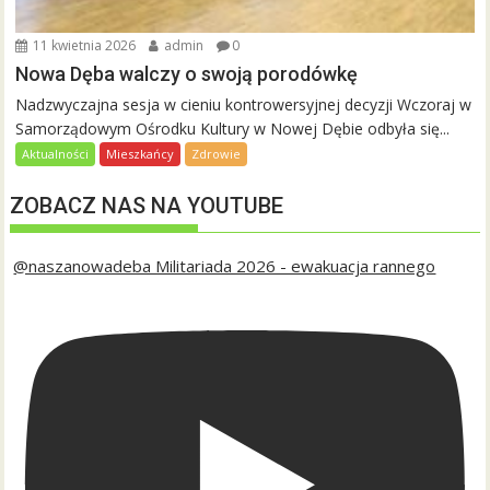
11 kwietnia 2026
admin
0
Nowa Dęba walczy o swoją porodówkę
Nadzwyczajna sesja w cieniu kontrowersyjnej decyzji Wczoraj w
Samorządowym Ośrodku Kultury w Nowej Dębie odbyła się...
Aktualności
Mieszkańcy
Zdrowie
ZOBACZ NAS NA YOUTUBE
@naszanowadeba Militariada 2026 - ewakuacja rannego