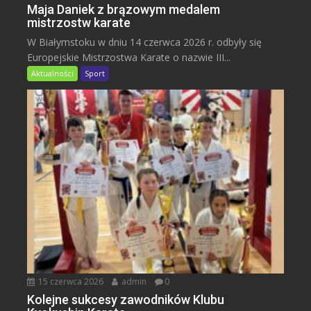
Maja Daniek z brązowym medalem
mistrzostw karate
W Białymstoku w dniu 14 czerwca 2026 r. odbyły się
Europejskie Mistrzostwa Karate o nazwie III...
Aktualności
Sport
15 czerwca 2026
admin
0
Kolejne sukcesy zawodników Klubu