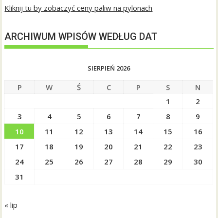
Kliknij tu by zobaczyć ceny paliw na pylonach
ARCHIWUM WPISÓW WEDŁUG DAT
SIERPIEŃ 2026
P
W
Ś
C
P
S
N
1
2
3
4
5
6
7
8
9
10
11
12
13
14
15
16
17
18
19
20
21
22
23
24
25
26
27
28
29
30
31
« lip