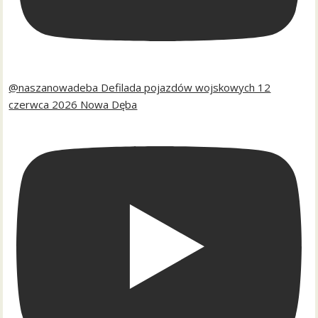
@naszanowadeba Defilada pojazdów wojskowych 12
czerwca 2026 Nowa Dęba