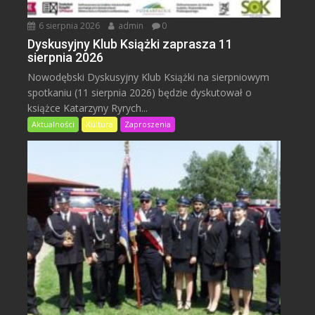
6 sierpnia 2026
admin
0
Dyskusyjny Klub Książki zaprasza 11
sierpnia 2026
Nowodębski Dyskusyjny Klub Książki na sierpniowym
spotkaniu (11 sierpnia 2026) będzie dyskutował o
książce Katarzyny Ryrych...
Aktualności
Kultura
Zaproszenia