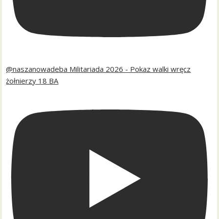
@naszanowadeba Militariada 2026 - Pokaz walki wręcz
żołnierzy 18 BA