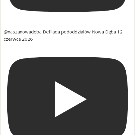
@naszanowadeba Defilada pododdziałów Nowa Dęba 12
czerwca 2026