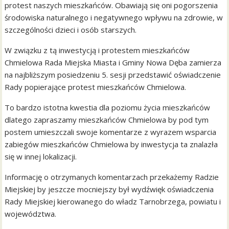
protest naszych mieszkańców. Obawiają się oni pogorszenia
środowiska naturalnego i negatywnego wpływu na zdrowie, w
szczególności dzieci i osób starszych.
W związku z tą inwestycją i protestem mieszkańców
Chmielowa Rada Miejska Miasta i Gminy Nowa Dęba zamierza
na najbliższym posiedzeniu 5. sesji przedstawić oświadczenie
Rady popierające protest mieszkańców Chmielowa.
To bardzo istotna kwestia dla poziomu życia mieszkańców
dlatego zapraszamy mieszkańców Chmielowa by pod tym
postem umieszczali swoje komentarze z wyrazem wsparcia
zabiegów mieszkańców Chmielowa by inwestycja ta znalazła
się w innej lokalizacji.
Informację o otrzymanych komentarzach przekażemy Radzie
Miejskiej by jeszcze mocniejszy był wydźwięk oświadczenia
Rady Miejskiej kierowanego do władz Tarnobrzega, powiatu i
województwa.