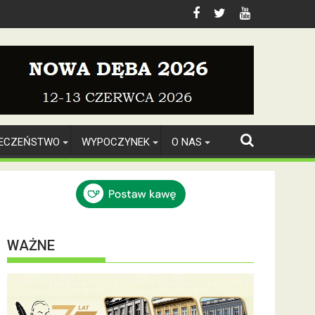
IECZEŃSTWO
WYPOCZYNEK
O NAS
WAŻNE