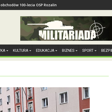
z obchodów 100-lecia OSP Rozalin
YKA
KULTURA
EDUKACJA
BIZNES
SPORT
BEZP