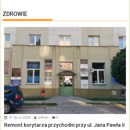
ZDROWIE
31 lipca 2026
admin
0
Remont korytarza przychodni przy ul. Jana Pawła II