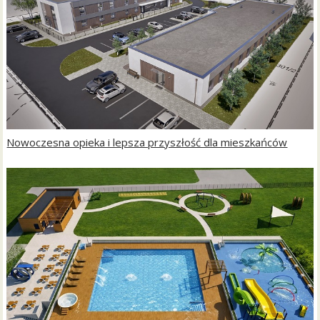
Nowoczesna opieka i lepsza przyszłość dla mieszkańców