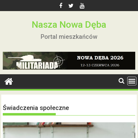
Skip
to
content
Nasza Nowa Dęba
Portal mieszkańców
Świadczenia społeczne