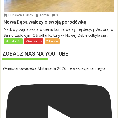
11 kwietnia 2026
admin
0
Nowa Dęba walczy o swoją porodówkę
Nadzwyczajna sesja w cieniu kontrowersyjnej decyzji Wczoraj w
Samorządowym Ośrodku Kultury w Nowej Dębie odbyła się...
Aktualności
Mieszkańcy
Zdrowie
ZOBACZ NAS NA YOUTUBE
@naszanowadeba Militariada 2026 - ewakuacja rannego