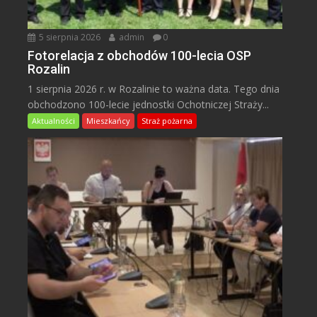
5 sierpnia 2026
admin
0
Fotorelacja z obchodów 100-lecia OSP
Rozalin
1 sierpnia 2026 r. w Rozalinie to ważna data. Tego dnia
obchodzono 100-lecie jednostki Ochotniczej Straży...
Aktualności
Mieszkańcy
Straż pożarna