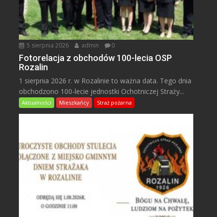
5 sierpnia 2026
admin
0
Fotorelacja z obchodów 100-lecia OSP
Rozalin
1 sierpnia 2026 r. w Rozalinie to ważna data. Tego dnia
obchodzono 100-lecie jednostki Ochotniczej Straży...
Aktualności
Mieszkańcy
Straż pożarna