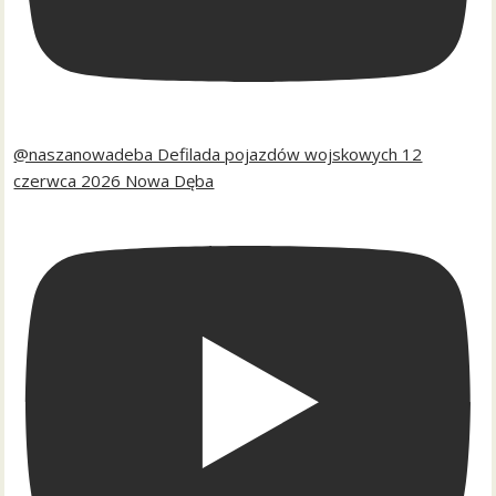
@naszanowadeba Defilada pojazdów wojskowych 12
czerwca 2026 Nowa Dęba