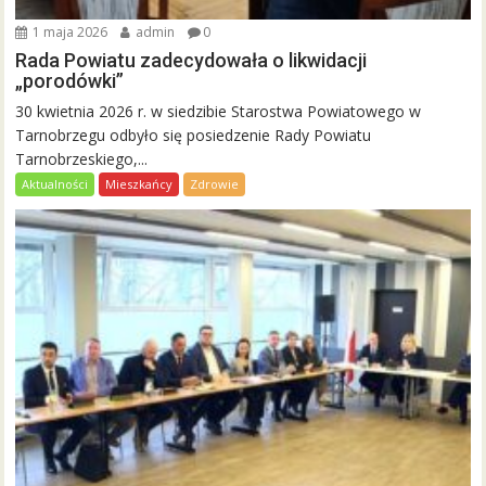
1 maja 2026
admin
0
Rada Powiatu zadecydowała o likwidacji
„porodówki”
30 kwietnia 2026 r. w siedzibie Starostwa Powiatowego w
Tarnobrzegu odbyło się posiedzenie Rady Powiatu
Tarnobrzeskiego,...
Aktualności
Mieszkańcy
Zdrowie