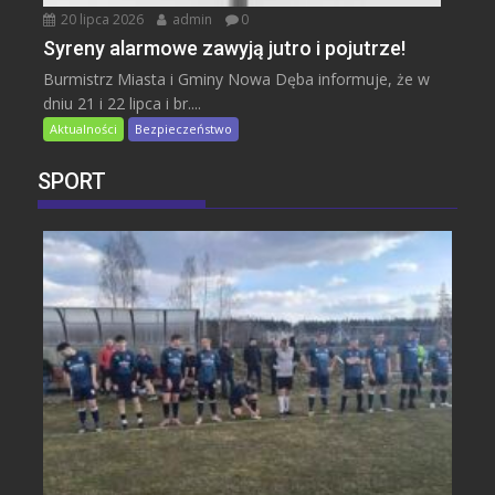
20 lipca 2026
admin
0
Syreny alarmowe zawyją jutro i pojutrze!
Burmistrz Miasta i Gminy Nowa Dęba informuje, że w
dniu 21 i 22 lipca i br....
Aktualności
Bezpieczeństwo
SPORT