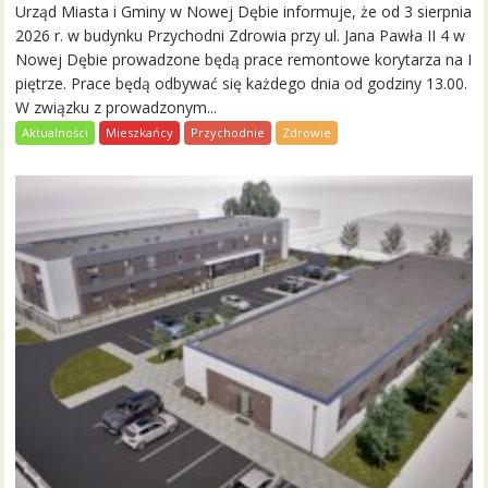
Urząd Miasta i Gminy w Nowej Dębie informuje, że od 3 sierpnia
2026 r. w budynku Przychodni Zdrowia przy ul. Jana Pawła II 4 w
Nowej Dębie prowadzone będą prace remontowe korytarza na I
piętrze. Prace będą odbywać się każdego dnia od godziny 13.00.
W związku z prowadzonym...
Aktualności
Mieszkańcy
Przychodnie
Zdrowie