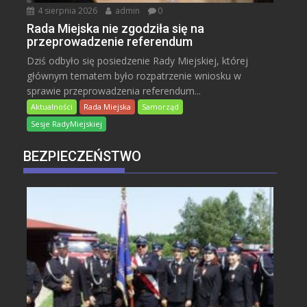
4 sierpnia 2026
admin
0
Rada Miejska nie zgodziła się na
przeprowadzenie referendum
Dziś odbyło się posiedzenie Rady Miejskiej, której
głównym tematem było rozpatrzenie wniosku w
sprawie przeprowadzenia referendum...
Aktualności
Rada Miejska
Samorząd
Sesje RadyMiejskiej
BEZPIECZEŃSTWO