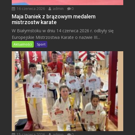
16 czerwca 2026
admin
0
Maja Daniek z brązowym medalem
mistrzostw karate
W Białymstoku w dniu 14 czerwca 2026 r. odbyły się
Europejskie Mistrzostwa Karate o nazwie III...
Aktualności
Sport
15 czerwca 2026
admin
0