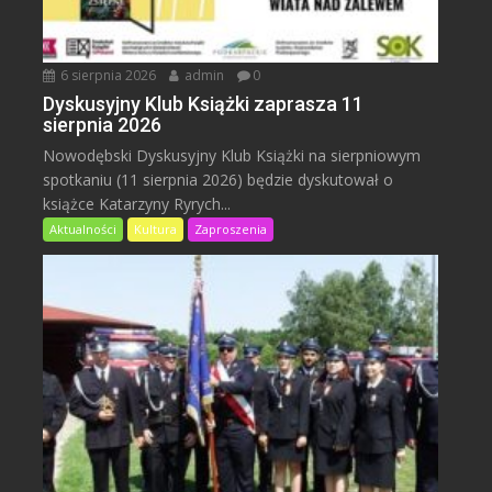
6 sierpnia 2026
admin
0
Dyskusyjny Klub Książki zaprasza 11
sierpnia 2026
Nowodębski Dyskusyjny Klub Książki na sierpniowym
spotkaniu (11 sierpnia 2026) będzie dyskutował o
książce Katarzyny Ryrych...
Aktualności
Kultura
Zaproszenia