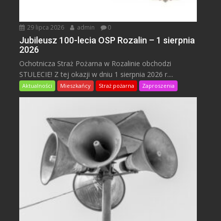
29 lipca 2026
admin
0
Jubileusz 100-lecia OSP Rozalin – 1 sierpnia
2026
Ochotnicza Straż Pożarna w Rozalinie obchodzi
STULECIE! Z tej okazji w dniu 1 sierpnia 2026 r....
Aktualności
Mieszkańcy
Straż pożarna
Zaproszenia