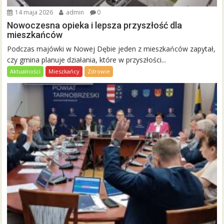
14 maja 2026
admin
0
Nowoczesna opieka i lepsza przyszłość dla
mieszkańców
Podczas majówki w Nowej Dębie jeden z mieszkańców zapytał,
czy gmina planuje działania, które w przyszłości...
Aktualności
Mieszkańcy
Zdrowie