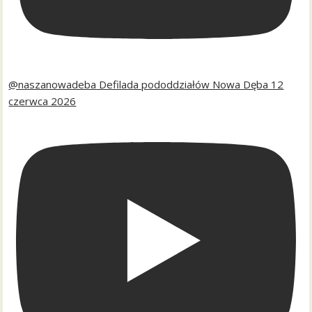
@naszanowadeba Defilada pododdziałów Nowa Dęba 12
czerwca 2026