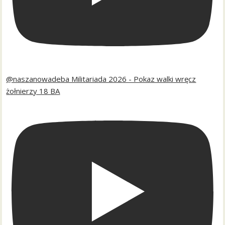
@naszanowadeba Militariada 2026 - Pokaz walki wręcz
żołnierzy 18 BA