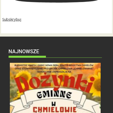
Subskrybuj
NAJNOWSZE