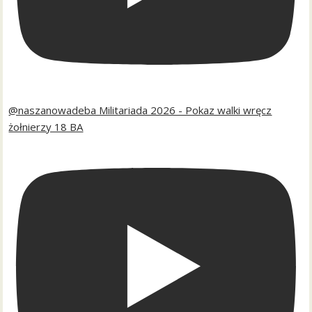
@naszanowadeba Militariada 2026 - Pokaz walki wręcz
żołnierzy 18 BA