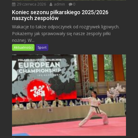
29 czerwca 2026
admin
0
Koniec sezonu piłkarskiego 2025/2026
naszych zespołów
Wakacje to także odpoczynek od rozgrywek ligowych.
Pokażemy jak sprawowały się nasze zespoły piłki
nożnej. W...
Aktualności
Sport