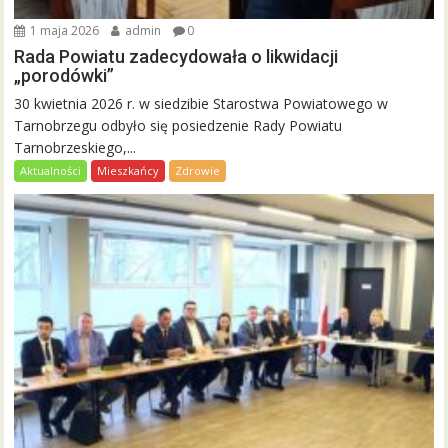
1 maja 2026
admin
0
Rada Powiatu zadecydowała o likwidacji
„porodówki”
30 kwietnia 2026 r. w siedzibie Starostwa Powiatowego w
Tarnobrzegu odbyło się posiedzenie Rady Powiatu
Tarnobrzeskiego,...
Aktualności
Mieszkańcy
Zdrowie