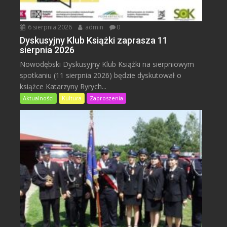
6 sierpnia 2026
admin
0
Dyskusyjny Klub Książki zaprasza 11
sierpnia 2026
Nowodębski Dyskusyjny Klub Książki na sierpniowym
spotkaniu (11 sierpnia 2026) będzie dyskutował o
książce Katarzyny Ryrych...
Aktualności
Kultura
Zaproszenia