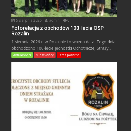
5 sierpnia 2026
admin
0
Fotorelacja z obchodów 100-lecia OSP
Rozalin
1 sierpnia 2026 r. w Rozalinie to ważna data. Tego dnia
obchodzono 100-lecie jednostki Ochotniczej Straży...
Aktualności
Mieszkańcy
Straż pożarna