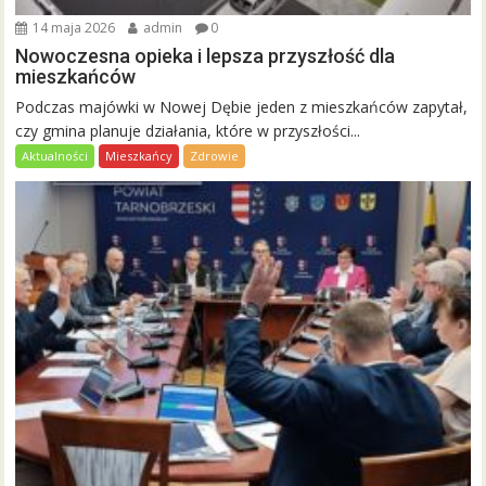
14 maja 2026
admin
0
Nowoczesna opieka i lepsza przyszłość dla
mieszkańców
Podczas majówki w Nowej Dębie jeden z mieszkańców zapytał,
czy gmina planuje działania, które w przyszłości...
Aktualności
Mieszkańcy
Zdrowie