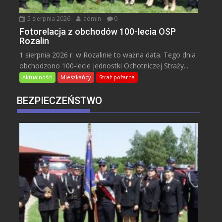
5 sierpnia 2026
admin
0
Fotorelacja z obchodów 100-lecia OSP
Rozalin
1 sierpnia 2026 r. w Rozalinie to ważna data. Tego dnia
obchodzono 100-lecie jednostki Ochotniczej Straży...
Aktualności
Mieszkańcy
Straż pożarna
BEZPIECZEŃSTWO