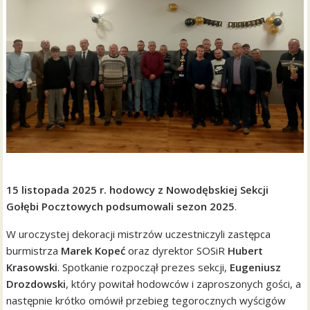
15 listopada 2025 r. hodowcy z Nowodębskiej Sekcji
Gołębi Pocztowych podsumowali sezon 2025
.
W uroczystej dekoracji mistrzów uczestniczyli zastępca
burmistrza
Marek Kopeć
oraz dyrektor SOSiR
Hubert
Krasowski
. Spotkanie rozpoczął prezes sekcji,
Eugeniusz
Drozdowski
, który powitał hodowców i zaproszonych gości, a
następnie krótko omówił przebieg tegorocznych wyścigów