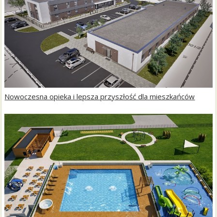
Nowoczesna opieka i lepsza przyszłość dla mieszkańców