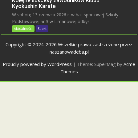
Kolejne sukcesy zawodników Klubu
Kyokushin Karate
W sobotę 13 czerwca 2026 r. w hali sportowej Szkoły
Podstawowej nr 3 w Limanowej odbył...
Aktualności
Sport
Copyright © 2024-2026 Wszelkie prawa zastrzeżone przez
naszanowadeba.pl
Proudly powered by WordPress
|
Theme: SuperMag by
Acme
Themes