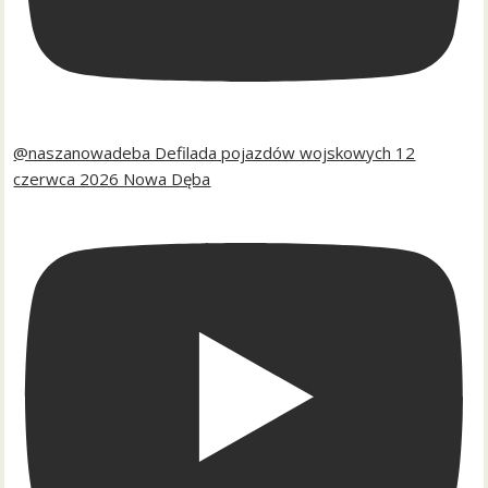
@naszanowadeba Defilada pojazdów wojskowych 12
czerwca 2026 Nowa Dęba