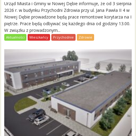
Urząd Miasta i Gminy w Nowej Dębie informuje, że od 3 sierpnia
2026 r. w budynku Przychodni Zdrowia przy ul. Jana Pawła II 4 w
Nowej Dębie prowadzone będą prace remontowe korytarza na I
piętrze. Prace będą odbywać się każdego dnia od godziny 13.00.
W związku z prowadzonym...
Aktualności
Mieszkańcy
Przychodnie
Zdrowie