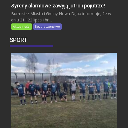
Syreny alarmowe zawyją jutro i pojutrze!
Burmistrz Miasta i Gminy Nowa Dęba informuje, że w
dniu 21 i 22 lipca i br....
Aktualności
Bezpieczeństwo
SPORT