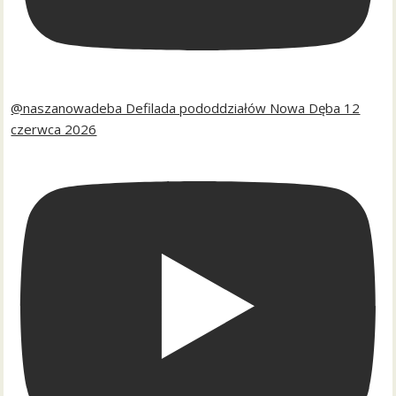
@naszanowadeba Defilada pododdziałów Nowa Dęba 12
czerwca 2026