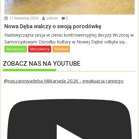
11 kwietnia 2026
admin
0
Nowa Dęba walczy o swoją porodówkę
Nadzwyczajna sesja w cieniu kontrowersyjnej decyzji Wczoraj w
Samorządowym Ośrodku Kultury w Nowej Dębie odbyła się...
Aktualności
Mieszkańcy
Zdrowie
ZOBACZ NAS NA YOUTUBE
@naszanowadeba Militariada 2026 - ewakuacja rannego