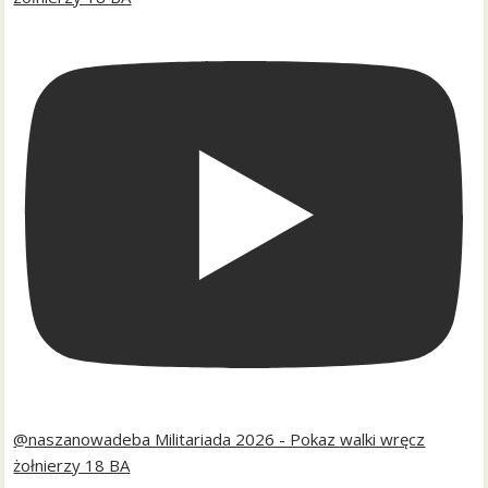
@naszanowadeba Militariada 2026 - Pokaz walki wręcz
żołnierzy 18 BA