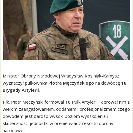
Minister Obrony Narodowej Władysław Kosiniak-Kamysz
wyznaczył pułkownika
Piotra Męczyńskiego
na dowódcę
18.
Brygady Artylerii
.
Płk. Piotr Męczyński formował 18 Pułk Artylerii i kierował nim z
wielkim zaangażowaniem, oddaniem i profesjonalizmem czego
dowodem jest bardzo wysoki poziom wyszkolenia i
skuteczności jednostki w ocenie władz resortu obrony
narodowej.