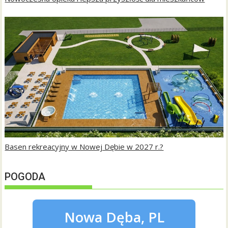
Basen rekreacyjny w Nowej Dębie w 2027 r.?
POGODA
Nowa Dęba, PL