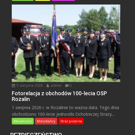
5 sierpnia 2026
admin
0
Fotorelacja z obchodów 100-lecia OSP
Rozalin
1 sierpnia 2026 r. w Rozalinie to ważna data. Tego dnia
obchodzono 100-lecie jednostki Ochotniczej Straży...
Aktualności
Mieszkańcy
Straż pożarna