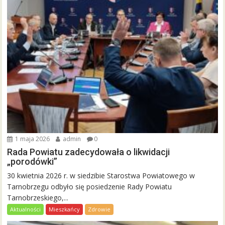
1 maja 2026
admin
0
Rada Powiatu zadecydowała o likwidacji
„porodówki”
30 kwietnia 2026 r. w siedzibie Starostwa Powiatowego w
Tarnobrzegu odbyło się posiedzenie Rady Powiatu
Tarnobrzeskiego,...
Aktualności
Mieszkańcy
Zdrowie