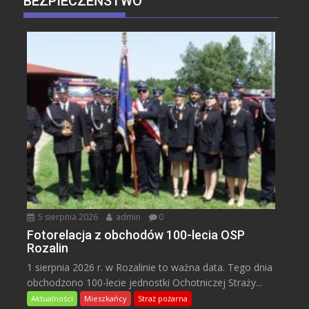
BEZPIECZEŃSTWO
5 sierpnia 2026
admin
0
Fotorelacja z obchodów 100-lecia OSP
Rozalin
1 sierpnia 2026 r. w Rozalinie to ważna data. Tego dnia
obchodzono 100-lecie jednostki Ochotniczej Straży...
Aktualności
Mieszkańcy
Straż pożarna