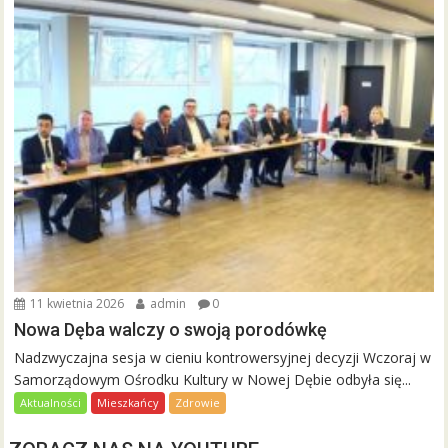
11 kwietnia 2026
admin
0
Nowa Dęba walczy o swoją porodówkę
Nadzwyczajna sesja w cieniu kontrowersyjnej decyzji Wczoraj w
Samorządowym Ośrodku Kultury w Nowej Dębie odbyła się...
Aktualności
Mieszkańcy
Zdrowie