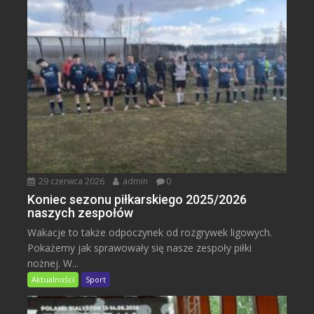
29 czerwca 2026
admin
0
Koniec sezonu piłkarskiego 2025/2026
naszych zespołów
Wakacje to także odpoczynek od rozgrywek ligowych.
Pokażemy jak sprawowały się nasze zespoły piłki
nożnej. W...
Aktualności
Sport