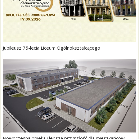
Jubileusz 75-lecia Liceum Ogólnokształcącego
Nowoczesna opieka i lepsza przyszłość dla mieszkańców