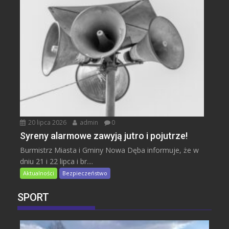
20 lipca 2026
admin
0
Syreny alarmowe zawyją jutro i pojutrze!
Burmistrz Miasta i Gminy Nowa Dęba informuje, że w
dniu 21 i 22 lipca i br....
Aktualności
Bezpieczeństwo
SPORT