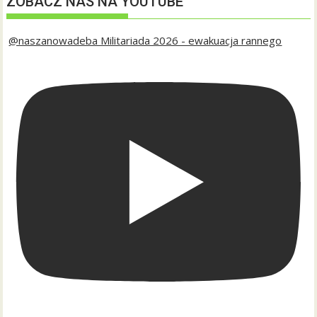
ZOBACZ NAS NA YOUTUBE
@naszanowadeba Militariada 2026 - ewakuacja rannego