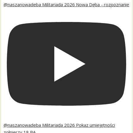
@naszanowadeba Militariada 2026 Nowa Dęba - rozpoznanie
@naszanowadeba Militariada 2026 Pokaz umiejętności
zołnierzy 18 BA