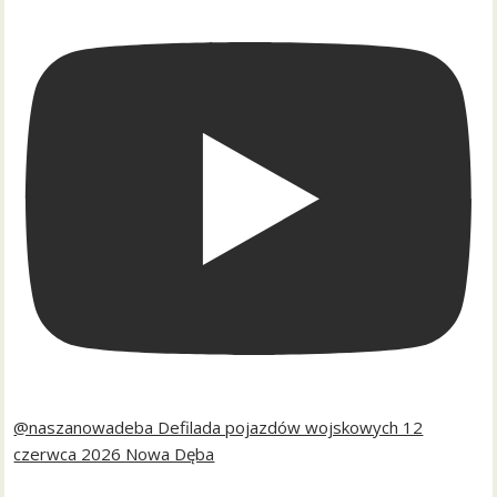
@naszanowadeba Defilada pojazdów wojskowych 12
czerwca 2026 Nowa Dęba