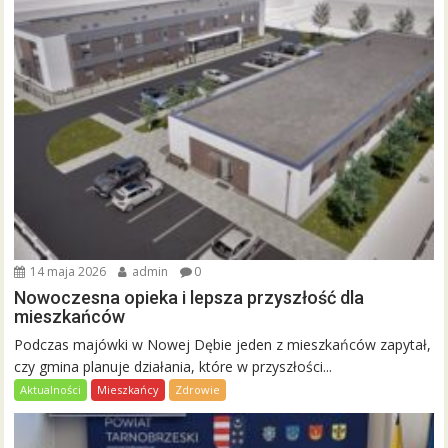
14 maja 2026
admin
0
Nowoczesna opieka i lepsza przyszłość dla
mieszkańców
Podczas majówki w Nowej Dębie jeden z mieszkańców zapytał,
czy gmina planuje działania, które w przyszłości...
Aktualności
Mieszkańcy
Zdrowie