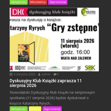
Aktualności
Mieszkańcy
Zaproszenia
6 sierpnia 2026
admin
0
Dyskusyjny Klub Książki zaprasza 11
sierpnia 2026
Nowodębski Dyskusyjny Klub Książki na sierpniowym
spotkaniu (11 sierpnia 2026) będzie dyskutował o
książce Katarzyny Ryrych...
Aktualności
Kultura
Zaproszenia