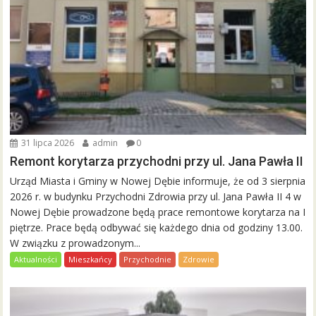
31 lipca 2026
admin
0
Remont korytarza przychodni przy ul. Jana Pawła II
Urząd Miasta i Gminy w Nowej Dębie informuje, że od 3 sierpnia
2026 r. w budynku Przychodni Zdrowia przy ul. Jana Pawła II 4 w
Nowej Dębie prowadzone będą prace remontowe korytarza na I
piętrze. Prace będą odbywać się każdego dnia od godziny 13.00.
W związku z prowadzonym...
Aktualności
Mieszkańcy
Przychodnie
Zdrowie