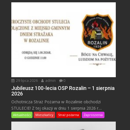
29 lipca 2026
admin
0
Jubileusz 100-lecia OSP Rozalin – 1 sierpnia
2026
Ochotnicza Straż Pożarna w Rozalinie obchodzi
STULECIE! Z tej okazji w dniu 1 sierpnia 2026 r....
Aktualności
Mieszkańcy
Straż pożarna
Zaproszenia