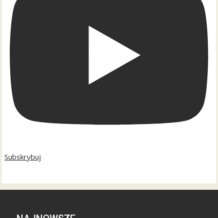
Subskrybuj