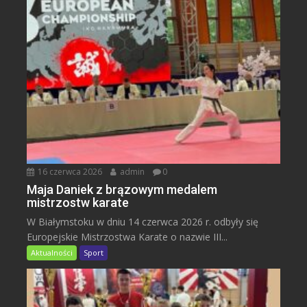
16 czerwca 2026
admin
0
Maja Daniek z brązowym medalem
mistrzostw karate
W Białymstoku w dniu 14 czerwca 2026 r. odbyły się
Europejskie Mistrzostwa Karate o nazwie III...
Aktualności
Sport