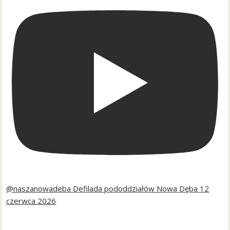
@naszanowadeba Defilada pododdziałów Nowa Dęba 12
czerwca 2026