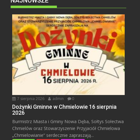
NAJNOWSZE
7 sierpnia 2026
admin
0
Dożynki Gminne w Chmielowie 16 sierpnia
2026
Burmistrz Miasta i Gminy Nowa Dęba, Sołtys Sołectwa
Chmielów oraz Stowarzyszenie Przyjaciół Chmielowa
„Chmielowianie” serdecznie zapraszają...