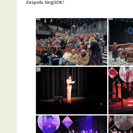
Zespołu SingSOK
?