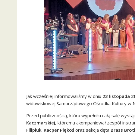
Jak wcześniej informowaliśmy w dniu
23 listopada 2
widowiskowej Samorządowego Ośrodka Kultury w N
Przed publicznością, która wypełniła całą salę wystą
Kaczmarskiej
, któremu akompaniował zespół instru
Filipiuk
,
Kacper Piękoś
oraz sekcja dęta
Brass Brot