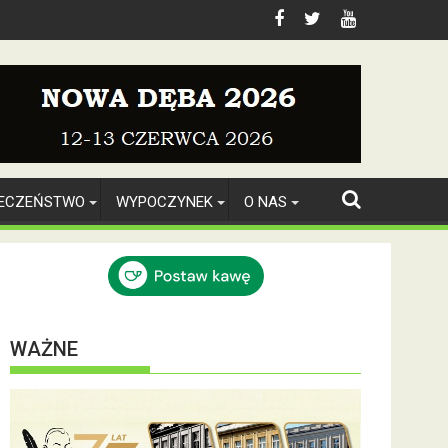
IECZEŃSTWO
WYPOCZYNEK
O NAS
WAŻNE