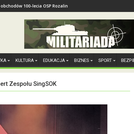
z obchodów 100-lecia OSP Rozalin
YKA
KULTURA
EDUKACJA
BIZNES
SPORT
BEZP
cert Zespołu SingSOK