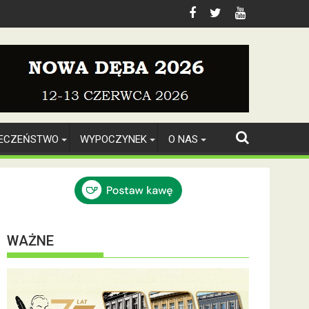
IECZEŃSTWO
WYPOCZYNEK
O NAS
WAŻNE