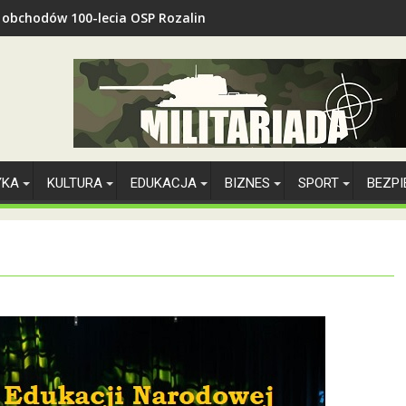
z obchodów 100-lecia OSP Rozalin
YKA
KULTURA
EDUKACJA
BIZNES
SPORT
BEZP