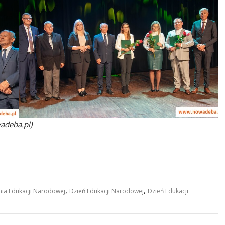
adeba.pl)
,
,
nia Edukacji Narodowej
Dzień Edukacji Narodowej
Dzień Edukacji