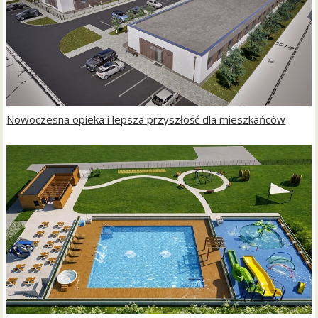
Nowoczesna opieka i lepsza przyszłość dla mieszkańców