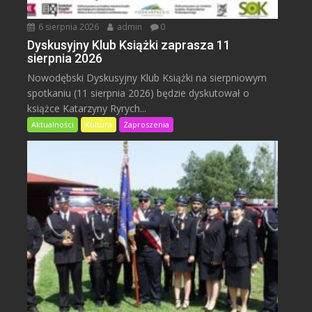
6 sierpnia 2026
admin
0
Dyskusyjny Klub Książki zaprasza 11
sierpnia 2026
Nowodębski Dyskusyjny Klub Książki na sierpniowym
spotkaniu (11 sierpnia 2026) będzie dyskutował o
książce Katarzyny Ryrych...
Aktualności
Kultura
Zaproszenia