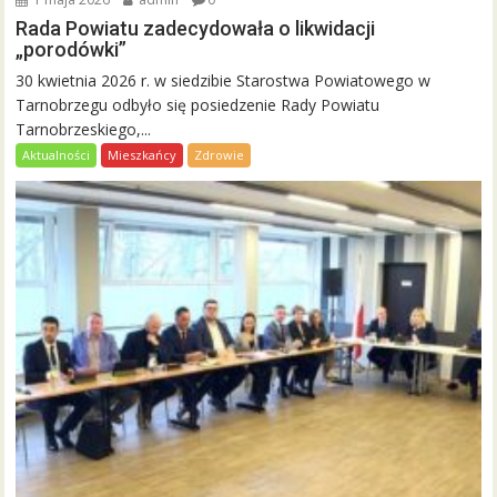
Rada Powiatu zadecydowała o likwidacji
„porodówki”
30 kwietnia 2026 r. w siedzibie Starostwa Powiatowego w
Tarnobrzegu odbyło się posiedzenie Rady Powiatu
Tarnobrzeskiego,...
Aktualności
Mieszkańcy
Zdrowie