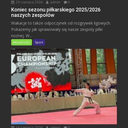
29 czerwca 2026
admin
0
Koniec sezonu piłkarskiego 2025/2026
naszych zespołów
Wakacje to także odpoczynek od rozgrywek ligowych.
Pokażemy jak sprawowały się nasze zespoły piłki
nożnej. W...
Aktualności
Sport
16 czerwca 2026
admin
0