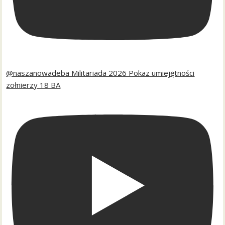
@naszanowadeba Militariada 2026 Pokaz umiejętności
zołnierzy 18 BA