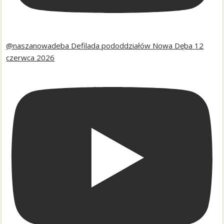
@naszanowadeba Defilada pododdziałów Nowa Dęba 12
czerwca 2026