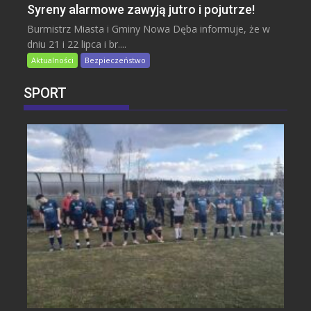
Syreny alarmowe zawyją jutro i pojutrze!
Burmistrz Miasta i Gminy Nowa Dęba informuje, że w
dniu 21 i 22 lipca i br....
Aktualności
Bezpieczeństwo
SPORT