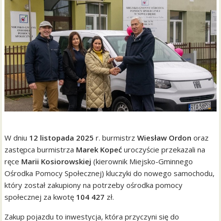
W dniu
12 listopada 2025
r. burmistrz
Wiesław Ordon
oraz
zastępca burmistrza
Marek Kopeć
uroczyście przekazali na
ręce
Marii Kosiorowskiej
(kierownik Miejsko-Gminnego
Ośrodka Pomocy Społecznej) kluczyki do nowego samochodu,
który został zakupiony na potrzeby ośrodka pomocy
społecznej za kwotę
104 427
zł.
Zakup pojazdu to inwestycja, która przyczyni się do