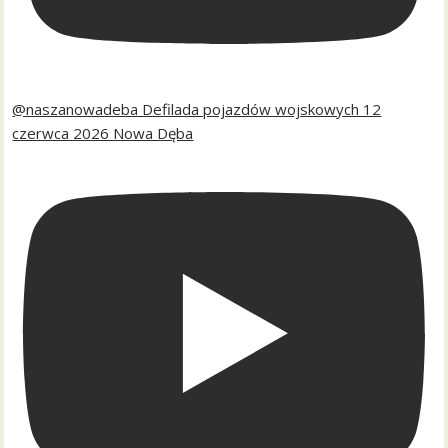
@naszanowadeba Defilada pojazdów wojskowych 12
czerwca 2026 Nowa Dęba