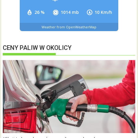
26 %
1014 mb
10 Km/h
Weather from OpenWeatherMap
CENY PALIW W OKOLICY