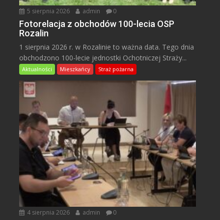
5 sierpnia 2026
admin
0
Fotorelacja z obchodów 100-lecia OSP
Rozalin
1 sierpnia 2026 r. w Rozalinie to ważna data. Tego dnia
obchodzono 100-lecie jednostki Ochotniczej Straży...
Aktualności
Mieszkańcy
Straż pożarna
4 sierpnia 2026
admin
0