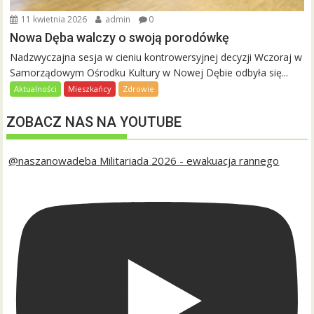
11 kwietnia 2026
admin
0
Nowa Dęba walczy o swoją porodówkę
Nadzwyczajna sesja w cieniu kontrowersyjnej decyzji Wczoraj w
Samorządowym Ośrodku Kultury w Nowej Dębie odbyła się...
Aktualności
Mieszkańcy
Zdrowie
ZOBACZ NAS NA YOUTUBE
@naszanowadeba Militariada 2026 - ewakuacja rannego