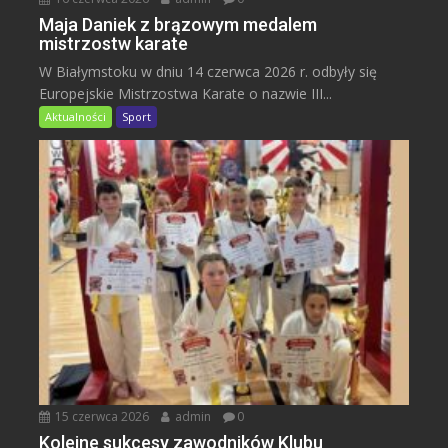
Maja Daniek z brązowym medalem
mistrzostw karate
W Białymstoku w dniu 14 czerwca 2026 r. odbyły się
Europejskie Mistrzostwa Karate o nazwie III...
Aktualności
Sport
15 czerwca 2026
admin
0
Kolejne sukcesy zawodników Klubu