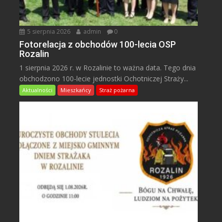
5 sierpnia 2026
admin
0
Fotorelacja z obchodów 100-lecia OSP
Rozalin
1 sierpnia 2026 r. w Rozalinie to ważna data. Tego dnia
obchodzono 100-lecie jednostki Ochotniczej Straży...
Aktualności
Mieszkańcy
Straż pożarna