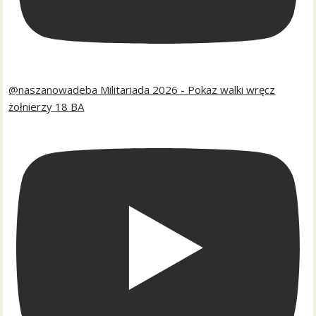
@naszanowadeba Militariada 2026 - Pokaz walki wręcz
żołnierzy 18 BA