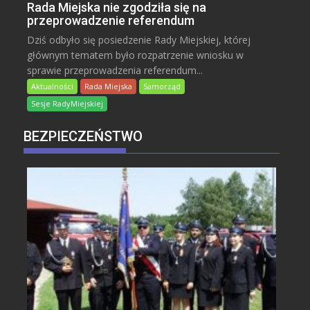
Rada Miejska nie zgodziła się na
przeprowadzenie referendum
Dziś odbyło się posiedzenie Rady Miejskiej, której
głównym tematem było rozpatrzenie wniosku w
sprawie przeprowadzenia referendum...
Aktualności
Rada Miejska
Samorząd
Sesje RadyMiejskiej
BEZPIECZEŃSTWO