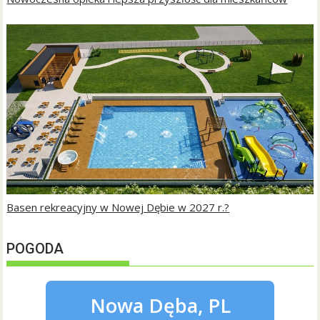
Basen rekreacyjny w Nowej Dębie w 2027 r.?
POGODA
Nowa Dęba, PL