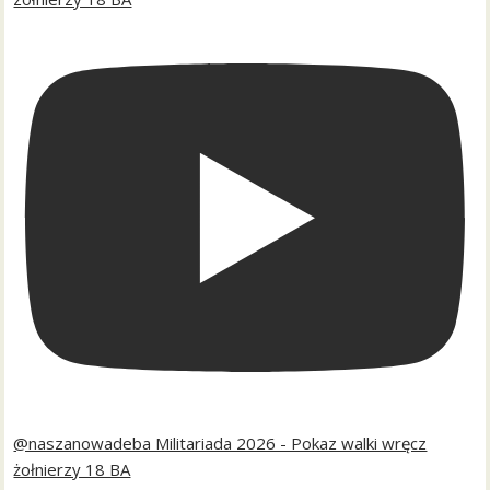
@naszanowadeba Militariada 2026 - Pokaz walki wręcz
żołnierzy 18 BA