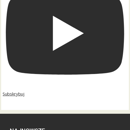
Subskrybuj