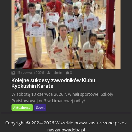
15 czerwca 2026
admin
0
Kolejne sukcesy zawodników Klubu
Kyokushin Karate
W sobotę 13 czerwca 2026 r. w hali sportowej Szkoły
Podstawowej nr 3 w Limanowej odbył...
Aktualności
Sport
Copyright © 2024-2026 Wszelkie prawa zastrzeżone przez
naszanowadeba.pl