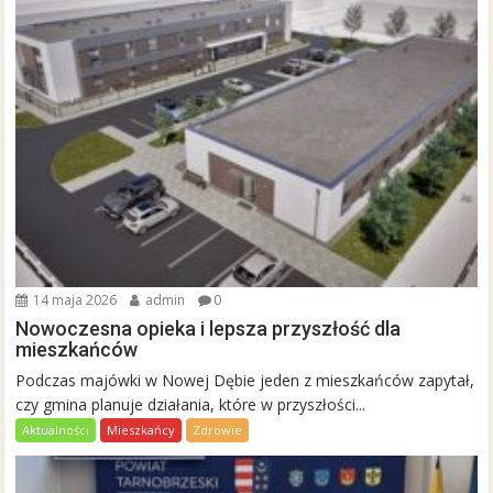
14 maja 2026
admin
0
Nowoczesna opieka i lepsza przyszłość dla
mieszkańców
Podczas majówki w Nowej Dębie jeden z mieszkańców zapytał,
czy gmina planuje działania, które w przyszłości...
Aktualności
Mieszkańcy
Zdrowie