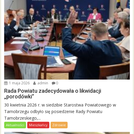
1 maja 2026
admin
0
Rada Powiatu zadecydowała o likwidacji
„porodówki”
30 kwietnia 2026 r. w siedzibie Starostwa Powiatowego w
Tarnobrzegu odbyło się posiedzenie Rady Powiatu
Tarnobrzeskiego,...
Aktualności
Mieszkańcy
Zdrowie