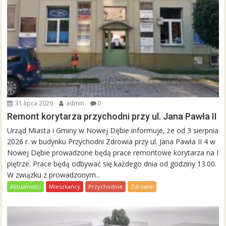
31 lipca 2026
admin
0
Remont korytarza przychodni przy ul. Jana Pawła II
Urząd Miasta i Gminy w Nowej Dębie informuje, że od 3 sierpnia
2026 r. w budynku Przychodni Zdrowia przy ul. Jana Pawła II 4 w
Nowej Dębie prowadzone będą prace remontowe korytarza na I
piętrze. Prace będą odbywać się każdego dnia od godziny 13.00.
W związku z prowadzonym...
Aktualności
Mieszkańcy
Przychodnie
Zdrowie