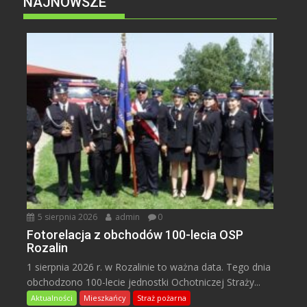
NAJNOWSZE
5 sierpnia 2026
admin
0
Fotorelacja z obchodów 100-lecia OSP
Rozalin
1 sierpnia 2026 r. w Rozalinie to ważna data. Tego dnia
obchodzono 100-lecie jednostki Ochotniczej Straży...
Aktualności
Mieszkańcy
Straż pożarna