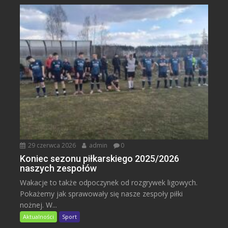
29 czerwca 2026
admin
0
Koniec sezonu piłkarskiego 2025/2026
naszych zespołów
Wakacje to także odpoczynek od rozgrywek ligowych.
Pokażemy jak sprawowały się nasze zespoły piłki
nożnej. W...
Aktualności
Sport