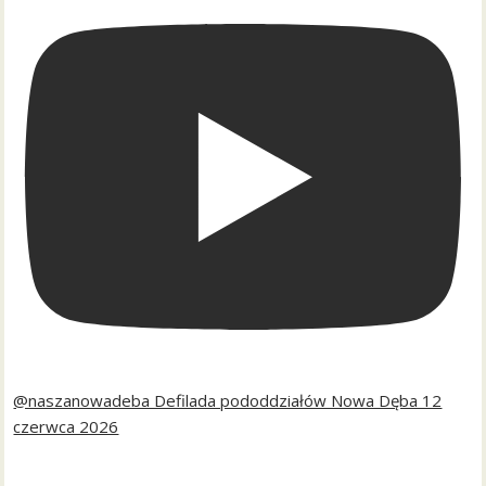
@naszanowadeba Defilada pododdziałów Nowa Dęba 12
czerwca 2026