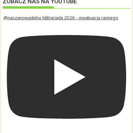
ZOBACZ NAS NA YOUTUBE
@naszanowadeba Militariada 2026 - ewakuacja rannego