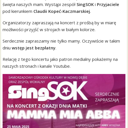
święta naszych mam. Wystąpi zespół
SingSOK
i
Przyjaciele
pod kierunkiem
Claudii Kopeć-Kaczmarskiej
.
Organizatorzy zapraszają na koncert z prośbą by w miarę
możliwości przyjść w strojach w białym kolorze.
Serdecznie zapraszamy nie tylko mamy. Oczywiście w takim
dniu
wstęp jest bezpłatny
.
Relację z tego koncertu jako patron medialny pokażemy na
naszych stronach i kanale Youtube.