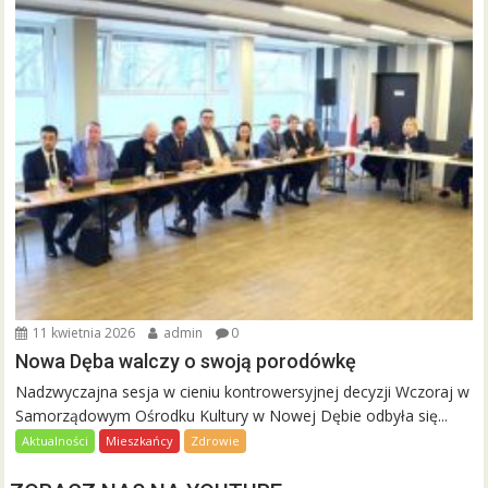
11 kwietnia 2026
admin
0
Nowa Dęba walczy o swoją porodówkę
Nadzwyczajna sesja w cieniu kontrowersyjnej decyzji Wczoraj w
Samorządowym Ośrodku Kultury w Nowej Dębie odbyła się...
Aktualności
Mieszkańcy
Zdrowie