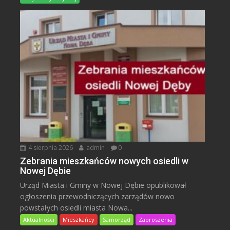
4 sierpnia 2026
admin
0
Zebrania mieszkańców nowych osiedli w
Nowej Dębie
Urząd Miasta i Gminy w Nowej Dębie opublikował
ogłoszenia przewodniczących zarządów nowo
powstałych osiedli miasta Nowa...
Aktualności
Mieszkańcy
Samorząd
Zaproszenia