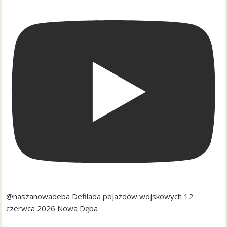
@naszanowadeba Defilada pojazdów wojskowych 12
czerwca 2026 Nowa Dęba