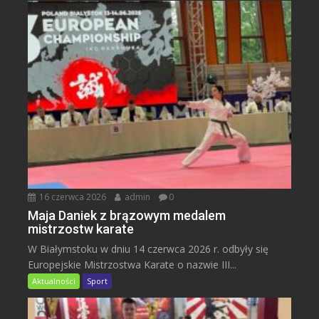
16 czerwca 2026
admin
0
Maja Daniek z brązowym medalem
mistrzostw karate
W Białymstoku w dniu 14 czerwca 2026 r. odbyły się
Europejskie Mistrzostwa Karate o nazwie III...
Aktualności
Sport