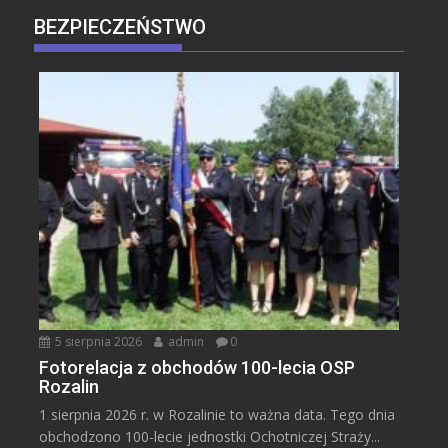
BEZPIECZEŃSTWO
5 sierpnia 2026
admin
0
Fotorelacja z obchodów 100-lecia OSP
Rozalin
1 sierpnia 2026 r. w Rozalinie to ważna data. Tego dnia
obchodzono 100-lecie jednostki Ochotniczej Straży...