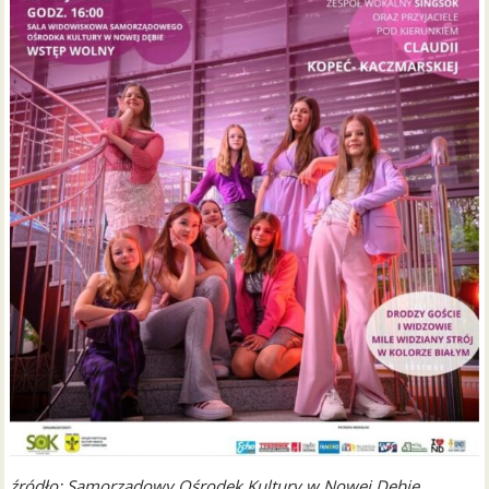
źródło: Samorządowy Ośrodek Kultury w Nowej Dębie