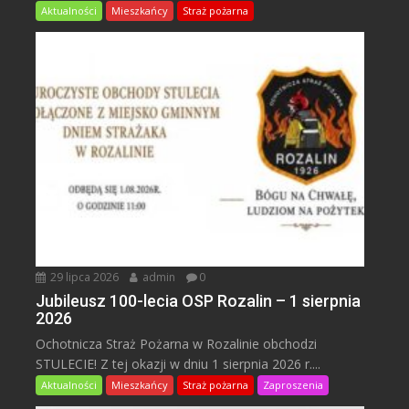
Aktualności
Mieszkańcy
Straż pożarna
29 lipca 2026
admin
0
Jubileusz 100-lecia OSP Rozalin – 1 sierpnia
2026
Ochotnicza Straż Pożarna w Rozalinie obchodzi
STULECIE! Z tej okazji w dniu 1 sierpnia 2026 r....
Aktualności
Mieszkańcy
Straż pożarna
Zaproszenia