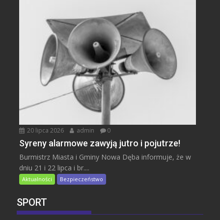
20 lipca 2026
admin
0
Syreny alarmowe zawyją jutro i pojutrze!
Burmistrz Miasta i Gminy Nowa Dęba informuje, że w
dniu 21 i 22 lipca i br....
Aktualności
Bezpieczeństwo
SPORT