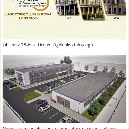
Jubileusz 75-lecia Liceum Ogólnokształcącego
Nowoczesna opieka i lepsza przyszłość dla mieszkańców