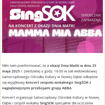
Miło nam poinformować, że
z okazji Dnia Matki w dniu 25
maja 2025
r. (niedziela) o godz. 16:00 w sali widowiskowej
Samorządowego Ośrodku Kultury w Nowej Dębie odbędzie
się wyjątkowy
koncert zespołu wokalnego SingSOK z
najpiękniejszymi przebojami grupy ABBA
.
Koncert organizuje Samorządowy Ośrodek Kultury w Nowej
Dębie i zespół wokalny
SingSOK
specjalnie dla uczczenia