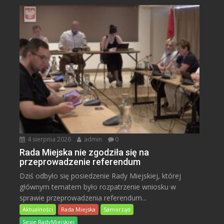
4 sierpnia 2026
admin
0
Rada Miejska nie zgodziła się na
przeprowadzenie referendum
Dziś odbyło się posiedzenie Rady Miejskiej, której
głównym tematem było rozpatrzenie wniosku w
sprawie przeprowadzenia referendum...
Aktualności
Rada Miejska
Samorząd
Sesje RadyMiejskiej