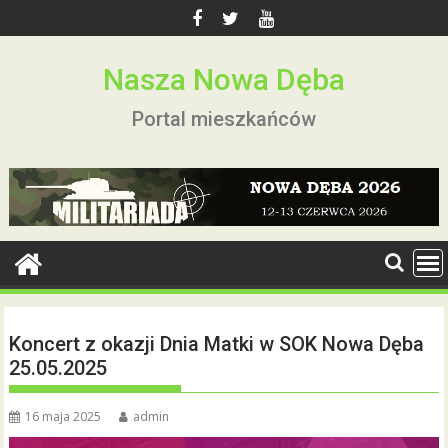
Skip
to
content
Nasza Nowa Dęba
Portal mieszkańców
Koncert z okazji Dnia Matki w SOK Nowa Dęba
25.05.2025
16 maja 2025
admin