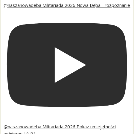
@naszanowadeba Militariada 2026 Nowa Dęba - rozpoznanie
@naszanowadeba Militariada 2026 Pokaz umiejętności
zołnierzy 18 BA