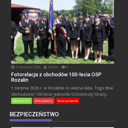
5 sierpnia 2026
admin
0
Fotorelacja z obchodów 100-lecia OSP
Rozalin
1 sierpnia 2026 r. w Rozalinie to ważna data. Tego dnia
obchodzono 100-lecie jednostki Ochotniczej Straży...
Aktualności
Mieszkańcy
Straż pożarna
BEZPIECZEŃSTWO