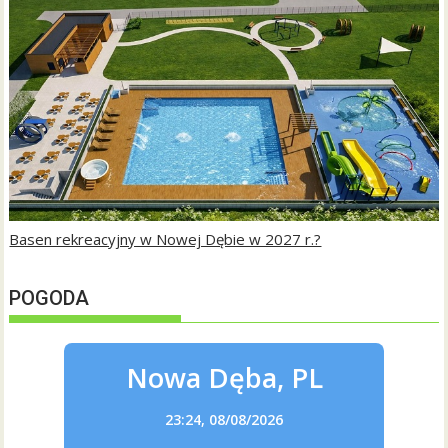
Basen rekreacyjny w Nowej Dębie w 2027 r.?
POGODA
Nowa Dęba, PL
23:24,
08/08/2026