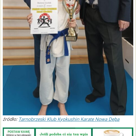
źródło:
Tarnobrzeski Klub Kyokushin Karate Nowa Dęba