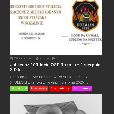
29 lipca 2026
admin
0
Jubileusz 100-lecia OSP Rozalin – 1 sierpnia
2026
Ochotnicza Straż Pożarna w Rozalinie obchodzi
STULECIE! Z tej okazji w dniu 1 sierpnia 2026 r....
Aktualności
Mieszkańcy
Straż pożarna
Zaproszenia