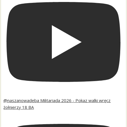
@naszanowadeba Militariada 2026 - Pokaz walki wręcz
żołnierzy 18 BA