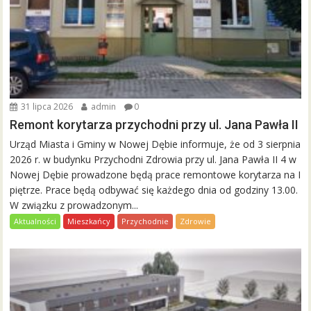
31 lipca 2026
admin
0
Remont korytarza przychodni przy ul. Jana Pawła II
Urząd Miasta i Gminy w Nowej Dębie informuje, że od 3 sierpnia
2026 r. w budynku Przychodni Zdrowia przy ul. Jana Pawła II 4 w
Nowej Dębie prowadzone będą prace remontowe korytarza na I
piętrze. Prace będą odbywać się każdego dnia od godziny 13.00.
W związku z prowadzonym...
Aktualności
Mieszkańcy
Przychodnie
Zdrowie