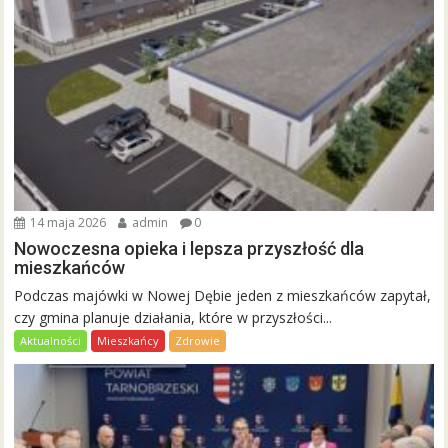
14 maja 2026
admin
0
Nowoczesna opieka i lepsza przyszłość dla
mieszkańców
Podczas majówki w Nowej Dębie jeden z mieszkańców zapytał,
czy gmina planuje działania, które w przyszłości...
Aktualności
Mieszkańcy
Zdrowie