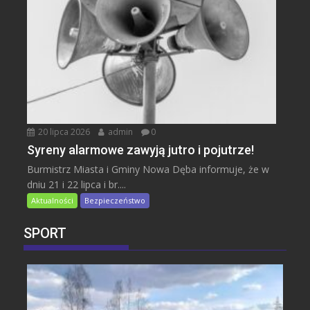
20 lipca 2026
admin
0
Syreny alarmowe zawyją jutro i pojutrze!
Burmistrz Miasta i Gminy Nowa Dęba informuje, że w
dniu 21 i 22 lipca i br....
Aktualności
Bezpieczeństwo
SPORT