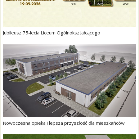
Jubileusz 75-lecia Liceum Ogólnokształcącego
Nowoczesna opieka i lepsza przyszłość dla mieszkańców