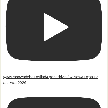
@naszanowadeba Defilada pododdziałów Nowa Dęba 12
czerwca 2026