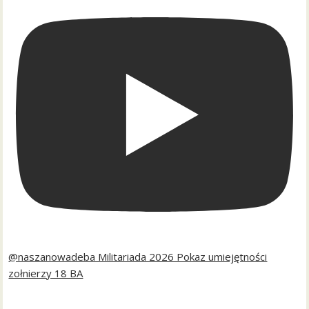
@naszanowadeba Militariada 2026 Pokaz umiejętności
zołnierzy 18 BA