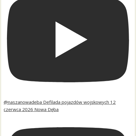
@naszanowadeba Defilada pojazdów wojskowych 12
czerwca 2026 Nowa Dęba