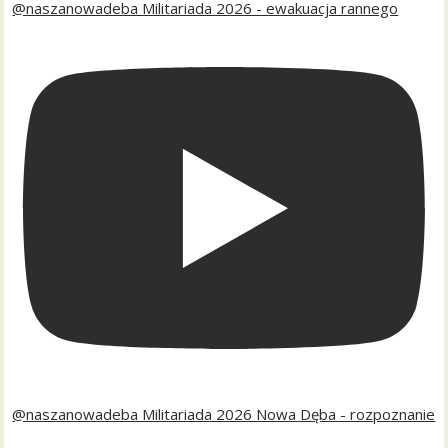
@naszanowadeba Militariada 2026 - ewakuacja rannego
@naszanowadeba Militariada 2026 Nowa Dęba - rozpoznanie