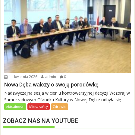
11 kwietnia 2026
admin
0
Nowa Dęba walczy o swoją porodówkę
Nadzwyczajna sesja w cieniu kontrowersyjnej decyzji Wczoraj w
Samorządowym Ośrodku Kultury w Nowej Dębie odbyła się...
Aktualności
Mieszkańcy
Zdrowie
ZOBACZ NAS NA YOUTUBE