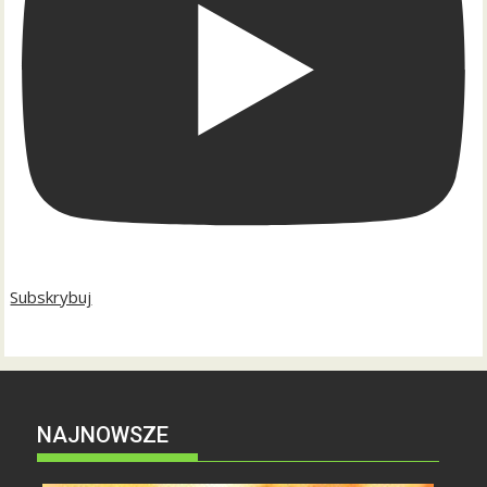
Subskrybuj
NAJNOWSZE