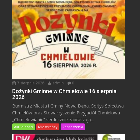
7 sierpnia 2026
admin
0
Dożynki Gminne w Chmielowie 16 sierpnia
2026
Burmistrz Miasta i Gminy Nowa Dęba, Sołtys Sołectwa
Chmielów oraz Stowarzyszenie Przyjaciół Chmielowa
„Chmielowianie” serdecznie zapraszają...
Aktualności
Mieszkańcy
Zaproszenia