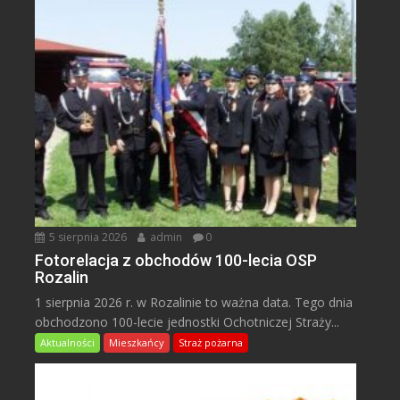
5 sierpnia 2026
admin
0
Fotorelacja z obchodów 100-lecia OSP
Rozalin
1 sierpnia 2026 r. w Rozalinie to ważna data. Tego dnia
obchodzono 100-lecie jednostki Ochotniczej Straży...
Aktualności
Mieszkańcy
Straż pożarna