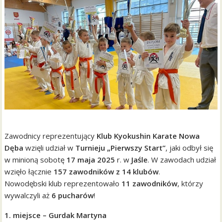
Zawodnicy reprezentujący
Klub Kyokushin Karate Nowa
Dęba
wzięli udział w
Turnieju „Pierwszy Start”
, jaki odbył się
w minioną sobotę
17 maja 2025
r. w
Jaśle
. W zawodach udział
wzięło łącznie
157 zawodników z 14 klubów
.
Nowodębski klub reprezentowało
11 zawodników
, którzy
wywalczyli aż
6 pucharów
!
1. miejsce – Gurdak Martyna