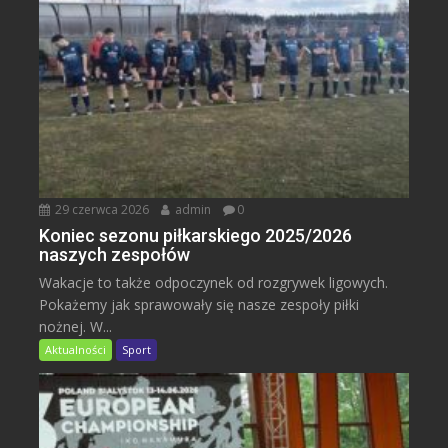
29 czerwca 2026
admin
0
Koniec sezonu piłkarskiego 2025/2026
naszych zespołów
Wakacje to także odpoczynek od rozgrywek ligowych.
Pokażemy jak sprawowały się nasze zespoły piłki
nożnej. W...
Aktualności
Sport