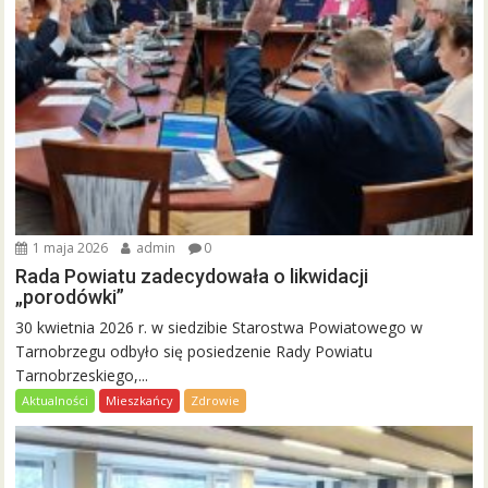
1 maja 2026
admin
0
Rada Powiatu zadecydowała o likwidacji
„porodówki”
30 kwietnia 2026 r. w siedzibie Starostwa Powiatowego w
Tarnobrzegu odbyło się posiedzenie Rady Powiatu
Tarnobrzeskiego,...
Aktualności
Mieszkańcy
Zdrowie