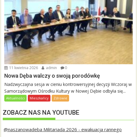
11 kwietnia 2026
admin
0
Nowa Dęba walczy o swoją porodówkę
Nadzwyczajna sesja w cieniu kontrowersyjnej decyzji Wczoraj w
Samorządowym Ośrodku Kultury w Nowej Dębie odbyła się...
Aktualności
Mieszkańcy
Zdrowie
ZOBACZ NAS NA YOUTUBE
@naszanowadeba Militariada 2026 - ewakuacja rannego