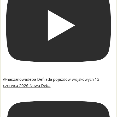
@naszanowadeba Defilada pojazdów wojskowych 12
czerwca 2026 Nowa Dęba