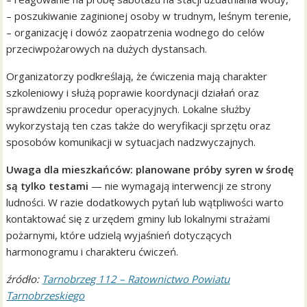
– poszukiwanie zaginionej osoby w trudnym, leśnym terenie,
– organizację i dowóz zaopatrzenia wodnego do celów
przeciwpożarowych na dużych dystansach.
Organizatorzy podkreślają, że ćwiczenia mają charakter
szkoleniowy i służą poprawie koordynacji działań oraz
sprawdzeniu procedur operacyjnych. Lokalne służby
wykorzystają ten czas także do weryfikacji sprzętu oraz
sposobów komunikacji w sytuacjach nadzwyczajnych.
Uwaga dla mieszkańców: planowane próby syren w środę
są tylko testami
— nie wymagają interwencji ze strony
ludności. W razie dodatkowych pytań lub wątpliwości warto
kontaktować się z urzędem gminy lub lokalnymi strażami
pożarnymi, które udzielą wyjaśnień dotyczących
harmonogramu i charakteru ćwiczeń.
źródło:
T
arnobrzeg 112 – Ratownictwo Powiatu
Tarnobrzeskiego