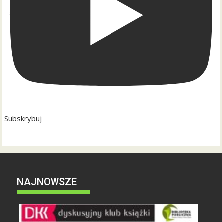
Subskrybuj
NAJNOWSZE