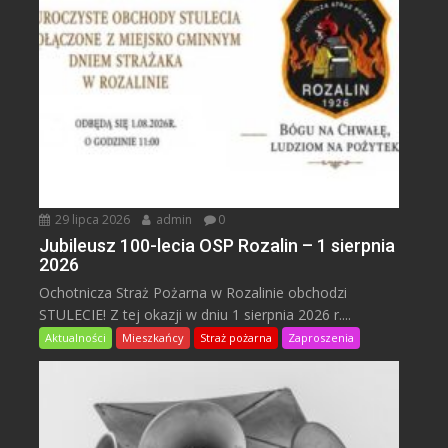
29 lipca 2026
admin
0
Jubileusz 100-lecia OSP Rozalin – 1 sierpnia
2026
Ochotnicza Straż Pożarna w Rozalinie obchodzi
STULECIE! Z tej okazji w dniu 1 sierpnia 2026 r....
Aktualności
Mieszkańcy
Straż pożarna
Zaproszenia