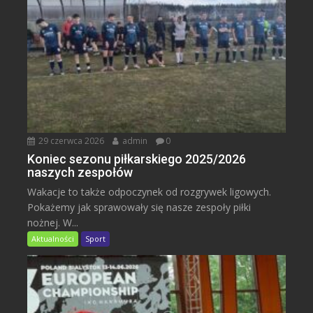
29 czerwca 2026
admin
0
Koniec sezonu piłkarskiego 2025/2026
naszych zespołów
Wakacje to także odpoczynek od rozgrywek ligowych.
Pokażemy jak sprawowały się nasze zespoły piłki
nożnej. W...
Aktualności
Sport