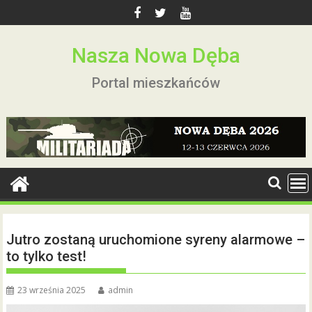
Skip
to
content
Nasza Nowa Dęba
Portal mieszkańców
Jutro zostaną uruchomione syreny alarmowe –
to tylko test!
23 września 2025
admin