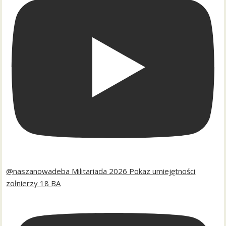
@naszanowadeba Militariada 2026 Pokaz umiejętności
zołnierzy 18 BA