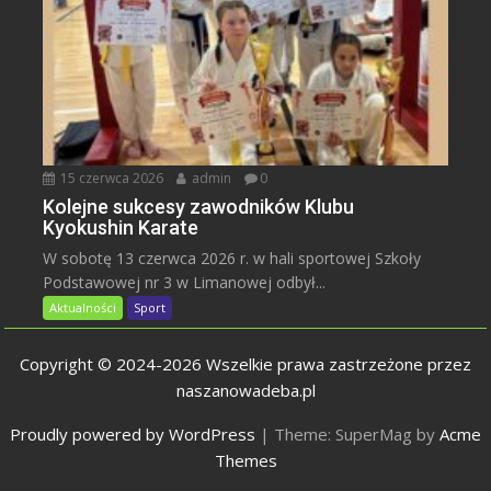
15 czerwca 2026
admin
0
Kolejne sukcesy zawodników Klubu
Kyokushin Karate
W sobotę 13 czerwca 2026 r. w hali sportowej Szkoły
Podstawowej nr 3 w Limanowej odbył...
Aktualności
Sport
Copyright © 2024-2026 Wszelkie prawa zastrzeżone przez
naszanowadeba.pl
Proudly powered by WordPress
|
Theme: SuperMag by
Acme
Themes