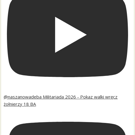
@naszanowadeba Militariada 2026 - Pokaz walki wręcz
żołnierzy 18 BA