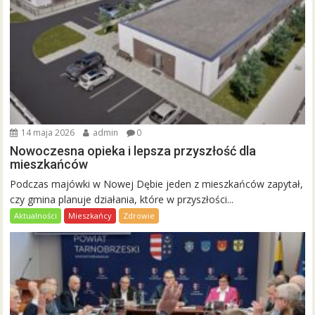
14 maja 2026
admin
0
Nowoczesna opieka i lepsza przyszłość dla
mieszkańców
Podczas majówki w Nowej Dębie jeden z mieszkańców zapytał,
czy gmina planuje działania, które w przyszłości...
Aktualności
Mieszkańcy
Zdrowie