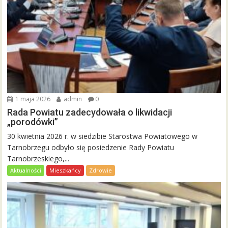
1 maja 2026
admin
0
Rada Powiatu zadecydowała o likwidacji
„porodówki”
30 kwietnia 2026 r. w siedzibie Starostwa Powiatowego w
Tarnobrzegu odbyło się posiedzenie Rady Powiatu
Tarnobrzeskiego,...
Aktualności
Mieszkańcy
Zdrowie