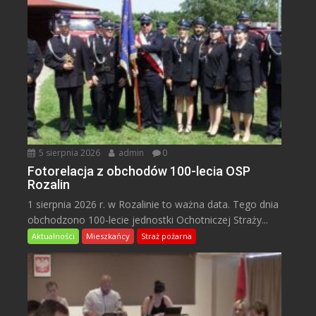
5 sierpnia 2026
admin
0
Fotorelacja z obchodów 100-lecia OSP
Rozalin
1 sierpnia 2026 r. w Rozalinie to ważna data. Tego dnia
obchodzono 100-lecie jednostki Ochotniczej Straży...
Aktualności
Mieszkańcy
Straż pożarna