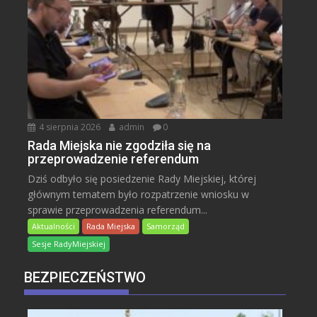
4 sierpnia 2026
admin
0
Rada Miejska nie zgodziła się na
przeprowadzenie referendum
Dziś odbyło się posiedzenie Rady Miejskiej, której
głównym tematem było rozpatrzenie wniosku w
sprawie przeprowadzenia referendum...
Aktualności
Rada Miejska
Samorząd
Sesje RadyMiejskiej
BEZPIECZEŃSTWO