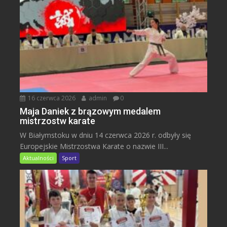
16 czerwca 2026
admin
0
Maja Daniek z brązowym medalem
mistrzostw karate
W Białymstoku w dniu 14 czerwca 2026 r. odbyły się
Europejskie Mistrzostwa Karate o nazwie III...
Aktualności
Sport