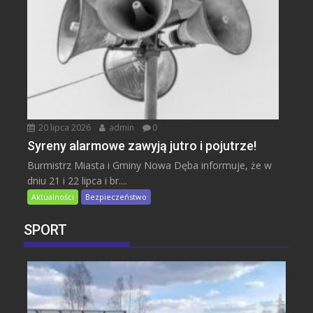
20 lipca 2026
admin
0
Syreny alarmowe zawyją jutro i pojutrze!
Burmistrz Miasta i Gminy Nowa Dęba informuje, że w
dniu 21 i 22 lipca i br....
Aktualności
Bezpieczeństwo
SPORT