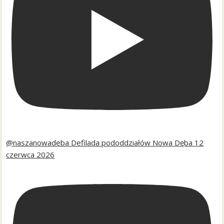
@naszanowadeba Defilada pododdziałów Nowa Dęba 12
czerwca 2026