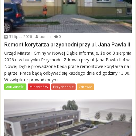
31 lipca 2026
admin
0
Remont korytarza przychodni przy ul. Jana Pawła II
Urząd Miasta i Gminy w Nowej Dębie informuje, że od 3 sierpnia
2026 r. w budynku Przychodni Zdrowia przy ul. Jana Pawła II 4 w
Nowej Dębie prowadzone będą prace remontowe korytarza na I
piętrze. Prace będą odbywać się każdego dnia od godziny 13.00.
W związku z prowadzonym...
Aktualności
Mieszkańcy
Przychodnie
Zdrowie