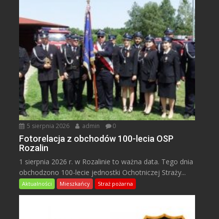
5 sierpnia 2026
admin
0
Fotorelacja z obchodów 100-lecia OSP
Rozalin
1 sierpnia 2026 r. w Rozalinie to ważna data. Tego dnia
obchodzono 100-lecie jednostki Ochotniczej Straży...
Aktualności
Mieszkańcy
Straż pożarna