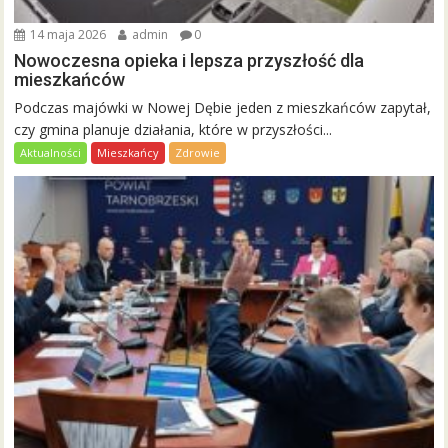
14 maja 2026
admin
0
Nowoczesna opieka i lepsza przyszłość dla
mieszkańców
Podczas majówki w Nowej Dębie jeden z mieszkańców zapytał,
czy gmina planuje działania, które w przyszłości...
Aktualności
Mieszkańcy
Zdrowie