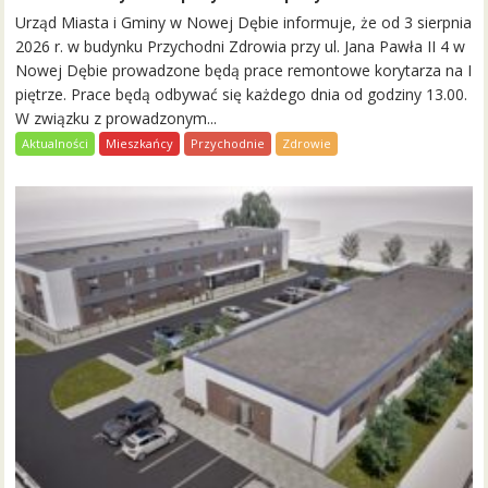
Urząd Miasta i Gminy w Nowej Dębie informuje, że od 3 sierpnia
2026 r. w budynku Przychodni Zdrowia przy ul. Jana Pawła II 4 w
Nowej Dębie prowadzone będą prace remontowe korytarza na I
piętrze. Prace będą odbywać się każdego dnia od godziny 13.00.
W związku z prowadzonym...
Aktualności
Mieszkańcy
Przychodnie
Zdrowie