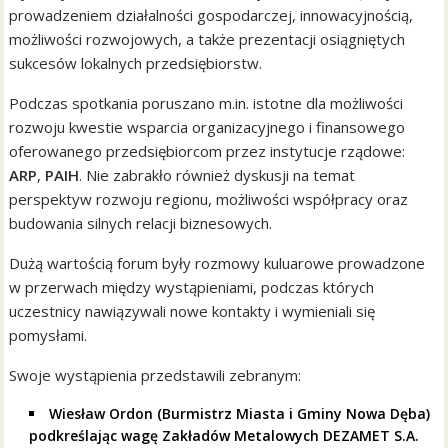
prowadzeniem działalności gospodarczej, innowacyjnością,
możliwości rozwojowych, a także prezentacji osiągniętych
sukcesów lokalnych przedsiębiorstw.
Podczas spotkania poruszano m.in. istotne dla możliwości
rozwoju kwestie wsparcia organizacyjnego i finansowego
oferowanego przedsiębiorcom przez instytucje rządowe:
ARP
,
PAIH
. Nie zabrakło również dyskusji na temat
perspektyw rozwoju regionu, możliwości współpracy oraz
budowania silnych relacji biznesowych.
Dużą wartością forum były rozmowy kuluarowe prowadzone
w przerwach między wystąpieniami, podczas których
uczestnicy nawiązywali nowe kontakty i wymieniali się
pomysłami.
Swoje wystąpienia przedstawili zebranym:
Wiesław Ordon (Burmistrz Miasta i Gminy Nowa Dęba)
podkreślając wagę Zakładów Metalowych DEZAMET S.A.