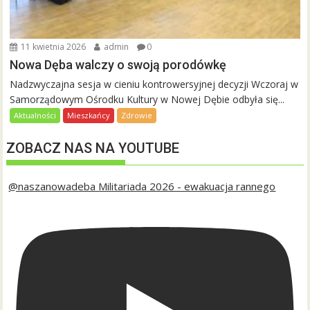
11 kwietnia 2026
admin
0
Nowa Dęba walczy o swoją porodówkę
Nadzwyczajna sesja w cieniu kontrowersyjnej decyzji Wczoraj w
Samorządowym Ośrodku Kultury w Nowej Dębie odbyła się...
Aktualności
Mieszkańcy
Zdrowie
ZOBACZ NAS NA YOUTUBE
@naszanowadeba Militariada 2026 - ewakuacja rannego