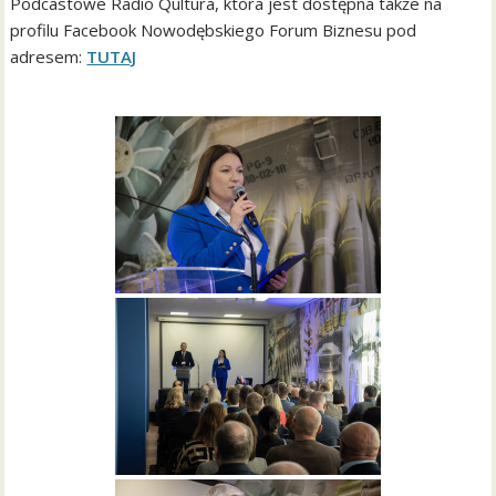
Podcastowe Radio Qultura, która jest dostępna także na
profilu Facebook Nowodębskiego Forum Biznesu pod
adresem:
TUTAJ