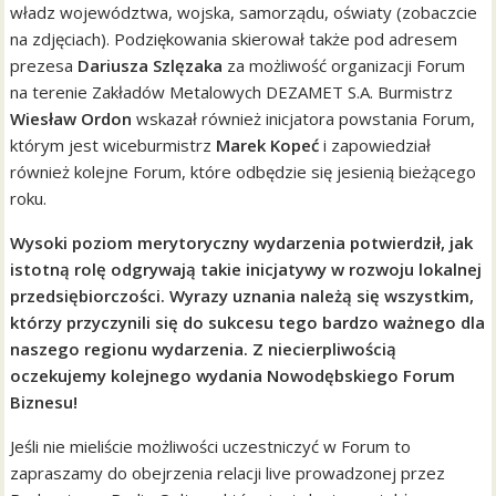
władz województwa, wojska, samorządu, oświaty (zobaczcie
na zdjęciach). Podziękowania skierował także pod adresem
prezesa
Dariusza Szlęzaka
za możliwość organizacji Forum
na terenie Zakładów Metalowych DEZAMET S.A. Burmistrz
Wiesław Ordon
wskazał również inicjatora powstania Forum,
którym jest wiceburmistrz
Marek Kopeć
i zapowiedział
również kolejne Forum, które odbędzie się jesienią bieżącego
roku.
Wysoki poziom merytoryczny wydarzenia potwierdził, jak
istotną rolę odgrywają takie inicjatywy w rozwoju lokalnej
przedsiębiorczości. Wyrazy uznania należą się wszystkim,
którzy przyczynili się do sukcesu tego bardzo ważnego dla
naszego regionu wydarzenia. Z niecierpliwością
oczekujemy kolejnego wydania Nowodębskiego Forum
Biznesu!
Jeśli nie mieliście możliwości uczestniczyć w Forum to
zapraszamy do obejrzenia relacji live prowadzonej przez