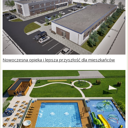
Nowoczesna opieka i lepsza przyszłość dla mieszkańców