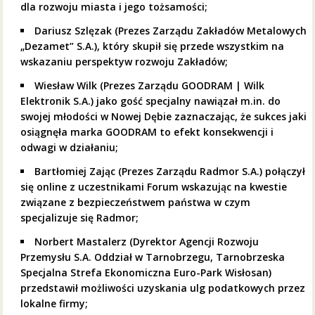
dla rozwoju miasta i jego tożsamości;
Dariusz Szlęzak (Prezes Zarządu Zakładów Metalowych
„Dezamet” S.A.), który skupił się przede wszystkim na
wskazaniu perspektyw rozwoju Zakładów;
Wiesław Wilk (Prezes Zarządu GOODRAM | Wilk
Elektronik S.A.) jako gość specjalny nawiązał m.in. do
swojej młodości w Nowej Dębie zaznaczając, że sukces jaki
osiągnęła marka GOODRAM to efekt konsekwencji i
odwagi w działaniu;
Bartłomiej Zając (Prezes Zarządu Radmor S.A.) połączył
się online z uczestnikami Forum wskazując na kwestie
związane z bezpieczeństwem państwa w czym
specjalizuje się Radmor;
Norbert Mastalerz (Dyrektor Agencji Rozwoju
Przemysłu S.A. Oddział w Tarnobrzegu, Tarnobrzeska
Specjalna Strefa Ekonomiczna Euro-Park Wisłosan)
przedstawił możliwości uzyskania ulg podatkowych przez
lokalne firmy;