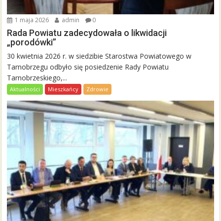
1 maja 2026
admin
0
Rada Powiatu zadecydowała o likwidacji
„porodówki”
30 kwietnia 2026 r. w siedzibie Starostwa Powiatowego w
Tarnobrzegu odbyło się posiedzenie Rady Powiatu
Tarnobrzeskiego,...
Aktualności
Mieszkańcy
Zdrowie