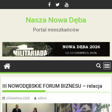
Skip
to
content
Nasza Nowa Dęba
Portal mieszkańców
III NOWODĘBSKIE FORUM BIZNESU – relacja
29 kwietnia 2026
admin