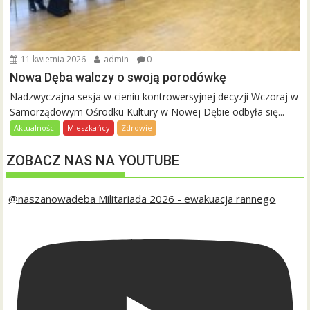
11 kwietnia 2026
admin
0
Nowa Dęba walczy o swoją porodówkę
Nadzwyczajna sesja w cieniu kontrowersyjnej decyzji Wczoraj w
Samorządowym Ośrodku Kultury w Nowej Dębie odbyła się...
Aktualności
Mieszkańcy
Zdrowie
ZOBACZ NAS NA YOUTUBE
@naszanowadeba Militariada 2026 - ewakuacja rannego