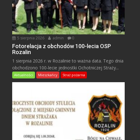
5 sierpnia 2026
admin
0
Fotorelacja z obchodów 100-lecia OSP
Rozalin
1 sierpnia 2026 r. w Rozalinie to ważna data. Tego dnia
obchodzono 100-lecie jednostki Ochotniczej Straży...
Aktualności
Mieszkańcy
Straż pożarna