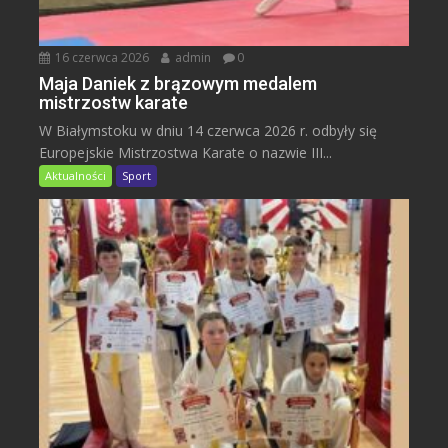
16 czerwca 2026
admin
0
Maja Daniek z brązowym medalem
mistrzostw karate
W Białymstoku w dniu 14 czerwca 2026 r. odbyły się
Europejskie Mistrzostwa Karate o nazwie III...
Aktualności
Sport