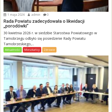
1 maja 2026
admin
0
Rada Powiatu zadecydowała o likwidacji
„porodówki”
30 kwietnia 2026 r. w siedzibie Starostwa Powiatowego w
Tarnobrzegu odbyło się posiedzenie Rady Powiatu
Tarnobrzeskiego,...
Aktualności
Mieszkańcy
Zdrowie