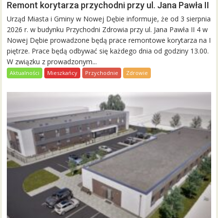
Remont korytarza przychodni przy ul. Jana Pawła II
Urząd Miasta i Gminy w Nowej Dębie informuje, że od 3 sierpnia
2026 r. w budynku Przychodni Zdrowia przy ul. Jana Pawła II 4 w
Nowej Dębie prowadzone będą prace remontowe korytarza na I
piętrze. Prace będą odbywać się każdego dnia od godziny 13.00.
W związku z prowadzonym...
Aktualności
Mieszkańcy
Przychodnie
Zdrowie