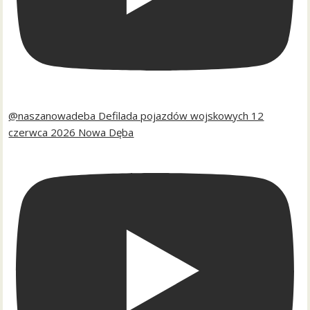
@naszanowadeba Defilada pojazdów wojskowych 12
czerwca 2026 Nowa Dęba