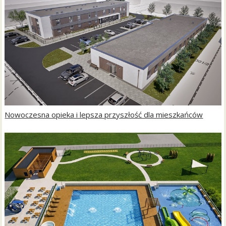
Nowoczesna opieka i lepsza przyszłość dla mieszkańców