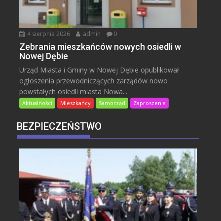
4 sierpnia 2026
admin
0
Zebrania mieszkańców nowych osiedli w
Nowej Dębie
Urząd Miasta i Gminy w Nowej Dębie opublikował
ogłoszenia przewodniczących zarządów nowo
powstałych osiedli miasta Nowa...
Aktualności
Mieszkańcy
Samorząd
Zaproszenia
BEZPIECZEŃSTWO