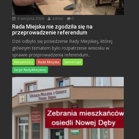
4 sierpnia 2026
admin
0
Rada Miejska nie zgodziła się na
przeprowadzenie referendum
Dziś odbyło się posiedzenie Rady Miejskiej, której
głównym tematem było rozpatrzenie wniosku w
sprawie przeprowadzenia referendum...
Aktualności
Rada Miejska
Samorząd
Sesje RadyMiejskiej