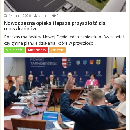
14 maja 2026
admin
0
Nowoczesna opieka i lepsza przyszłość dla
mieszkańców
Podczas majówki w Nowej Dębie jeden z mieszkańców zapytał,
czy gmina planuje działania, które w przyszłości...
Aktualności
Mieszkańcy
Zdrowie