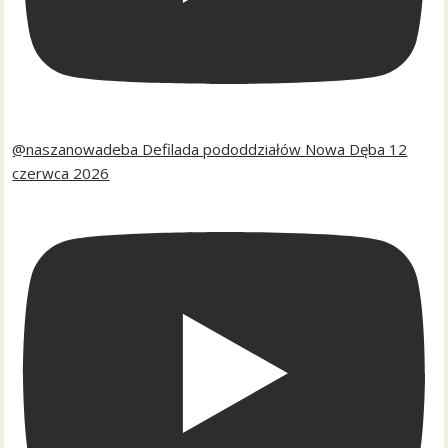
@naszanowadeba Defilada pododdziałów Nowa Dęba 12
czerwca 2026