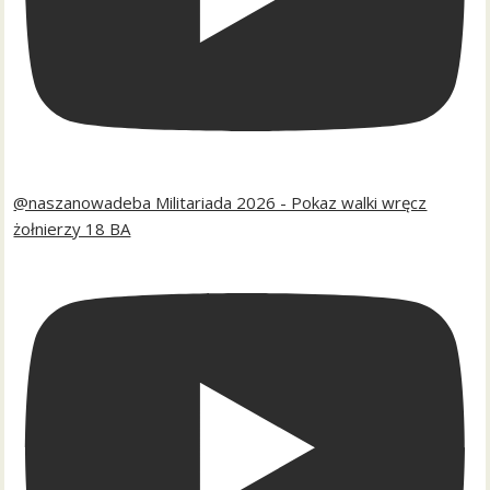
@naszanowadeba Militariada 2026 - Pokaz walki wręcz
żołnierzy 18 BA