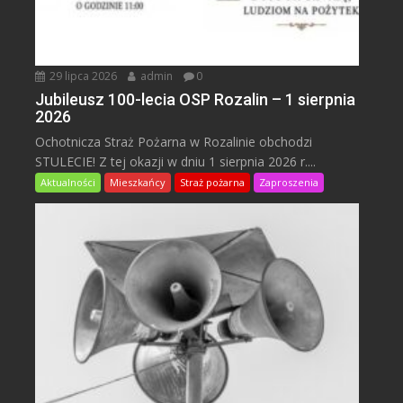
29 lipca 2026
admin
0
Jubileusz 100-lecia OSP Rozalin – 1 sierpnia
2026
Ochotnicza Straż Pożarna w Rozalinie obchodzi
STULECIE! Z tej okazji w dniu 1 sierpnia 2026 r....
Aktualności
Mieszkańcy
Straż pożarna
Zaproszenia