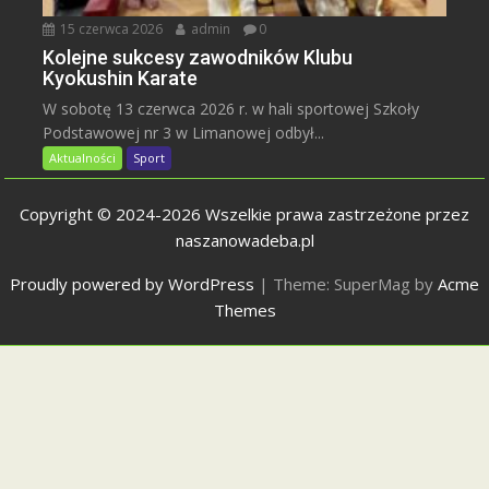
15 czerwca 2026
admin
0
Kolejne sukcesy zawodników Klubu
Kyokushin Karate
W sobotę 13 czerwca 2026 r. w hali sportowej Szkoły
Podstawowej nr 3 w Limanowej odbył...
Aktualności
Sport
Copyright © 2024-2026 Wszelkie prawa zastrzeżone przez
naszanowadeba.pl
Proudly powered by WordPress
|
Theme: SuperMag by
Acme
Themes