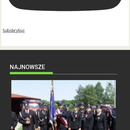
Subskrybuj
NAJNOWSZE