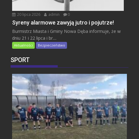
20 lipca 2026
admin
0
Syreny alarmowe zawyją jutro i pojutrze!
Burmistrz Miasta i Gminy Nowa Dęba informuje, że w
dniu 21 i 22 lipca i br....
Aktualności
Bezpieczeństwo
SPORT