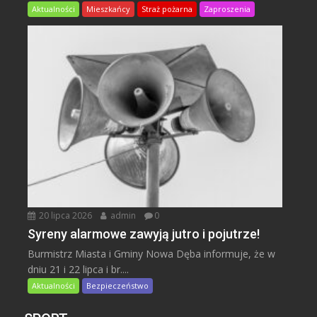
Aktualności
Mieszkańcy
Straż pożarna
Zaproszenia
20 lipca 2026
admin
0
Syreny alarmowe zawyją jutro i pojutrze!
Burmistrz Miasta i Gminy Nowa Dęba informuje, że w
dniu 21 i 22 lipca i br....
Aktualności
Bezpieczeństwo