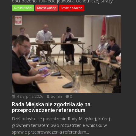
obchodzono 100-lecie jednostki Ochotniczej Straży...
Aktualności
Mieszkańcy
Straż pożarna
4 sierpnia 2026
admin
0
Rada Miejska nie zgodziła się na
przeprowadzenie referendum
Dziś odbyło się posiedzenie Rady Miejskiej, której
głównym tematem było rozpatrzenie wniosku w
sprawie przeprowadzenia referendum...