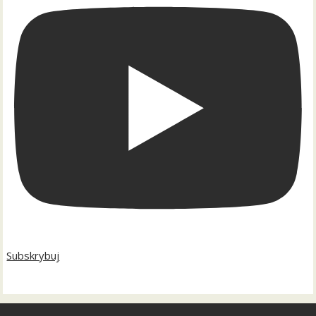
Subskrybuj