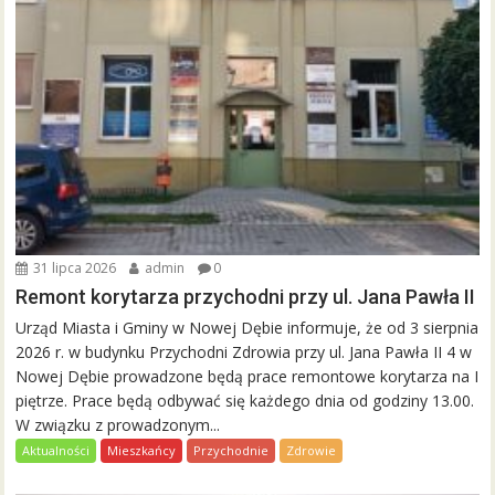
31 lipca 2026
admin
0
Remont korytarza przychodni przy ul. Jana Pawła II
Urząd Miasta i Gminy w Nowej Dębie informuje, że od 3 sierpnia
2026 r. w budynku Przychodni Zdrowia przy ul. Jana Pawła II 4 w
Nowej Dębie prowadzone będą prace remontowe korytarza na I
piętrze. Prace będą odbywać się każdego dnia od godziny 13.00.
W związku z prowadzonym...
Aktualności
Mieszkańcy
Przychodnie
Zdrowie