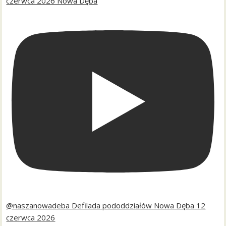
czerwca 2026 Nowa Dęba
@naszanowadeba Defilada pododdziałów Nowa Dęba 12
czerwca 2026