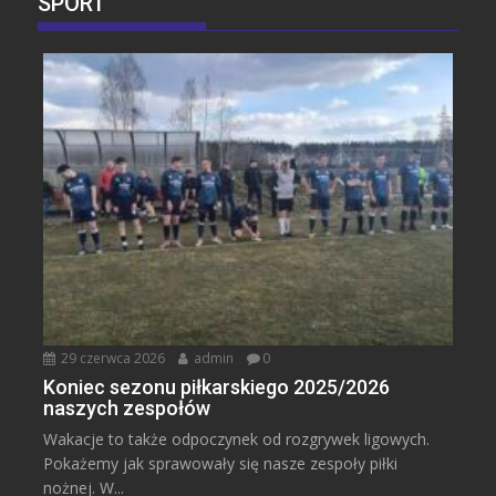
SPORT
29 czerwca 2026
admin
0
Koniec sezonu piłkarskiego 2025/2026
naszych zespołów
Wakacje to także odpoczynek od rozgrywek ligowych.
Pokażemy jak sprawowały się nasze zespoły piłki
nożnej. W...