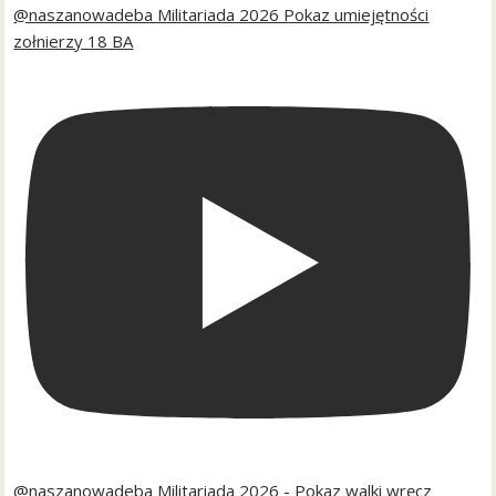
@naszanowadeba Militariada 2026 Pokaz umiejętności
zołnierzy 18 BA
@naszanowadeba Militariada 2026 - Pokaz walki wręcz