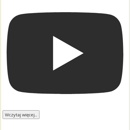
Wczytaj więcej...