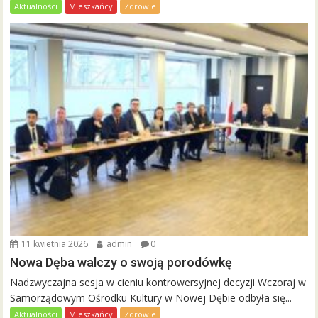
Aktualności
Mieszkańcy
Zdrowie
11 kwietnia 2026
admin
0
Nowa Dęba walczy o swoją porodówkę
Nadzwyczajna sesja w cieniu kontrowersyjnej decyzji Wczoraj w
Samorządowym Ośrodku Kultury w Nowej Dębie odbyła się...
Aktualności
Mieszkańcy
Zdrowie