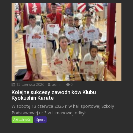
15 czerwca 2026
admin
0
Kolejne sukcesy zawodników Klubu
Kyokushin Karate
W sobotę 13 czerwca 2026 r. w hali sportowej Szkoły
Podstawowej nr 3 w Limanowej odbył...
Aktualności
Sport