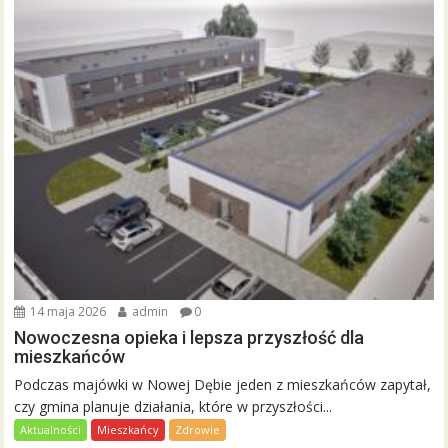
14 maja 2026
admin
0
Nowoczesna opieka i lepsza przyszłość dla
mieszkańców
Podczas majówki w Nowej Dębie jeden z mieszkańców zapytał,
czy gmina planuje działania, które w przyszłości...
Aktualności
Mieszkańcy
Zdrowie