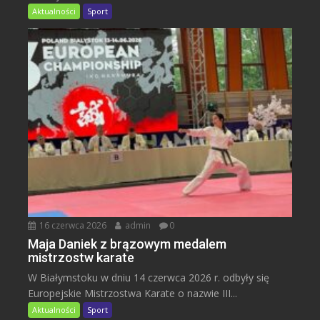
Aktualności
Sport
16 czerwca 2026
admin
0
Maja Daniek z brązowym medalem
mistrzostw karate
W Białymstoku w dniu 14 czerwca 2026 r. odbyły się
Europejskie Mistrzostwa Karate o nazwie III...
Aktualności
Sport