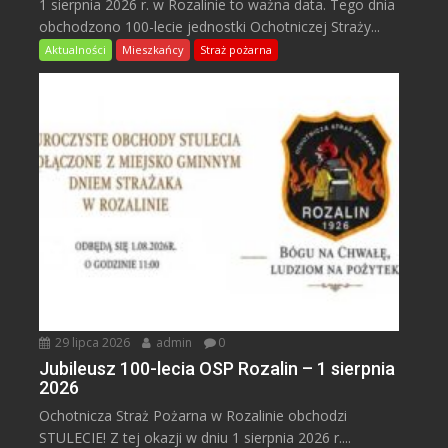
1 sierpnia 2026 r. w Rozalinie to ważna data. Tego dnia
obchodzono 100-lecie jednostki Ochotniczej Straży...
Aktualności
Mieszkańcy
Straż pożarna
29 lipca 2026
admin
0
Jubileusz 100-lecia OSP Rozalin – 1 sierpnia
2026
Ochotnicza Straż Pożarna w Rozalinie obchodzi
STULECIE! Z tej okazji w dniu 1 sierpnia 2026 r....