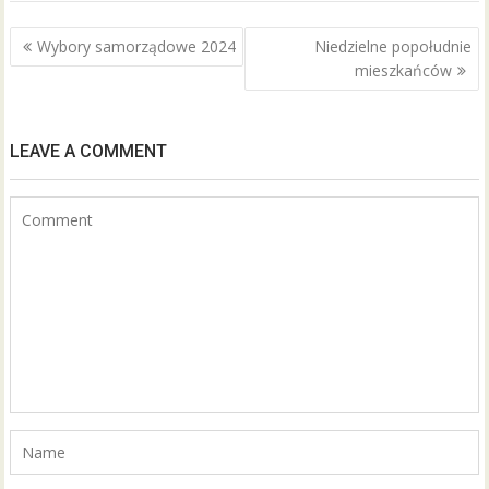
b
er
l
e
Nawigacja
Wybory samorządowe 2024
Niedzielne popołudnie
o
wpisu
mieszkańców
o
k
LEAVE A COMMENT