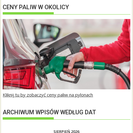
CENY PALIW W OKOLICY
Kliknij tu by zobaczyć ceny paliw na pylonach
ARCHIWUM WPISÓW WEDŁUG DAT
SIERPIEŃ 2026