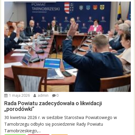
1 maja 2026
admin
0
Rada Powiatu zadecydowała o likwidacji
„porodówki”
30 kwietnia 2026 r. w siedzibie Starostwa Powiatowego w
Tarnobrzegu odbyło się posiedzenie Rady Powiatu
Tarnobrzeskiego,...