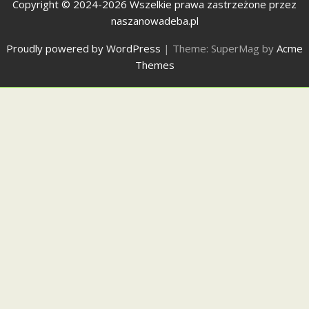
Copyright © 2024-2026 Wszelkie prawa zastrzeżone przez
naszanowadeba.pl
Proudly powered by WordPress
|
Theme: SuperMag by
Acme
Themes