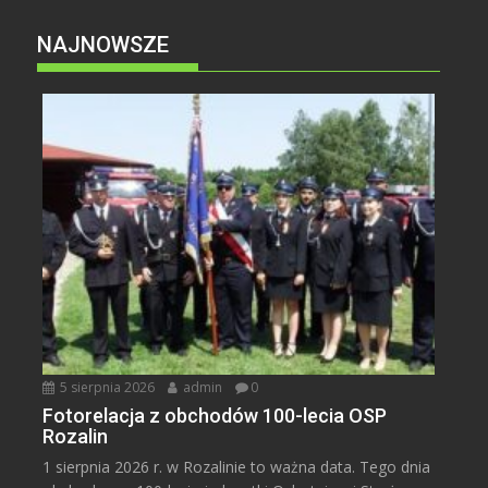
NAJNOWSZE
5 sierpnia 2026
admin
0
Fotorelacja z obchodów 100-lecia OSP
Rozalin
1 sierpnia 2026 r. w Rozalinie to ważna data. Tego dnia