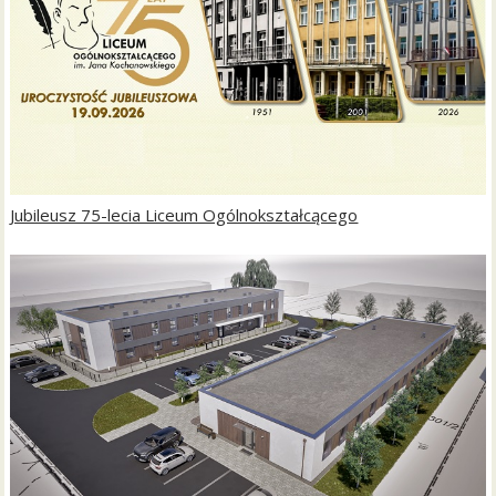
Jubileusz 75-lecia Liceum Ogólnokształcącego