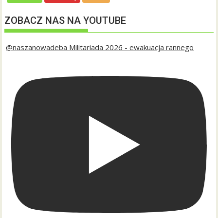
ZOBACZ NAS NA YOUTUBE
@naszanowadeba Militariada 2026 - ewakuacja rannego