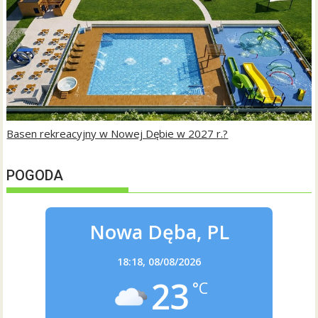
Basen rekreacyjny w Nowej Dębie w 2027 r.?
POGODA
Nowa Dęba, PL
18:18,
08/08/2026
23
°C