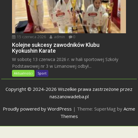
15 czerwca 2026
admin
0
Kolejne sukcesy zawodników Klubu
Kyokushin Karate
W sobotę 13 czerwca 2026 r. w hali sportowej Szkoły
Podstawowej nr 3 w Limanowej odbył...
Aktualności
Sport
Copyright © 2024-2026 Wszelkie prawa zastrzeżone przez
naszanowadeba.pl
Proudly powered by WordPress
|
Theme: SuperMag by
Acme
Themes