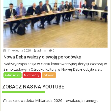
11 kwietnia 2026
admin
0
Nowa Dęba walczy o swoją porodówkę
Nadzwyczajna sesja w cieniu kontrowersyjnej decyzji Wczoraj w
Samorządowym Ośrodku Kultury w Nowej Dębie odbyła się...
Aktualności
Mieszkańcy
Zdrowie
ZOBACZ NAS NA YOUTUBE
@naszanowadeba Militariada 2026 - ewakuacja rannego