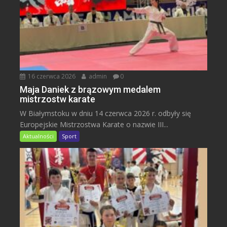
16 czerwca 2026
admin
0
Maja Daniek z brązowym medalem
mistrzostw karate
W Białymstoku w dniu 14 czerwca 2026 r. odbyły się
Europejskie Mistrzostwa Karate o nazwie III...
Aktualności
Sport