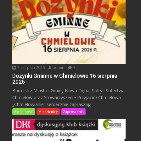
7 sierpnia 2026
admin
0
Dożynki Gminne w Chmielowie 16 sierpnia
2026
Burmistrz Miasta i Gminy Nowa Dęba, Sołtys Sołectwa
Chmielów oraz Stowarzyszenie Przyjaciół Chmielowa
„Chmielowianie” serdecznie zapraszają...
Aktualności
Mieszkańcy
Zaproszenia