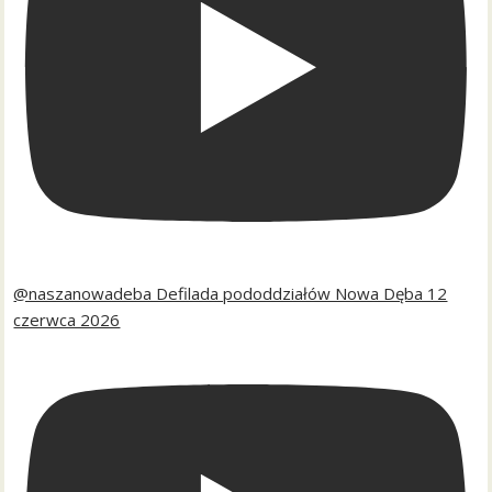
@naszanowadeba Defilada pododdziałów Nowa Dęba 12
czerwca 2026