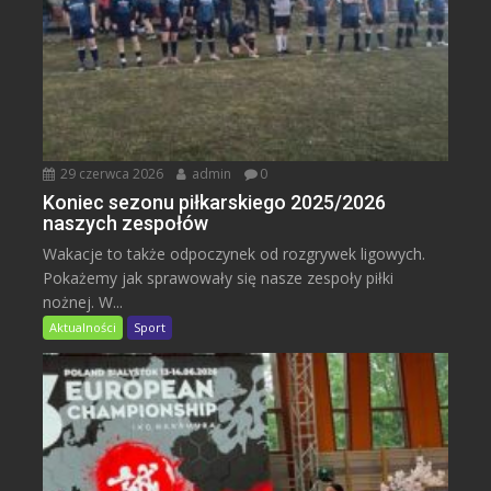
29 czerwca 2026
admin
0
Koniec sezonu piłkarskiego 2025/2026
naszych zespołów
Wakacje to także odpoczynek od rozgrywek ligowych.
Pokażemy jak sprawowały się nasze zespoły piłki
nożnej. W...
Aktualności
Sport