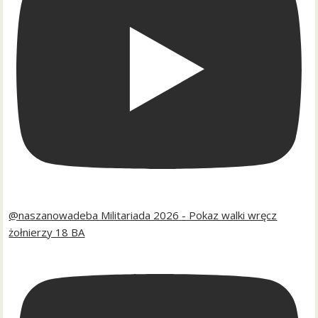
@naszanowadeba Militariada 2026 - Pokaz walki wręcz
żołnierzy 18 BA