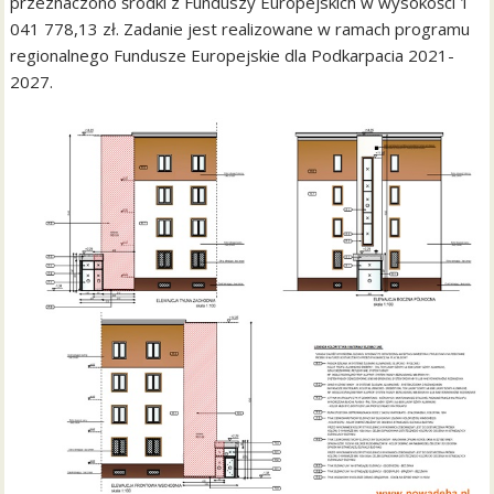
przeznaczono środki z Funduszy Europejskich w wysokości 1
041 778,13 zł. Zadanie jest realizowane w ramach programu
regionalnego Fundusze Europejskie dla Podkarpacia 2021-
2027.