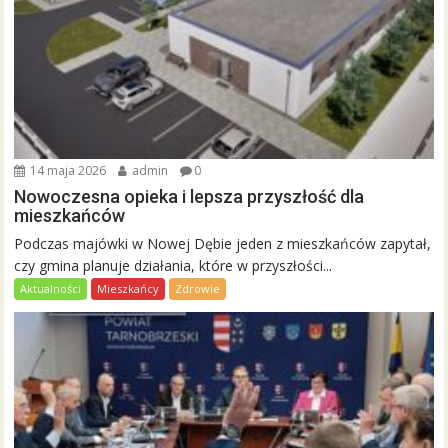
14 maja 2026
admin
0
Nowoczesna opieka i lepsza przyszłość dla
mieszkańców
Podczas majówki w Nowej Dębie jeden z mieszkańców zapytał,
czy gmina planuje działania, które w przyszłości...
Aktualności
Mieszkańcy
Zdrowie