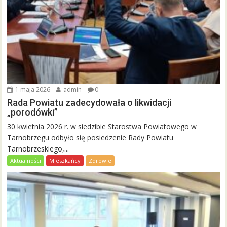
1 maja 2026
admin
0
Rada Powiatu zadecydowała o likwidacji
„porodówki”
30 kwietnia 2026 r. w siedzibie Starostwa Powiatowego w
Tarnobrzegu odbyło się posiedzenie Rady Powiatu
Tarnobrzeskiego,...
Aktualności
Mieszkańcy
Zdrowie