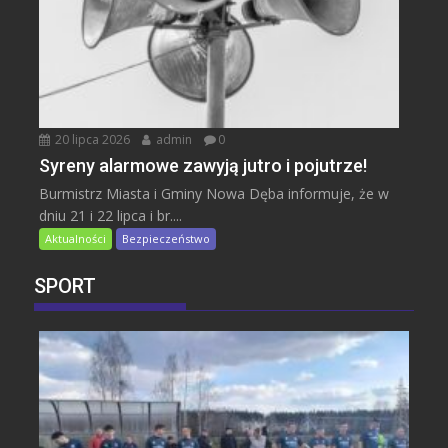
20 lipca 2026
admin
0
Syreny alarmowe zawyją jutro i pojutrze!
Burmistrz Miasta i Gminy Nowa Dęba informuje, że w
dniu 21 i 22 lipca i br....
Aktualności
Bezpieczeństwo
SPORT