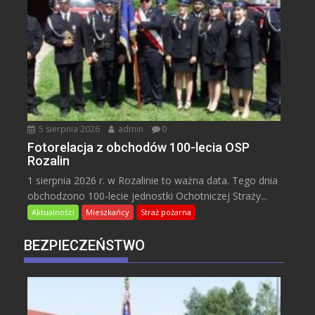
5 sierpnia 2026
admin
0
Fotorelacja z obchodów 100-lecia OSP
Rozalin
1 sierpnia 2026 r. w Rozalinie to ważna data. Tego dnia
obchodzono 100-lecie jednostki Ochotniczej Straży...
Aktualności
Mieszkańcy
Straż pożarna
BEZPIECZEŃSTWO