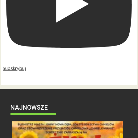
Subskrybuj
NAJNOWSZE