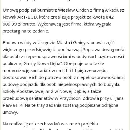
Umowę podpisał burmistrz Wiesław Ordon z firmą Arkadiusz
Nowak ART-BUD, która zrealizuje projekt za kwotę 842
609,39 zł brutto. Wykonawcą jest firma, która wygrała
przetarg na to zadanie.
Budowa windy w Urzędzie Miasta i Gminy stanowi część
większego przedsięwzięcia pod nazwą „Poprawa dostępności
dla osób z niepełnosprawnościami w budynkach użyteczności
publicznej Gminy Nowa Dęba”. Obejmuje ono także
modernizację sanitariatów na I, II i III piętrze urzędu,
dostosowanie ich do potrzeb osób z niepełnosprawnościami,
budowę podjazdu dla osób niepełnosprawnych do budynku
Szkoły Podstawowej nr 2 w Nowej Dębie, a także
przebudowę sanitariatów w Przychodni Zdrowia przy ul. Jana
Pawła II 4. Na te trzy zadania zostaną podpisane odrębne
umowy.
Na realizację czterech zadań w ramach projektu