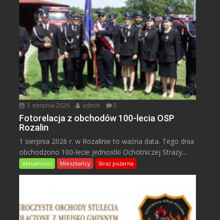
5 sierpnia 2026
admin
0
Fotorelacja z obchodów 100-lecia OSP
Rozalin
1 sierpnia 2026 r. w Rozalinie to ważna data. Tego dnia
obchodzono 100-lecie jednostki Ochotniczej Straży...
Aktualności
Mieszkańcy
Straż pożarna