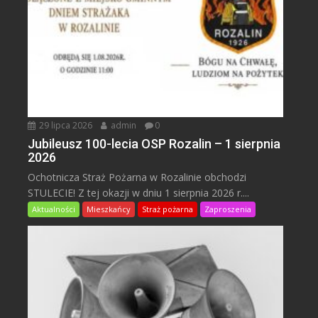
29 lipca 2026
admin
0
Jubileusz 100-lecia OSP Rozalin – 1 sierpnia
2026
Ochotnicza Straż Pożarna w Rozalinie obchodzi
STULECIE! Z tej okazji w dniu 1 sierpnia 2026 r....
Aktualności
Mieszkańcy
Straż pożarna
Zaproszenia