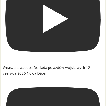
@naszanowadeba Defilada pojazdów wojskowych 12
czerwca 2026 Nowa Dęba