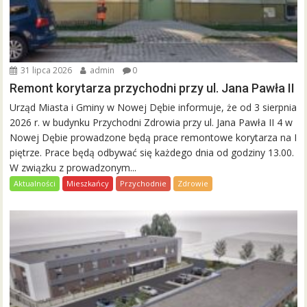
31 lipca 2026
admin
0
Remont korytarza przychodni przy ul. Jana Pawła II
Urząd Miasta i Gminy w Nowej Dębie informuje, że od 3 sierpnia
2026 r. w budynku Przychodni Zdrowia przy ul. Jana Pawła II 4 w
Nowej Dębie prowadzone będą prace remontowe korytarza na I
piętrze. Prace będą odbywać się każdego dnia od godziny 13.00.
W związku z prowadzonym...
Aktualności
Mieszkańcy
Przychodnie
Zdrowie