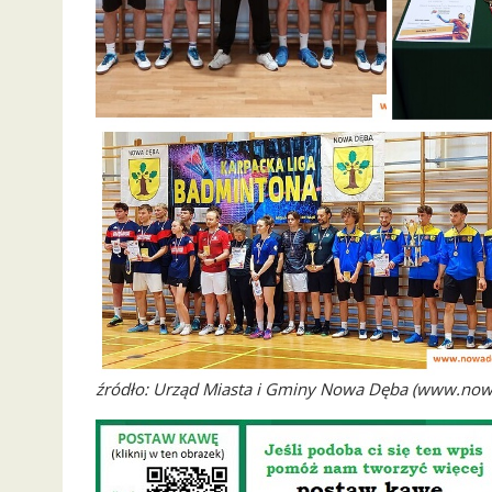
źródło: Urząd Miasta i Gminy Nowa Dęba (www.now