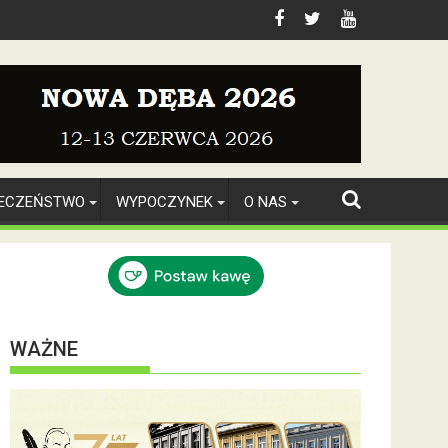
IECZEŃSTWO
WYPOCZYNEK
O NAS
WAŻNE