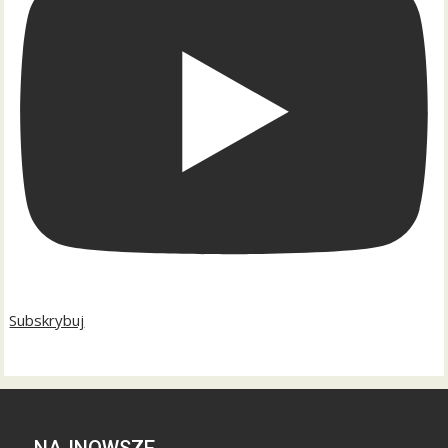
Subskrybuj
NAJNOWSZE