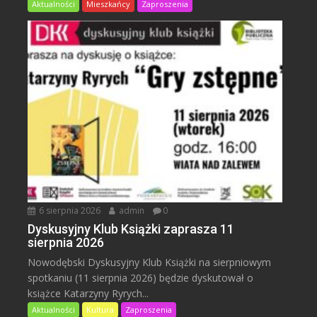
Aktualności
Mieszkańcy
Zaproszenia
6 sierpnia 2026
admin
0
Dyskusyjny Klub Książki zaprasza 11
sierpnia 2026
Nowodębski Dyskusyjny Klub Książki na sierpniowym
spotkaniu (11 sierpnia 2026) będzie dyskutował o
książce Katarzyny Ryrych...
Aktualności
Kultura
Zaproszenia