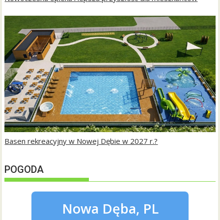
Basen rekreacyjny w Nowej Dębie w 2027 r.?
POGODA
Nowa Dęba, PL