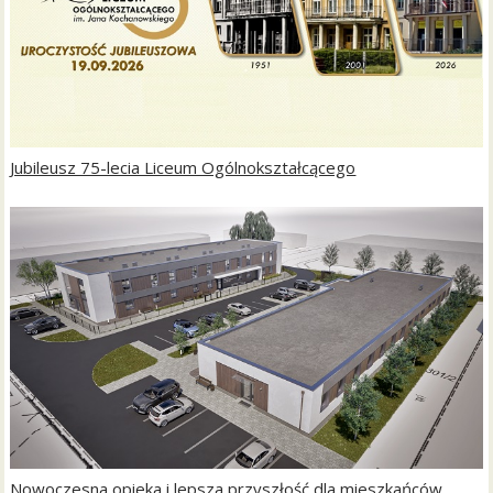
Jubileusz 75-lecia Liceum Ogólnokształcącego
Nowoczesna opieka i lepsza przyszłość dla mieszkańców