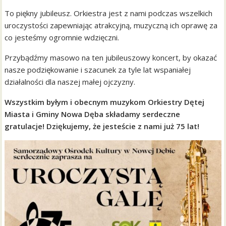
To piękny jubileusz. Orkiestra jest z nami podczas wszelkich
uroczystości zapewniając atrakcyjną, muzyczną ich oprawę za
co jesteśmy ogromnie wdzięczni.
Przybądźmy masowo na ten jubileuszowy koncert, by okazać
nasze podziękowanie i szacunek za tyle lat wspaniałej
działalności dla naszej małej ojczyzny.
Wszystkim byłym i obecnym muzykom Orkiestry Dętej
Miasta i Gminy Nowa Dęba składamy serdeczne
gratulacje! Dziękujemy, że jesteście z nami już 75 lat!