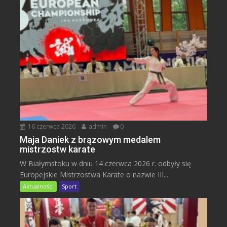
16 czerwca 2026
admin
0
Maja Daniek z brązowym medalem
mistrzostw karate
W Białymstoku w dniu 14 czerwca 2026 r. odbyły się
Europejskie Mistrzostwa Karate o nazwie III...
Aktualności
Sport