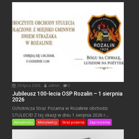
29 lipca 2026
admin
0
Jubileusz 100-lecia OSP Rozalin – 1 sierpnia
2026
Ochotnicza Straż Pożarna w Rozalinie obchodzi
STULECIE! Z tej okazji w dniu 1 sierpnia 2026 r....
Aktualności
Mieszkańcy
Straż pożarna
Zaproszenia