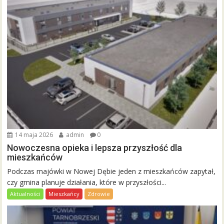
14 maja 2026
admin
0
Nowoczesna opieka i lepsza przyszłość dla
mieszkańców
Podczas majówki w Nowej Dębie jeden z mieszkańców zapytał,
czy gmina planuje działania, które w przyszłości...
Aktualności
Mieszkańcy
Zdrowie