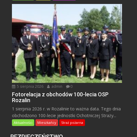
5 sierpnia 2026
admin
0
Fotorelacja z obchodów 100-lecia OSP
Rozalin
1 sierpnia 2026 r. w Rozalinie to ważna data. Tego dnia
obchodzono 100-lecie jednostki Ochotniczej Straży...
Aktualności
Mieszkańcy
Straż pożarna
BEZPIECZEŃSTWO