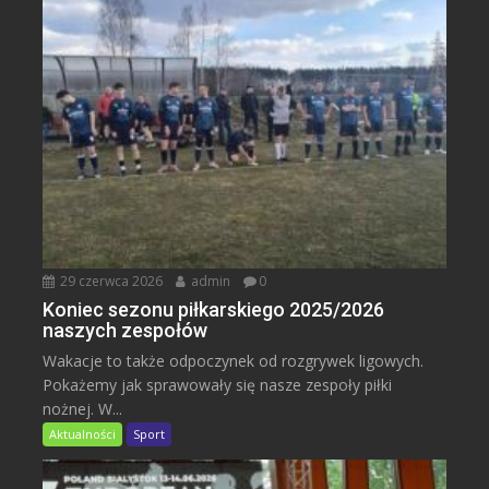
29 czerwca 2026
admin
0
Koniec sezonu piłkarskiego 2025/2026
naszych zespołów
Wakacje to także odpoczynek od rozgrywek ligowych.
Pokażemy jak sprawowały się nasze zespoły piłki
nożnej. W...
Aktualności
Sport