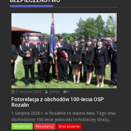
5 sierpnia 2026
admin
0
Fotorelacja z obchodów 100-lecia OSP
Rozalin
1 sierpnia 2026 r. w Rozalinie to ważna data. Tego dnia
obchodzono 100-lecie jednostki Ochotniczej Straży...
Aktualności
Mieszkańcy
Straż pożarna