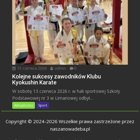
15 czerwca 2026
admin
0
Kolejne sukcesy zawodników Klubu
Kyokushin Karate
W sobotę 13 czerwca 2026 r. w hali sportowej Szkoły
Podstawowej nr 3 w Limanowej odbył...
Aktualności
Sport
Copyright © 2024-2026 Wszelkie prawa zastrzeżone przez
naszanowadeba.pl