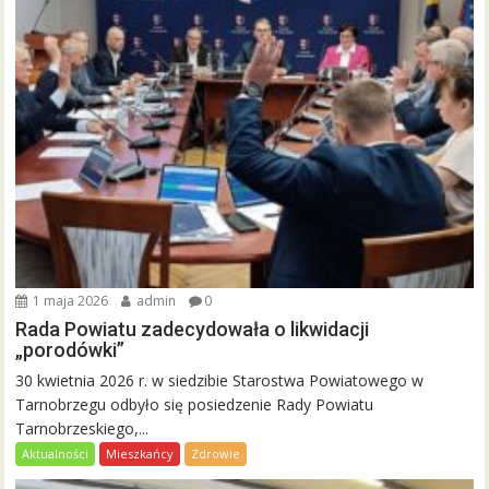
1 maja 2026
admin
0
Rada Powiatu zadecydowała o likwidacji
„porodówki”
30 kwietnia 2026 r. w siedzibie Starostwa Powiatowego w
Tarnobrzegu odbyło się posiedzenie Rady Powiatu
Tarnobrzeskiego,...
Aktualności
Mieszkańcy
Zdrowie