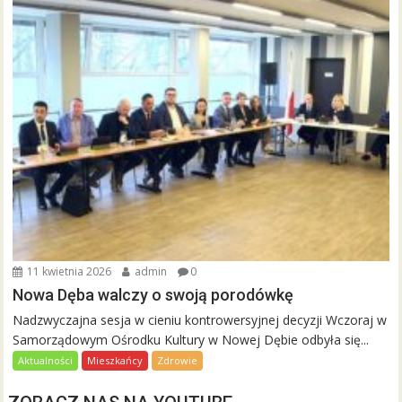
11 kwietnia 2026
admin
0
Nowa Dęba walczy o swoją porodówkę
Nadzwyczajna sesja w cieniu kontrowersyjnej decyzji Wczoraj w
Samorządowym Ośrodku Kultury w Nowej Dębie odbyła się...
Aktualności
Mieszkańcy
Zdrowie