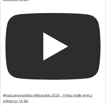
@naszanowadeba Militariada 2026 - Pokaz walki wręcz
żołnierzy 18 BA