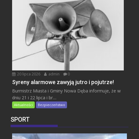
20 lipca 2026
admin
0
Syreny alarmowe zawyją jutro i pojutrze!
Burmistrz Miasta i Gminy Nowa Dęba informuje, że w
dniu 21 i 22 lipca i br....
Aktualności
Bezpieczeństwo
SPORT