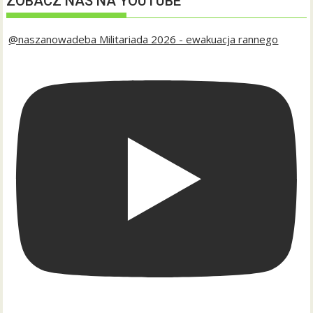
ZOBACZ NAS NA YOUTUBE
@naszanowadeba Militariada 2026 - ewakuacja rannego