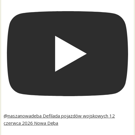
@naszanowadeba Defilada pojazdów wojskowych 12
czerwca 2026 Nowa Dęba