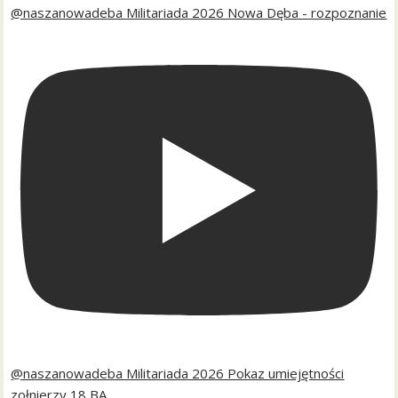
@naszanowadeba Militariada 2026 Nowa Dęba - rozpoznanie
@naszanowadeba Militariada 2026 Pokaz umiejętności
zołnierzy 18 BA