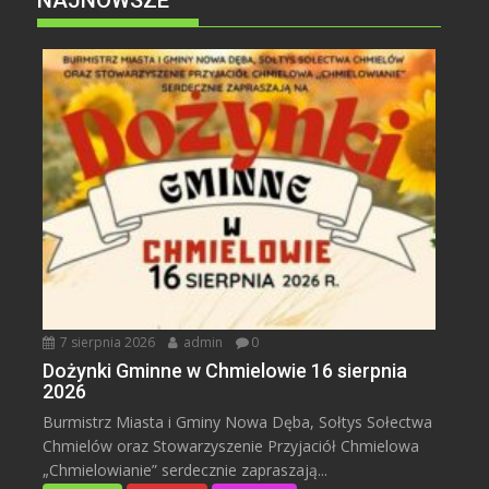
7 sierpnia 2026
admin
0
Dożynki Gminne w Chmielowie 16 sierpnia
2026
Burmistrz Miasta i Gminy Nowa Dęba, Sołtys Sołectwa
Chmielów oraz Stowarzyszenie Przyjaciół Chmielowa
„Chmielowianie” serdecznie zapraszają...