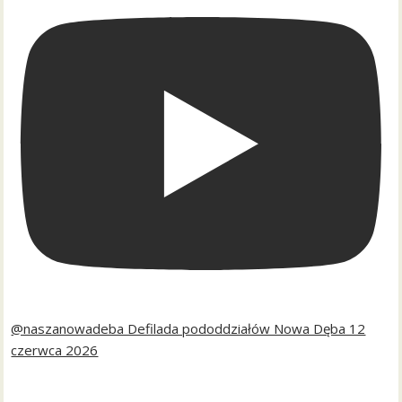
@naszanowadeba Defilada pododdziałów Nowa Dęba 12
czerwca 2026