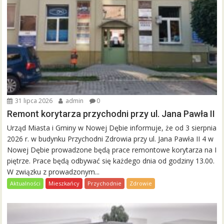
31 lipca 2026
admin
0
Remont korytarza przychodni przy ul. Jana Pawła II
Urząd Miasta i Gminy w Nowej Dębie informuje, że od 3 sierpnia
2026 r. w budynku Przychodni Zdrowia przy ul. Jana Pawła II 4 w
Nowej Dębie prowadzone będą prace remontowe korytarza na I
piętrze. Prace będą odbywać się każdego dnia od godziny 13.00.
W związku z prowadzonym...
Aktualności
Mieszkańcy
Przychodnie
Zdrowie