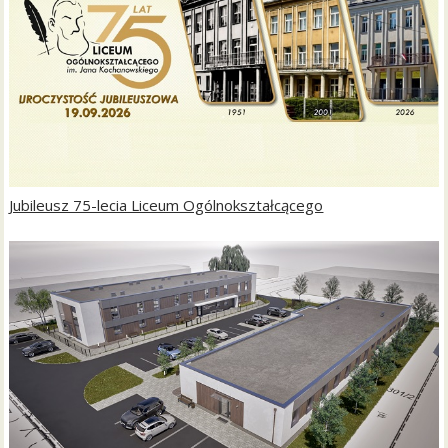
Jubileusz 75-lecia Liceum Ogólnokształcącego