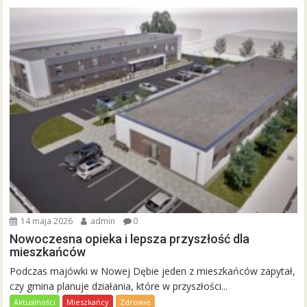
14 maja 2026
admin
0
Nowoczesna opieka i lepsza przyszłość dla
mieszkańców
Podczas majówki w Nowej Dębie jeden z mieszkańców zapytał,
czy gmina planuje działania, które w przyszłości...
Aktualności
Mieszkańcy
Zdrowie