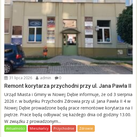
31 lipca 2026
admin
0
Remont korytarza przychodni przy ul. Jana Pawła II
Urząd Miasta i Gminy w Nowej Dębie informuje, że od 3 sierpnia
2026 r. w budynku Przychodni Zdrowia przy ul. Jana Pawła II 4 w
Nowej Dębie prowadzone będą prace remontowe korytarza na I
piętrze. Prace będą odbywać się każdego dnia od godziny 13.00.
W związku z prowadzonym...
Aktualności
Mieszkańcy
Przychodnie
Zdrowie