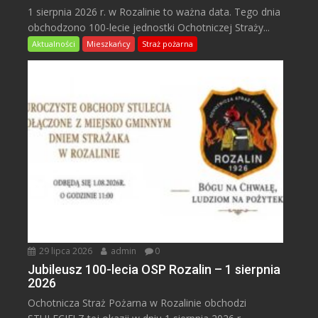
1 sierpnia 2026 r. w Rozalinie to ważna data. Tego dnia
obchodzono 100-lecie jednostki Ochotniczej Straży...
Aktualności
Mieszkańcy
Straż pożarna
29 lipca 2026
admin
0
Jubileusz 100-lecia OSP Rozalin – 1 sierpnia
2026
Ochotnicza Straż Pożarna w Rozalinie obchodzi