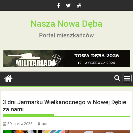
Skip
to
content
Nasza Nowa Dęba
Portal mieszkańców
3 dni Jarmarku Wielkanocnego w Nowej Dębie
za nami
30 marca 2026
admin