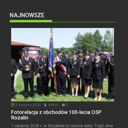
NAJNOWSZE
5 sierpnia 2026
admin
0
Fotorelacja z obchodów 100-lecia OSP
Rozalin
1 sierpnia 2026 r. w Rozalinie to ważna data. Tego dnia