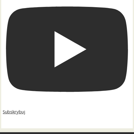
Subskrybuj