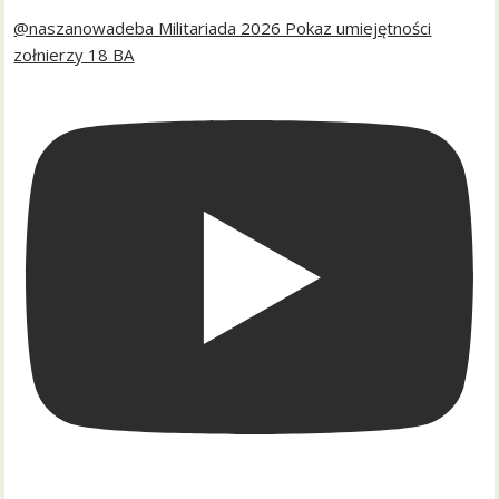
@naszanowadeba Militariada 2026 Pokaz umiejętności
zołnierzy 18 BA