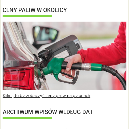
CENY PALIW W OKOLICY
Kliknij tu by zobaczyć ceny paliw na pylonach
ARCHIWUM WPISÓW WEDŁUG DAT