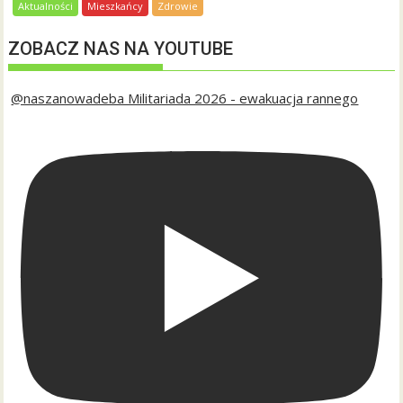
Aktualności
Mieszkańcy
Zdrowie
ZOBACZ NAS NA YOUTUBE
@naszanowadeba Militariada 2026 - ewakuacja rannego