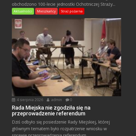
obchodzono 100-lecie jednostki Ochotniczej Straży...
Aktualności
Mieszkańcy
Straż pożarna
4 sierpnia 2026
admin
0
Rada Miejska nie zgodziła się na
przeprowadzenie referendum
Dziś odbyło się posiedzenie Rady Miejskiej, której
głównym tematem było rozpatrzenie wniosku w
sprawie przeprowadzenia referendum...