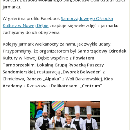
jarmarku.
W galerii na profilu Facebook
Samorządowego Ośrodka
Kultury w Nowej Dębie
znajduje się wiele zdjęć z jarmarku –
zachęcamy do ich obejrzenia.
Kolejny jarmark wielkanocny za nami, jak zwykle udany.
Przypomnijmy, że organizatorem był
Samorządowy Ośrodek
Kultury
w Nowej Dębie wspólnie z
Powiatem
Tarnobrzeskim
,
Lokalną Grupą Rybacką Puszczy
Sandomierskiej
, restauracją „
Dworek Belweder
” z
Chmielowa,
Ranczo „Alpaka”
z Woli Baranowskiej,
Kids
Academy
z Rzeszowa i
Delikatesami „Centrum”
.