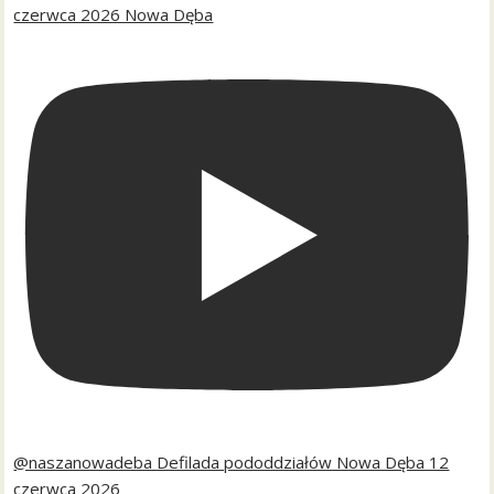
czerwca 2026 Nowa Dęba
@naszanowadeba Defilada pododdziałów Nowa Dęba 12
czerwca 2026