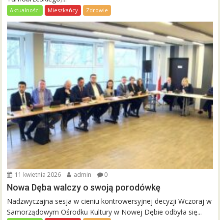
Aktualności
Mieszkańcy
Zdrowie
11 kwietnia 2026
admin
0
Nowa Dęba walczy o swoją porodówkę
Nadzwyczajna sesja w cieniu kontrowersyjnej decyzji Wczoraj w
Samorządowym Ośrodku Kultury w Nowej Dębie odbyła się...