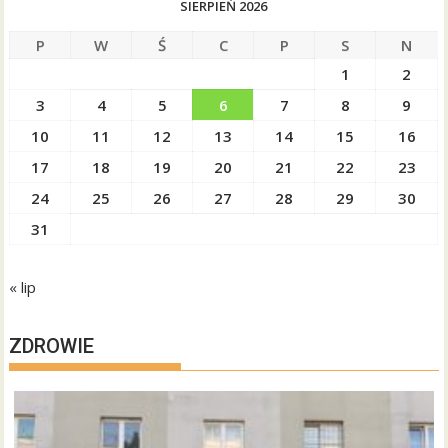
SIERPIEŃ 2026
P
W
Ś
C
P
S
N
1
2
3
4
5
6
7
8
9
10
11
12
13
14
15
16
17
18
19
20
21
22
23
24
25
26
27
28
29
30
31
« lip
ZDROWIE