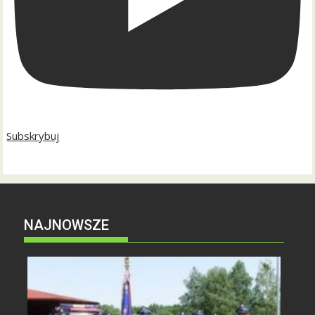
Subskrybuj
NAJNOWSZE