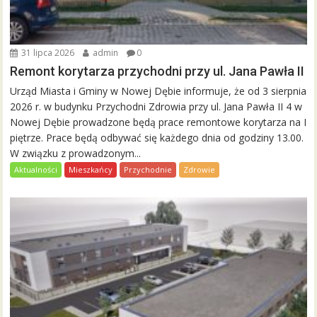
31 lipca 2026
admin
0
Remont korytarza przychodni przy ul. Jana Pawła II
Urząd Miasta i Gminy w Nowej Dębie informuje, że od 3 sierpnia
2026 r. w budynku Przychodni Zdrowia przy ul. Jana Pawła II 4 w
Nowej Dębie prowadzone będą prace remontowe korytarza na I
piętrze. Prace będą odbywać się każdego dnia od godziny 13.00.
W związku z prowadzonym...
Aktualności
Mieszkańcy
Przychodnie
Zdrowie