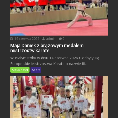
16 czerwca 2026
admin
0
Maja Daniek z brązowym medalem
mistrzostw karate
W Białymstoku w dniu 14 czerwca 2026 r. odbyły się
Europejskie Mistrzostwa Karate o nazwie III...
Aktualności
Sport