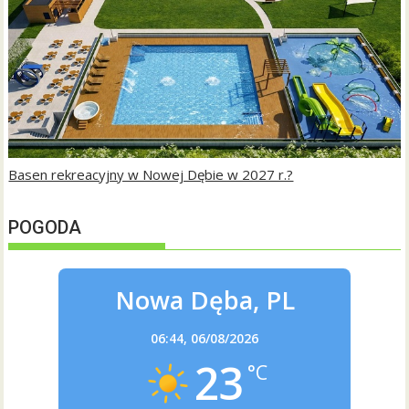
Basen rekreacyjny w Nowej Dębie w 2027 r.?
POGODA
Nowa Dęba, PL
06:44,
06/08/2026
23
°C