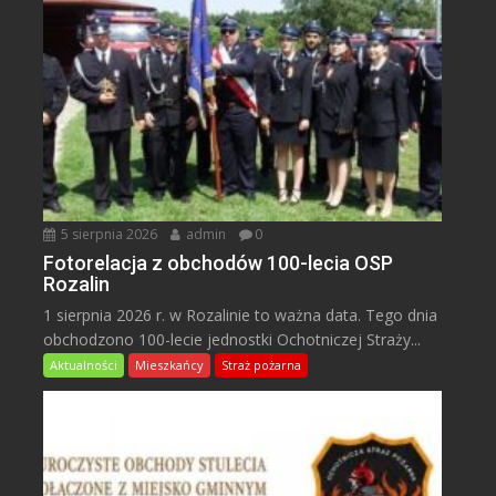
5 sierpnia 2026
admin
0
Fotorelacja z obchodów 100-lecia OSP
Rozalin
1 sierpnia 2026 r. w Rozalinie to ważna data. Tego dnia
obchodzono 100-lecie jednostki Ochotniczej Straży...
Aktualności
Mieszkańcy
Straż pożarna