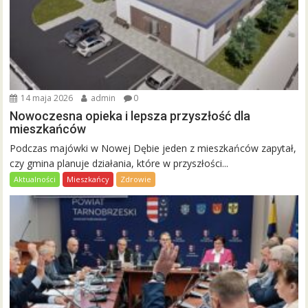
14 maja 2026
admin
0
Nowoczesna opieka i lepsza przyszłość dla
mieszkańców
Podczas majówki w Nowej Dębie jeden z mieszkańców zapytał,
czy gmina planuje działania, które w przyszłości...
Aktualności
Mieszkańcy
Zdrowie