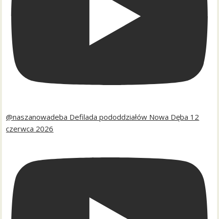
@naszanowadeba Defilada pododdziałów Nowa Dęba 12
czerwca 2026