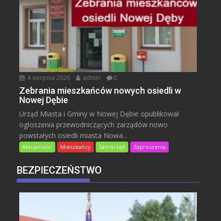
4 sierpnia 2026
admin
0
Zebrania mieszkańców nowych osiedli w
Nowej Dębie
Urząd Miasta i Gminy w Nowej Dębie opublikował
ogłoszenia przewodniczących zarządów nowo
powstałych osiedli miasta Nowa...
Aktualności
Mieszkańcy
Samorząd
Zaproszenia
BEZPIECZEŃSTWO