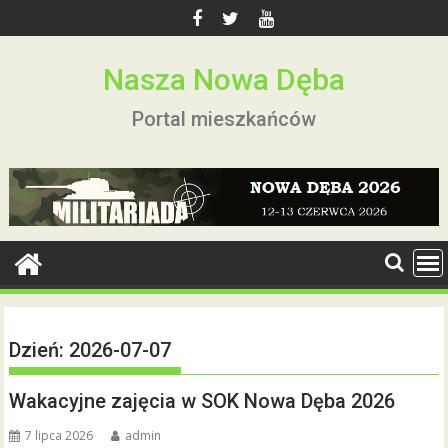
Skip
to
content
Nasza Nowa Dęba
Portal mieszkańców
Dzień:
2026-07-07
Wakacyjne zajęcia w SOK Nowa Dęba 2026
7 lipca 2026
admin