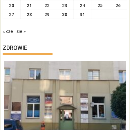
20
21
22
23
24
25
26
27
28
29
30
31
« cze
sie »
ZDROWIE