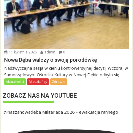
11 kwietnia 2026
admin
0
Nowa Dęba walczy o swoją porodówkę
Nadzwyczajna sesja w cieniu kontrowersyjnej decyzji Wczoraj w
Samorządowym Ośrodku Kultury w Nowej Dębie odbyła się...
Aktualności
Mieszkańcy
Zdrowie
ZOBACZ NAS NA YOUTUBE
@naszanowadeba Militariada 2026 - ewakuacja rannego