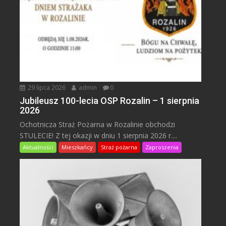
29 lipca 2026
admin
0
Jubileusz 100-lecia OSP Rozalin – 1 sierpnia
2026
Ochotnicza Straż Pożarna w Rozalinie obchodzi
STULECIE! Z tej okazji w dniu 1 sierpnia 2026 r....
Aktualności
Mieszkańcy
Straż pożarna
Zaproszenia