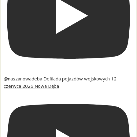
@naszanowadeba Defilada pojazdów wojskowych 12
czerwca 2026 Nowa Dęba