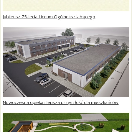
Jubileusz 75-lecia Liceum Ogólnokształcącego
Nowoczesna opieka i lepsza przyszłość dla mieszkańców