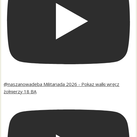
@naszanowadeba Militariada 2026 - Pokaz walki wręcz
żołnierzy 18 BA