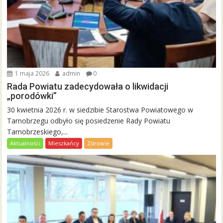
1 maja 2026
admin
0
Rada Powiatu zadecydowała o likwidacji
„porodówki”
30 kwietnia 2026 r. w siedzibie Starostwa Powiatowego w
Tarnobrzegu odbyło się posiedzenie Rady Powiatu
Tarnobrzeskiego,...
Aktualności
Mieszkańcy
Zdrowie