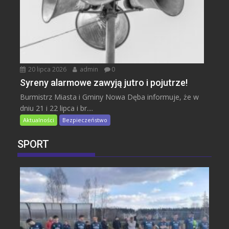
20 lipca 2026
admin
0
Syreny alarmowe zawyją jutro i pojutrze!
Burmistrz Miasta i Gminy Nowa Dęba informuje, że w
dniu 21 i 22 lipca i br....
Aktualności
Bezpieczeństwo
SPORT