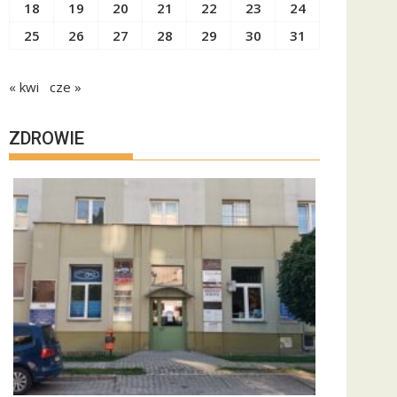
18
19
20
21
22
23
24
25
26
27
28
29
30
31
« kwi
cze »
ZDROWIE