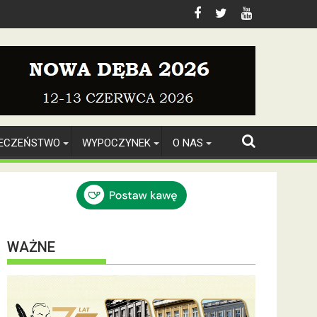
IECZEŃSTWO
WYPOCZYNEK
O NAS
WAŻNE