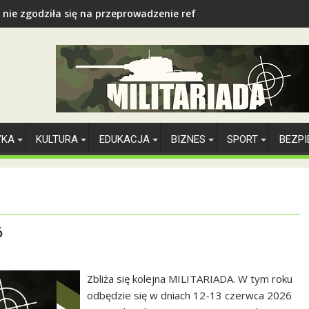
 nie zgodziła się na przeprowadzenie referendum
YKA
KULTURA
EDUKACJA
BIZNES
SPORT
BEZP
6
Zbliża się kolejna MILITARIADA. W tym roku
odbędzie się w dniach 12-13 czerwca 2026