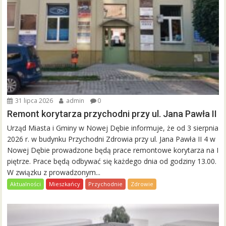
31 lipca 2026
admin
0
Remont korytarza przychodni przy ul. Jana Pawła II
Urząd Miasta i Gminy w Nowej Dębie informuje, że od 3 sierpnia
2026 r. w budynku Przychodni Zdrowia przy ul. Jana Pawła II 4 w
Nowej Dębie prowadzone będą prace remontowe korytarza na I
piętrze. Prace będą odbywać się każdego dnia od godziny 13.00.
W związku z prowadzonym...
Aktualności
Mieszkańcy
Przychodnie
Zdrowie