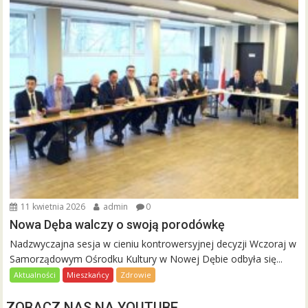
11 kwietnia 2026
admin
0
Nowa Dęba walczy o swoją porodówkę
Nadzwyczajna sesja w cieniu kontrowersyjnej decyzji Wczoraj w
Samorządowym Ośrodku Kultury w Nowej Dębie odbyła się...
Aktualności
Mieszkańcy
Zdrowie
ZOBACZ NAS NA YOUTUBE