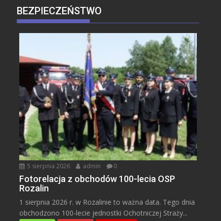
BEZPIECZEŃSTWO
5 sierpnia 2026
admin
0
Fotorelacja z obchodów 100-lecia OSP
Rozalin
1 sierpnia 2026 r. w Rozalinie to ważna data. Tego dnia
obchodzono 100-lecie jednostki Ochotniczej Straży...