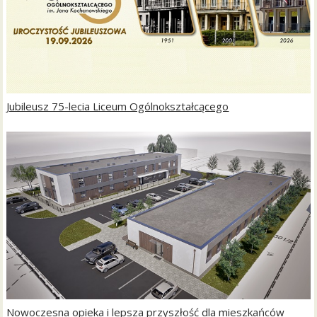
Jubileusz 75-lecia Liceum Ogólnokształcącego
Nowoczesna opieka i lepsza przyszłość dla mieszkańców