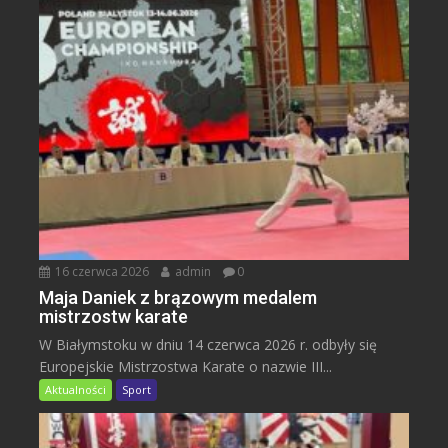
16 czerwca 2026
admin
0
Maja Daniek z brązowym medalem
mistrzostw karate
W Białymstoku w dniu 14 czerwca 2026 r. odbyły się
Europejskie Mistrzostwa Karate o nazwie III...
Aktualności
Sport