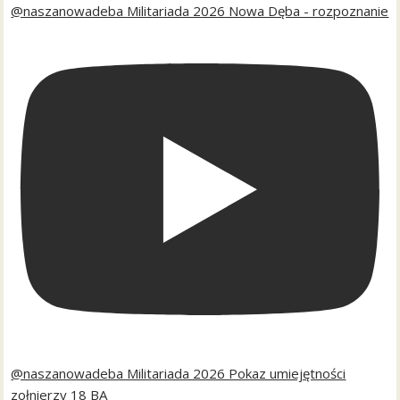
@naszanowadeba Militariada 2026 Nowa Dęba - rozpoznanie
@naszanowadeba Militariada 2026 Pokaz umiejętności
zołnierzy 18 BA