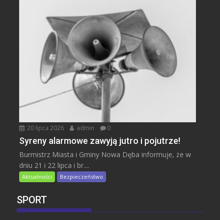
20 lipca 2026
admin
0
Syreny alarmowe zawyją jutro i pojutrze!
Burmistrz Miasta i Gminy Nowa Dęba informuje, że w
dniu 21 i 22 lipca i br....
Aktualności
Bezpieczeństwo
SPORT