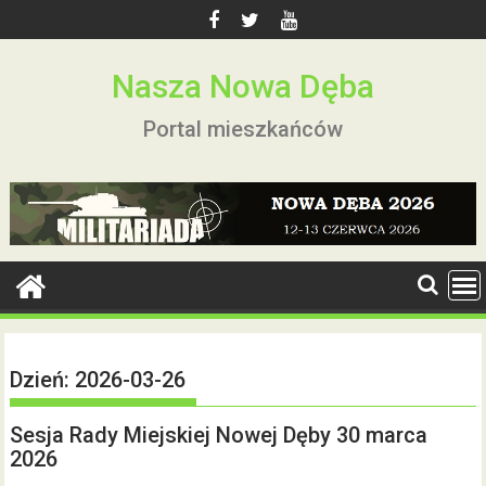
Skip
to
content
Nasza Nowa Dęba
Portal mieszkańców
Dzień:
2026-03-26
Sesja Rady Miejskiej Nowej Dęby 30 marca
2026