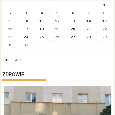
1
2
3
4
5
6
7
8
9
10
11
12
13
14
15
16
17
18
19
20
21
22
23
24
25
26
27
28
29
30
31
« lut
kwi »
ZDROWIE