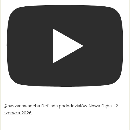
@naszanowadeba Defilada pododdziałów Nowa Dęba 12
czerwca 2026