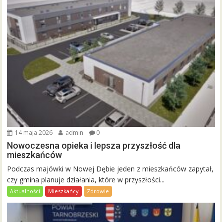
14 maja 2026
admin
0
Nowoczesna opieka i lepsza przyszłość dla
mieszkańców
Podczas majówki w Nowej Dębie jeden z mieszkańców zapytał,
czy gmina planuje działania, które w przyszłości...
Aktualności
Mieszkańcy
Zdrowie