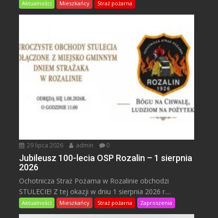
Aktualności
Mieszkańcy
Straż pożarna
29 lipca 2026
admin
0
Jubileusz 100-lecia OSP Rozalin – 1 sierpnia
2026
Ochotnicza Straż Pożarna w Rozalinie obchodzi
STULECIE! Z tej okazji w dniu 1 sierpnia 2026 r....
Aktualności
Mieszkańcy
Straż pożarna
Zaproszenia