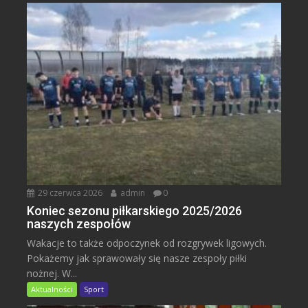
29 czerwca 2026
admin
0
Koniec sezonu piłkarskiego 2025/2026
naszych zespołów
Wakacje to także odpoczynek od rozgrywek ligowych.
Pokażemy jak sprawowały się nasze zespoły piłki
nożnej. W...
Aktualności
Sport