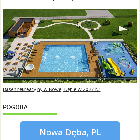
Basen rekreacyjny w Nowej Dębie w 2027 r.?
POGODA
Nowa Dęba, PL