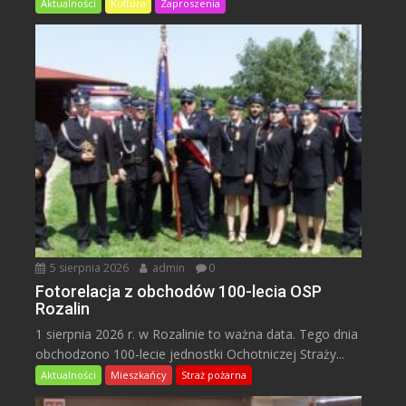
Aktualności
Kultura
Zaproszenia
5 sierpnia 2026
admin
0
Fotorelacja z obchodów 100-lecia OSP
Rozalin
1 sierpnia 2026 r. w Rozalinie to ważna data. Tego dnia
obchodzono 100-lecie jednostki Ochotniczej Straży...
Aktualności
Mieszkańcy
Straż pożarna