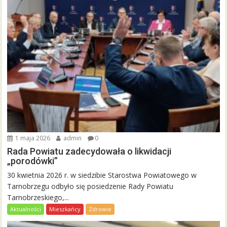
1 maja 2026
admin
0
Rada Powiatu zadecydowała o likwidacji
„porodówki”
30 kwietnia 2026 r. w siedzibie Starostwa Powiatowego w
Tarnobrzegu odbyło się posiedzenie Rady Powiatu
Tarnobrzeskiego,...
Aktualności
Mieszkańcy
Zdrowie