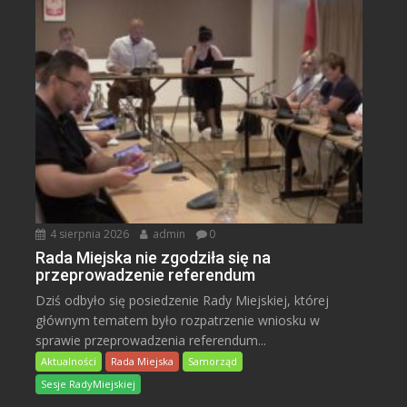
4 sierpnia 2026
admin
0
Rada Miejska nie zgodziła się na
przeprowadzenie referendum
Dziś odbyło się posiedzenie Rady Miejskiej, której
głównym tematem było rozpatrzenie wniosku w
sprawie przeprowadzenia referendum...
Aktualności
Rada Miejska
Samorząd
Sesje RadyMiejskiej