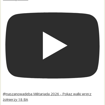
@naszanowadeba Militariada 2026 - Pokaz walki wręcz
żołnierzy 18 BA