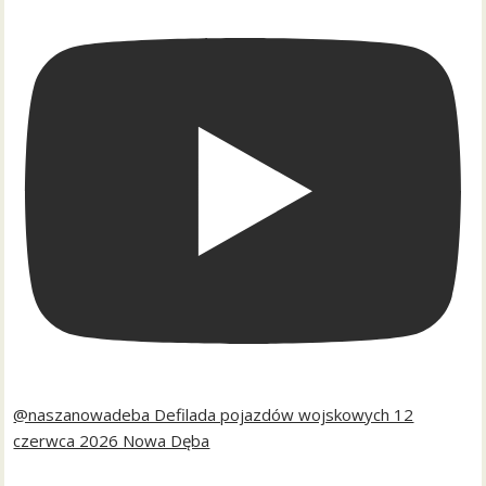
@naszanowadeba Defilada pojazdów wojskowych 12
czerwca 2026 Nowa Dęba