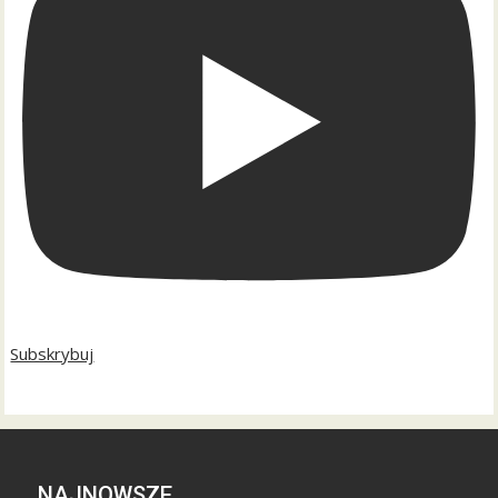
Subskrybuj
NAJNOWSZE