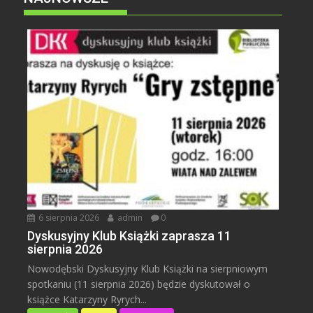
6 sierpnia 2026
admin
0
Dyskusyjny Klub Książki zaprasza 11
sierpnia 2026
Nowodębski Dyskusyjny Klub Książki na sierpniowym
spotkaniu (11 sierpnia 2026) będzie dyskutował o
książce Katarzyny Ryrych...